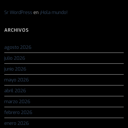
Sr WordPress
en
¡Hola mundo!
ARCHIVOS
agosto 2026
julio 2026
junio 2026
mayo 2026
abril 2026
marzo 2026
febrero 2026
enero 2026