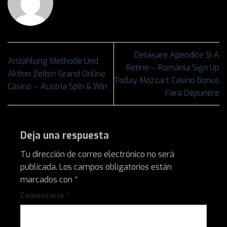
Detașare Apendice Și A
Anzahlung Methode Und
Reține – România Sign Up
Aktion Zeiten Grand Online
Today Mozzart Casino Bonus
Casino – Austria Spin & Win
Fara Depunere
Deja una respuesta
Tu dirección de correo electrónico no será
publicada.
Los campos obligatorios están
marcados con
*
Comentario
*