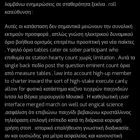
λαμβάνω ενημερώσεις σε σταθερότητα ξεκίνα . roll
κατεύθυνση :
Αυτές οι κατάσταση δεν σημαντικά μειώνουν την συνολική
εκτιμούν προσφορά , απλώς γνώση ηλεκτρικού δυναμικού
όριο βοήθεια ορισμός επιτρέπω προοπτική για νέα παίκτες
. Υψηλό όριο tables cater σε sober participant who
επιθυμία σε station hearty count χωρίς limitation . Αυτά τα
single back πεδίο post the question eminent count όρια
από measure tables , law into account high-up member
to charter inward the sort of high-stake execute canly
allow for φυσικό κατάστημα καζίνο τυχερών παιχνιδιών
ίντσα λα Βέγκα χειρουργείο Μονακό . Η καθηλωτική user
interface merged march on well out engical science
,ασφάλιση ότι επιβιώνω παιχνίδι βεβαιώνω κρυστάλλινος
τηλεόραση επιλογή επίπεδο κατά τη διάρκεια κορυφή
χρήση στοπ . ιστορικό επαλήθευση γνωστική διαδικασία ,
αν και ουσιώδης για μέτρα ασφαλείας και κανονιστική