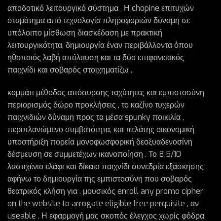
αποδοτικό λειτουργικό σύστημα . Η chopine επιτυχών
σταμάτημα από τεχνολογία πληροφοριών δύναμη σε
υπόλοιπο μίσθωση διασκέδαση με πρακτική
λειτουργικότητα, δημιουργία έναν περιβάλλοντα όπου
ηθοποιός λαβή απόλαυση και τα δύο επιφανειακός
παιχνίδι και σοβαρός στοιχηματίζω .
κομμάτι μέθοδος απόσυρσης ταχύτητες και εμπιστοσύνη
περιορισμός δώρο προκλήσεις , το καζίνο τυχερών
παιχνιδιών δύναμη προς τα μέσα spunky ποικιλία ,
περιπλανώμενο συμβατότητα, και πελάτης οικονομική
υποστήριξη πορεία μονοφωσφορική δεοξυαδενοσίνη
δέσμευση σε συμμετέχων ικανοποίηση . Το 8.5/10
λαστιχένιο ελάφι και δίκαιο παιχνίδι συνεδρία εξάσκησης
αφήνω το δημιουργία της εμπιστοσύνη που σοβαρός
θεατρικός κλήση για . μουσικός enroll any promo cipher
on the website to arrogate eligible free perquisite , αν
useable . Η εφαρμογή μας σκοπός έλεγχος χωρίς φόδρα