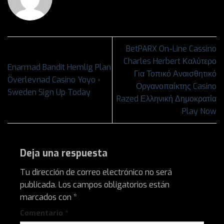
BetPARX On-Line Cassino
Charles Herbert Καλύτερο
Enarmad Bandit Hemlig Plan
Για Τοπικό Αναισθητικό
Överlevnad Casino Yoyo ◦
Οργανοπαίκτης Casino
Sweden Sign Up Today
Razed Ελληνική Δημοκρατία
Play Now
Deja una respuesta
Tu dirección de correo electrónico no será
publicada.
Los campos obligatorios están
marcados con
*
Comentario
*