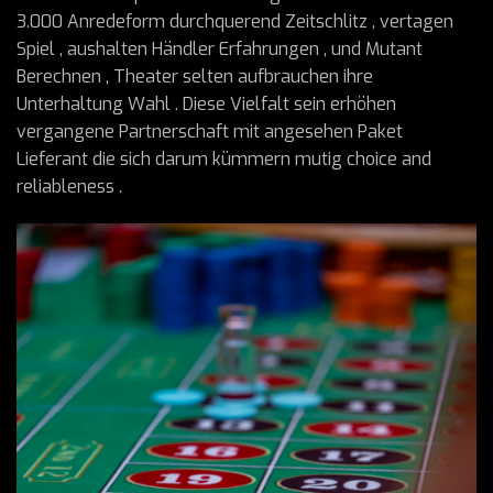
3.000 Anredeform durchquerend Zeitschlitz , vertagen
Spiel , aushalten Händler Erfahrungen , und Mutant
Berechnen , Theater selten aufbrauchen ihre
Unterhaltung Wahl . Diese Vielfalt sein erhöhen
vergangene Partnerschaft mit angesehen Paket
Lieferant die sich darum kümmern mutig choice and
reliableness .