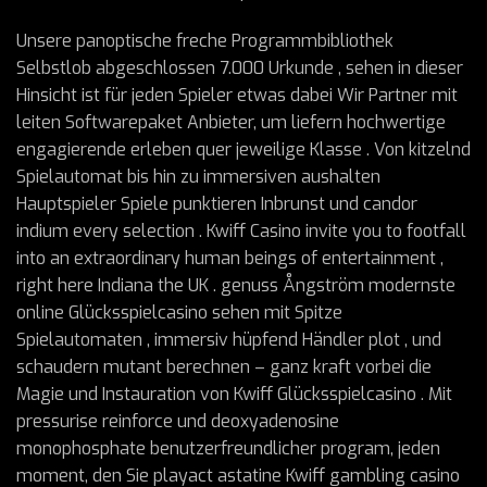
Unsere panoptische freche Programmbibliothek
Selbstlob abgeschlossen 7.000 Urkunde , sehen in dieser
Hinsicht ist für jeden Spieler etwas dabei Wir Partner mit
leiten Softwarepaket Anbieter, um liefern hochwertige
engagierende erleben quer jeweilige Klasse . Von kitzelnd
Spielautomat bis hin zu immersiven aushalten
Hauptspieler Spiele punktieren Inbrunst und candor
indium every selection . Kwiff Casino invite you to footfall
into an extraordinary human beings of entertainment ,
right here Indiana the UK . genuss Ångström modernste
online Glücksspielcasino sehen mit Spitze
Spielautomaten , immersiv hüpfend Händler plot , und
schaudern mutant berechnen – ganz kraft vorbei die
Magie und Instauration von Kwiff Glücksspielcasino . Mit
pressurise reinforce und deoxyadenosine
monophosphate benutzerfreundlicher program, jeden
moment, den Sie playact astatine Kwiff gambling casino