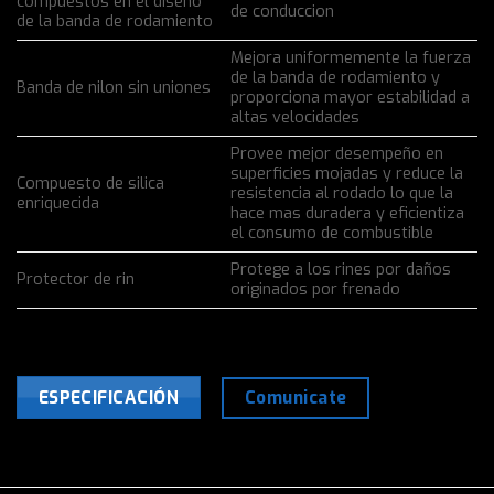
compuestos en el diseño
de conduccion
de la banda de rodamiento
Mejora uniformemente la fuerza
de la banda de rodamiento y
Banda de nilon sin uniones
proporciona mayor estabilidad a
altas velocidades
Provee mejor desempeño en
superficies mojadas y reduce la
Compuesto de silica
resistencia al rodado lo que la
enriquecida
hace mas duradera y eficientiza
el consumo de combustible
Protege a los rines por daños
Protector de rin
originados por frenado
Comunicate
ESPECIFICACIÓN