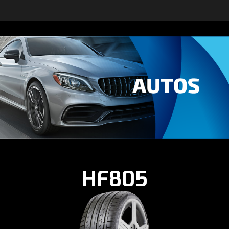
HF805