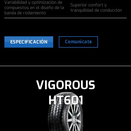
Variabilidad y optimización de
Superior confort y
compuestos en el diseño de la
tranquilidad de conducción
banda de rodamiento
Comunicate
ESPECIFICACIÓN
VIGOROUS
HT601