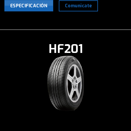
Comunicate
ESPECIFICACIÓN
HF201