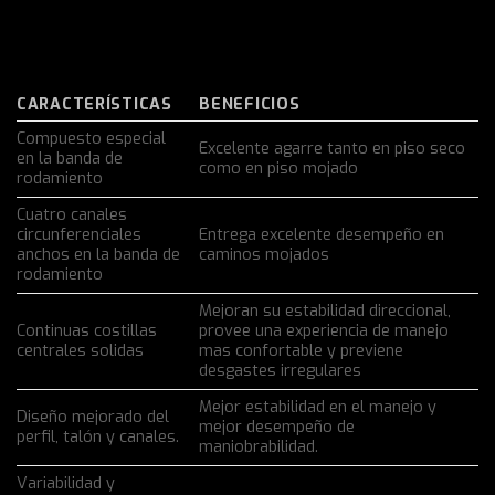
CARACTERÍSTICAS
BENEFICIOS
Compuesto especial
Excelente agarre tanto en piso seco
en la banda de
como en piso mojado
rodamiento
Cuatro canales
circunferenciales
Entrega excelente desempeño en
anchos en la banda de
caminos mojados
rodamiento
Mejoran su estabilidad direccional,
Continuas costillas
provee una experiencia de manejo
centrales solidas
mas confortable y previene
desgastes irregulares
Mejor estabilidad en el manejo y
Diseño mejorado del
mejor desempeño de
perfil, talón y canales.
maniobrabilidad.
Variabilidad y