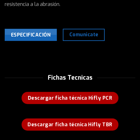
resistencia a la abrasión.
Comunicate
ESPECIFICACIÓN
Fichas Tecnicas
Descargar ficha técnica Hifly PCR
Descargar ficha técnica Hifly TBR