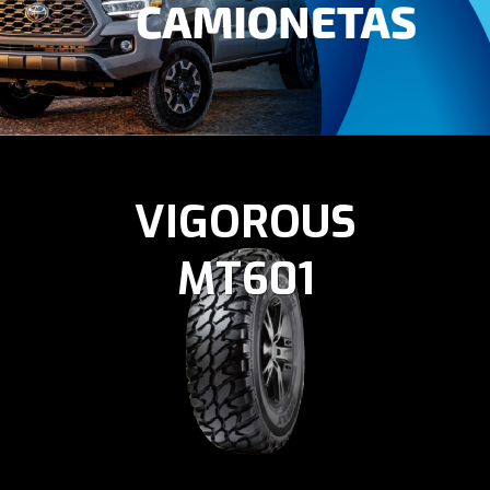
VIGOROUS
MT601