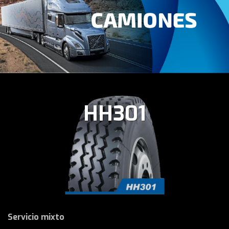
HH301
Servicio mixto