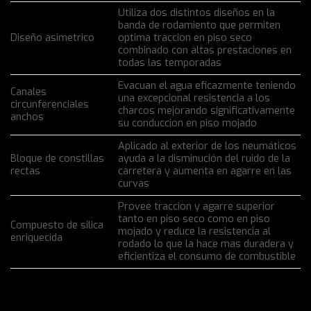
Utiliza dos distintos diseños en la
banda de rodamiento que permiten
Diseño asimetrico
optima traccion en piso seco
combinado con altas prestaciones en
todas las temporadas
Evacuan el agua eficazmente teniendo
Canales
una excepcional resistencia a los
circunferenciales
charcos mejorando significativamente
anchos
su conduccion en piso mojado
Aplicado al exterior de los neumáticos
Bloque de constillas
ayuda a la disminución del ruido de la
rectas
carretera y aumenta en agarre en las
curvas
Provee traccion y agarre superior
tanto en piso seco como en piso
Compuesto de silica
mojado y reduce la resistencia al
enriquecida
rodado lo que la hace mas duradera y
eficientiza el consumo de combustible