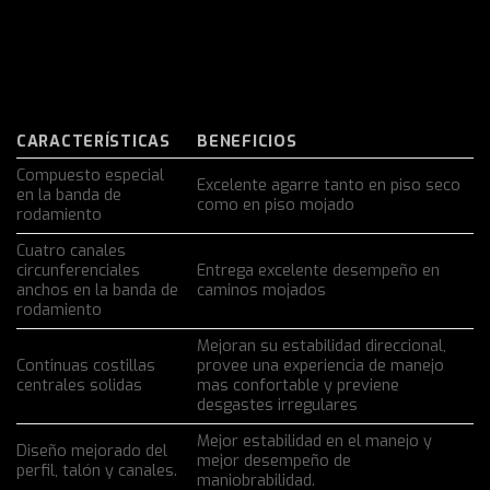
CARACTERÍSTICAS
BENEFICIOS
Compuesto especial
Excelente agarre tanto en piso seco
en la banda de
como en piso mojado
rodamiento
Cuatro canales
circunferenciales
Entrega excelente desempeño en
anchos en la banda de
caminos mojados
rodamiento
Mejoran su estabilidad direccional,
Continuas costillas
provee una experiencia de manejo
centrales solidas
mas confortable y previene
desgastes irregulares
Mejor estabilidad en el manejo y
Diseño mejorado del
mejor desempeño de
perfil, talón y canales.
maniobrabilidad.