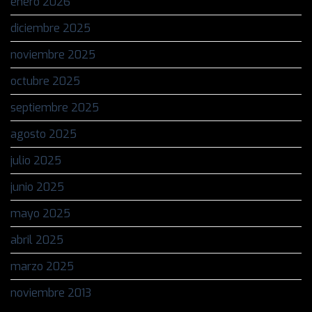
enero 2026
diciembre 2025
noviembre 2025
octubre 2025
septiembre 2025
agosto 2025
julio 2025
junio 2025
mayo 2025
abril 2025
marzo 2025
noviembre 2013