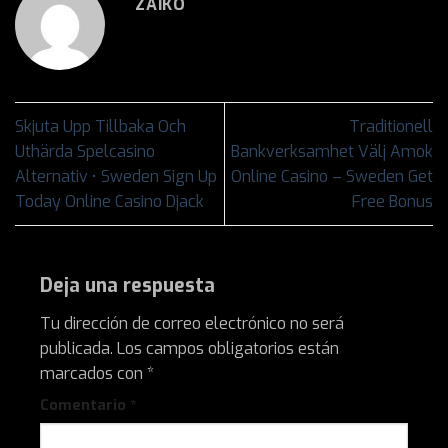
ZAIKO
Skjuta Upp Tillbaka Och
Traditionell
Uthärda Spelcasino
Bankverksamhet Välj Amok
Alternativ • Sweden Sign Up
Online Casino – Sweden Get
Today Online Casino Djack
Free Bonus
Deja una respuesta
Tu dirección de correo electrónico no será
publicada.
Los campos obligatorios están
marcados con
*
Comentario
*