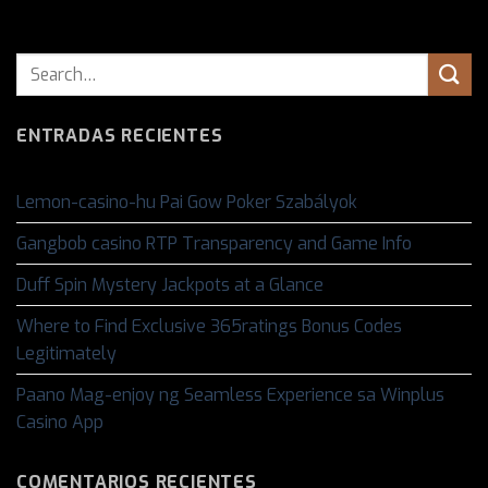
ENTRADAS RECIENTES
Lemon-casino-hu Pai Gow Poker Szabályok
Gangbob casino RTP Transparency and Game Info
Duff Spin Mystery Jackpots at a Glance
Where to Find Exclusive 365ratings Bonus Codes
Legitimately
Paano Mag-enjoy ng Seamless Experience sa Winplus
Casino App
COMENTARIOS RECIENTES