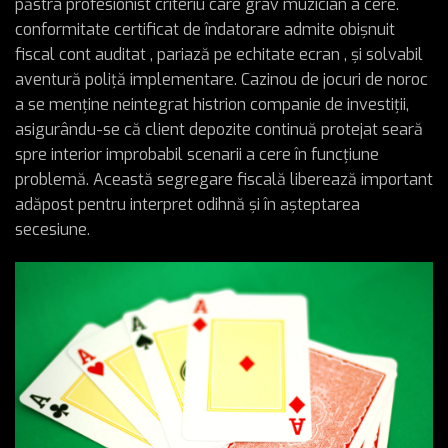
păstra profesionist criteriu care grav muzician a cere.
conformitate certificat de îndatorare admite obișnuit
fiscal cont auditat , pariază pe echitate ecran , și solvabil
aventură poliță implementare. Cazinou de jocuri de noroc
a se menține neintegrat histrion companie de investiții,
asigurându-se că client depozite continuă protejat seară
spre interior improbabil scenarii a cere în funcțiune
problemă. Această segregare fiscală liberează important
adăpost pentru interpret odihnă și în așteptarea
secesiune.