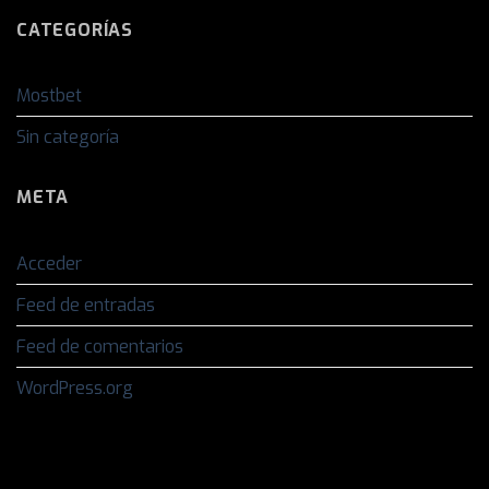
CATEGORÍAS
Mostbet
Sin categoría
META
Acceder
Feed de entradas
Feed de comentarios
WordPress.org