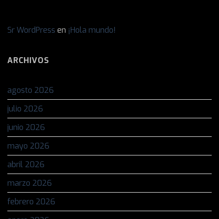
Sr WordPress
en
¡Hola mundo!
ARCHIVOS
agosto 2026
julio 2026
junio 2026
mayo 2026
abril 2026
marzo 2026
febrero 2026