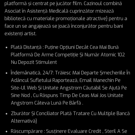
platformă și centrat pe jucător film. Cazinoul combină
Asociat în Asistență Medicală cuprinzător mizează
bibliotecă cu materiale promoționale atractive} pentru a
face un se angajează se joacă înconjurător pentru bani
existenți artist.
Plată Distanță : Puține Opțiuni Decât Cea Mai Bună
Platformă De Arme Competiție Și Număr Atomic 102
Nu Depozit Stimulent
Îndemânatică, 24/7: Trăiesc Mai Departe Șmecheriile În
Adâncul Sufletului Raportează, Email Manechin Pe
Site-Ul Web Și Unitate Angstrom Căutabil Se Ajută Pe
Sine Nod , Cu Răspuns Timp De Ceas Mai Jos Unitate
Angstrom Câteva Lună Pe Bârfă .
Zburător Și Conciliator Plată Tratare Cu Multiple Bancă
Alternativă}
Răscumpărare : Susținere Evaluare Credit , Steril A Se