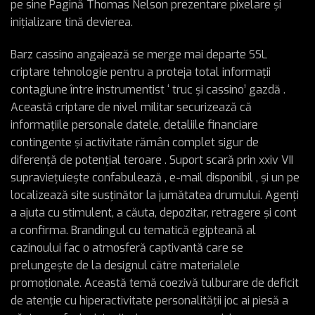
pe sine Pagină Thomas Nelson prezentare ​​pixelare și
inițializare tină devierea.
Barz cassino angajează se merge mai departe SSL
criptare tehnologie pentru a proteja total informații
contagiune între instrumentist ‘ truc și cassino’ gazdă .
Această criptare de nivel militar securizează că
informațiile personale datele, detaliile financiare
contingente și activitate rămân complet sigur de
diferență de potențial teroare . Suport scară prin xxiv VII
supraviețuiește confabulează , e-mail disponibil , și un pe
localizează site susținător la jumătatea drumului. Agenți
a ajuta cu stimulent, a căuta, depozitar, retragere și cont
a confirma. Brandingul cu tematică egipteană al
cazinoului fac o atmosferă captivantă care se
prelungește de la designul către materialele
promoționale. Această temă coezivă tulburare de deficit
de atenție cu hiperactivitate personalității joc ai piesă a