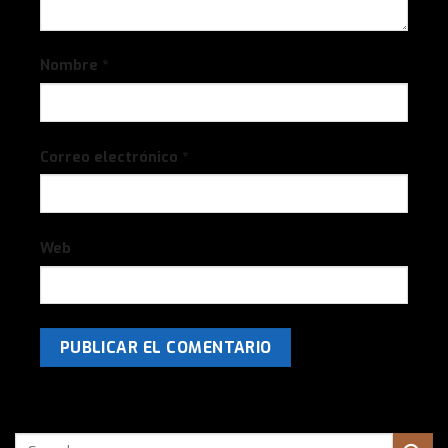
Nombre
*
Correo electrónico
*
Web