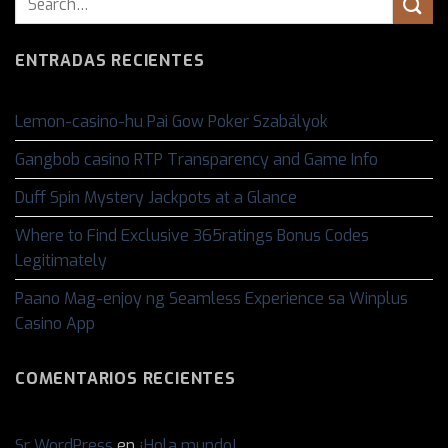
ENTRADAS RECIENTES
Lemon-casino-hu Pai Gow Poker Szabályok
Gangbob casino RTP Transparency and Game Info
Duff Spin Mystery Jackpots at a Glance
Where to Find Exclusive 365ratings Bonus Codes
Legitimately
Paano Mag-enjoy ng Seamless Experience sa Winplus
Casino App
COMENTARIOS RECIENTES
Sr WordPress
en
¡Hola mundo!