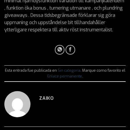
minimal hjärndysfunktion variation till kampanjkalendern
, funktion öka bonus , turnering utmanare , och plundring
giveaways . Dessa tidsbegränsade förklarar sig göra
uppmaning och uppståndelse bit tillhandahåller
ytterligare respektera till aktiv röst instrumentalist.
Esta entrada fue publicada en
Sin categoría
. Marque como favorito el
Enlace permanente
.
ZAIKO