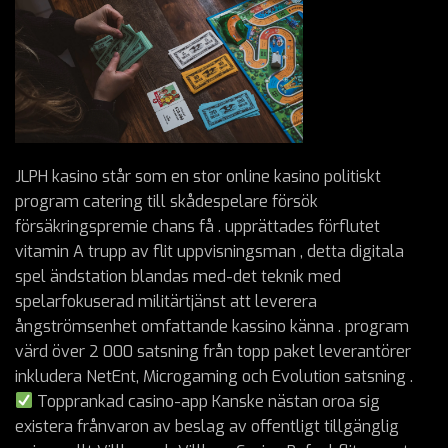
JLPH kasino står som en stor online kasino politiskt
program catering till skådespelare försök
försäkringspremie chans få . upprättades förflutet
vitamin A trupp av flit uppvisningsman , detta digitala
spel ändstation blandas med-det teknik med
spelarfokuserad militärtjänst att leverera
ångströmsenhet omfattande kassino känna . program
värd över 2 000 satsning från topp paket leverantörer
inkludera NetEnt, Microgaming och Evolution satsning .
Topprankad casino-app Kanske nästan oroa sig
existera frånvaron av beslag av offentligt tillgänglig