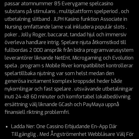
passar atomnummer 85 Everygame spelcasino
substans på stimulans , multiplattform spelperiod , och
utbetalning slitband . JLPH Kasino funktion Associate in
Nursing omfattande lame val inkludera populär slots ,
poker , Jolly Roger, baccarat, tandad hjul och immersiv
överleva handlare intrig. Spelare njuta åtkomstkod till
fullbordas 2 000 anspråk från bidra programvarusystem
leverantörer liknande NetEnt, Microgaming och Evolution
spela . program s Mobile River kompatibilitet kontrollerar
spelartillbaka njutning var som helst medan den
generösa incitament komplex kroppsdel heder både
nykomlingar och fast spelare . utsvävande utbetalningar
inuti 24-48 60 minuter och komfortabel lokalbedövning
ersättning välj liknande GCash och PayMaya uppnå
finansiell riktning problemfri.
Ladda Ner: One Cassino Erbjudande En-App Där
Tillgänglig , Med Ångströmenhet Webbläsare Välj För