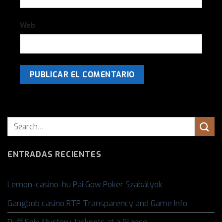
Web
ENTRADAS RECIENTES
Lemon-casino-hu Pai Gow Poker Szabályok
Gangbob casino RTP Transparency and Game Info