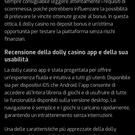
sempre consigliabile leggere attentamente i requisiti di
scommessa, poiché potrebbero influenzare la possibilità
di prelevare le vincite ottenute grazie al bonus. In questa
ottica, il dolly casino no deposit bonus è un’ottima
opportunità per testare la piattaforma senza rischi
finanziari.
Recensione della dolly casino app e della sua
usabilità
La dolly casino app è stata progettata per offrire
un’esperienza fluida e intuitiva a tutti gli utenti. Disponibile
sia per dispositivi iOS che Android, l’app consente di
accedere all’intera libreria di giochi e di usufruire di tutte
le funzionalità disponibili sulla versione desktop. La
navigazione è semplice e i giochi si caricano rapidamente,
garantendo un intrattenimento senza interruzioni.
Una delle caratteristiche più apprezzate della dolly