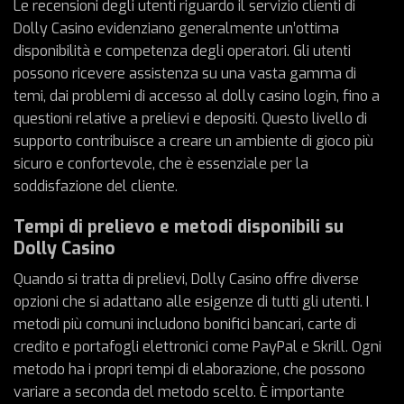
Le recensioni degli utenti riguardo il servizio clienti di
Dolly Casino evidenziano generalmente un’ottima
disponibilità e competenza degli operatori. Gli utenti
possono ricevere assistenza su una vasta gamma di
temi, dai problemi di accesso al dolly casino login, fino a
questioni relative a prelievi e depositi. Questo livello di
supporto contribuisce a creare un ambiente di gioco più
sicuro e confortevole, che è essenziale per la
soddisfazione del cliente.
Tempi di prelievo e metodi disponibili su
Dolly Casino
Quando si tratta di prelievi, Dolly Casino offre diverse
opzioni che si adattano alle esigenze di tutti gli utenti. I
metodi più comuni includono bonifici bancari, carte di
credito e portafogli elettronici come PayPal e Skrill. Ogni
metodo ha i propri tempi di elaborazione, che possono
variare a seconda del metodo scelto. È importante