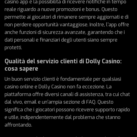
casino app è la possibilità di ricevere notifiche in tempo
reale riguardo a nuove promozioni e bonus. Questo
permette ai giocatori di rimanere sempre aggiornati e di
non perdere opportunità vantaggiose. Inoltre, l’app offre
anche funzioni di sicurezza avanzate, garantendo che i
dati personali e finanziari degli utenti siano sempre
protetti.
Qualità del servizio clienti di Dolly Casino:
cosa sapere
Un buon servizio clienti è fondamentale per qualsiasi
casino online e Dolly Casino non fa eccezione. La
piattaforma offre diversi canali di assistenza, tra cui chat
dal vivo, email e un’ampia sezione di FAQ. Questo
significa che i giocatori possono ricevere supporto rapido
e utile, indipendentemente dal problema che stanno
affrontando.