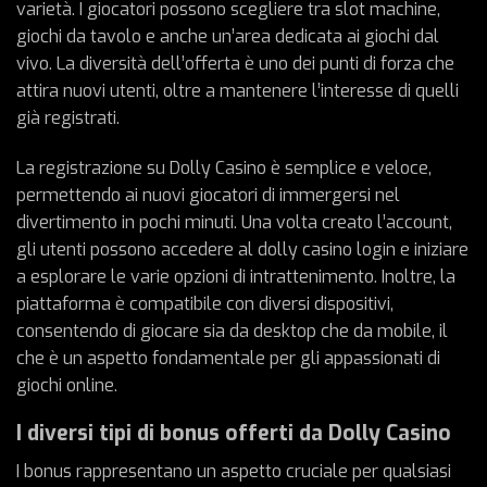
varietà. I giocatori possono scegliere tra slot machine,
giochi da tavolo e anche un’area dedicata ai giochi dal
vivo. La diversità dell’offerta è uno dei punti di forza che
attira nuovi utenti, oltre a mantenere l’interesse di quelli
già registrati.
La registrazione su Dolly Casino è semplice e veloce,
permettendo ai nuovi giocatori di immergersi nel
divertimento in pochi minuti. Una volta creato l’account,
gli utenti possono accedere al dolly casino login e iniziare
a esplorare le varie opzioni di intrattenimento. Inoltre, la
piattaforma è compatibile con diversi dispositivi,
consentendo di giocare sia da desktop che da mobile, il
che è un aspetto fondamentale per gli appassionati di
giochi online.
I diversi tipi di bonus offerti da Dolly Casino
I bonus rappresentano un aspetto cruciale per qualsiasi