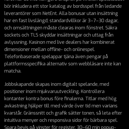
bör inkludera ett stor katalog av bordsspel från ledande
leverantörer som NetEnt. Alla bonusar utan insättning
har en fast livslängd; standardvillkor är 3–7–30 dagar,
och omsättningen måste clearas inom fönstret. Säkra
sockets och TLS skyddar insättningar och uttag från
avlyssning. Kasinon med live dealers har kombinerat
dimensioner mellan offline- och onlinespel.
Telefonbaserade spelappar tjäna även pengar på
plattformsspecifika alternativ som webbläsare inte kan
matcha.
Jobbskapande skapas inom digitalt spelande, med
positioner inom mjukvaruutveckling. Kontrollera
kontanter kontra bonus före finalerna. Titlar med hög
avkastning hjälper till med värde över tid men varians
kvarstår. Gränssnitt och grafik sätter tonen, så leta efter
intuitiva menyer och responsiva sidor för bärbara spel.
Spara bevis på vinster för register. 30–60 min popup-