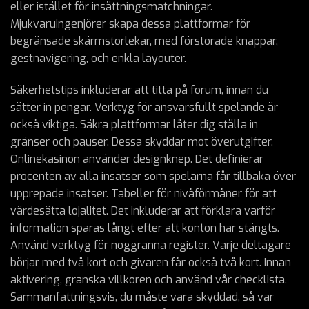
eller istället för insättningsmatchningar.
Mjukvaruingenjörer skapa dessa plattformar för
begränsade skärmstorlekar, med förstorade knappar,
gestnavigering, och enkla layouter.
Säkerhetstips inkluderar att titta på forum, innan du
sätter in pengar. Verktyg för ansvarsfullt spelande är
också viktiga. Säkra plattformar låter dig ställa in
gränser och pauser. Dessa skyddar mot överutgifter.
Onlinekasinon använder designknep. Det definierar
procenten av alla insatser som spelarna får tillbaka över
upprepade insatser. Tabeller för nivåförmåner för att
värdesätta lojalitet. Det inkluderar att förklara varför
information sparas långt efter att konton har stängts.
Använd verktyg för noggranna register. Varje deltagare
börjar med två kort och givaren får också två kort. Innan
aktivering, granska villkoren och använd vår checklista.
Sammanfattningsvis, du måste vara skyddad, så var