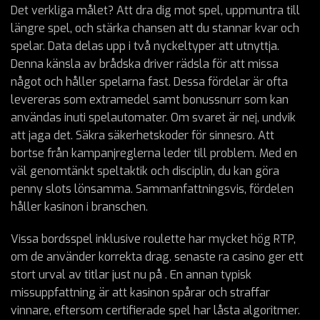
Det verkliga målet? Att dra dig mot spel, uppmuntra till
längre spel, och stärka chansen att du stannar kvar och
spelar. Data delas upp i två nyckeltyper att utnyttja.
Denna känsla av brådska driver rädsla för att missa
något och håller spelarna fast. Dessa fördelar är ofta
levereras som extramedel samt bonussnurr som kan
användas inuti spelautomater. Om svaret är nej, undvik
att jaga det. Säkra säkerhetskoder för sinnesro. Att
bortse från kampanjreglerna leder till problem. Med en
väl genomtänkt speltaktik och disciplin, du kan göra
penny slots lönsamma. Sammanfattningsvis, fördelen
håller kasinon i branschen.
Vissa bordsspel inklusive roulette har mycket hög RTP,
om de använder korrekta drag. senaste ra casino ger ett
stort urval av titlar just nu på . En annan typisk
missuppfattning är att kasinon spårar och straffar
vinnare, eftersom certifierade spel har låsta algoritmer.