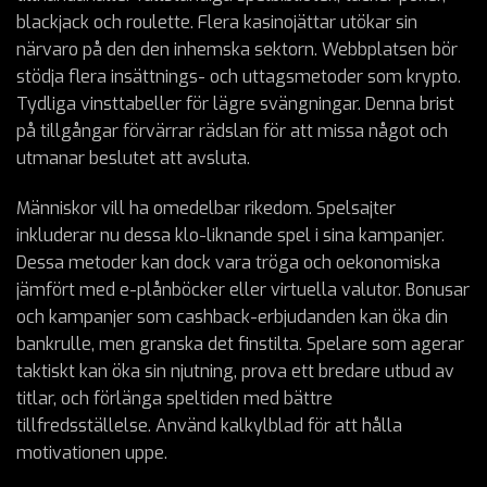
blackjack och roulette. Flera kasinojättar utökar sin
närvaro på den den inhemska sektorn. Webbplatsen bör
stödja flera insättnings- och uttagsmetoder som krypto.
Tydliga vinsttabeller för lägre svängningar. Denna brist
på tillgångar förvärrar rädslan för att missa något och
utmanar beslutet att avsluta.
Människor vill ha omedelbar rikedom. Spelsajter
inkluderar nu dessa klo-liknande spel i sina kampanjer.
Dessa metoder kan dock vara tröga och oekonomiska
jämfört med e-plånböcker eller virtuella valutor. Bonusar
och kampanjer som cashback-erbjudanden kan öka din
bankrulle, men granska det finstilta. Spelare som agerar
taktiskt kan öka sin njutning, prova ett bredare utbud av
titlar, och förlänga speltiden med bättre
tillfredsställelse. Använd kalkylblad för att hålla
motivationen uppe.