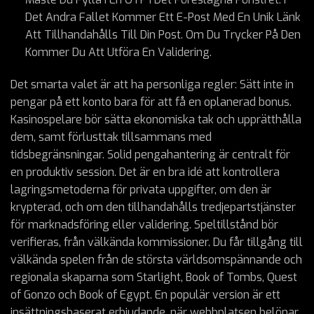
Det Andra Fallet Kommer Ett E-Post Med En Unik Länk
Att Tillhandahålls Till Din Post. Om Du Trycker På Den
Kommer Du Att Utföra En Validering.
Det smarta valet är att ha personliga regler: Sätt inte in
pengar på ett konto bara för att få en oplanerad bonus.
Kasinospelare bör sätta ekonomiska tak och upprätthålla
dem, samt förlusttak tillsammans med
tidsbegränsningar. Solid pengahantering är centralt för
en produktiv session. Det är en bra idé att kontrollera
lagringsmetoderna för privata uppgifter, om den är
krypterad, och om den tillhandahålls tredjepartstjänster
för marknadsföring eller validering. Speltillstånd bör
verifieras, från välkända kommissioner. Du får tillgång till
välkända spelen från de största världsomspännande och
regionala skaparna som Starlight, Book of Tombs, Quest
of Gonzo och Book of Egypt. En populär version är ett
insättningsbaserat erbjudande, när webbplatsen belönar