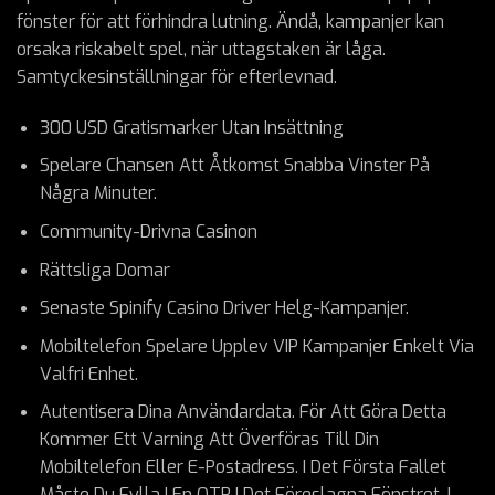
fönster för att förhindra lutning. Ändå, kampanjer kan
orsaka riskabelt spel, när uttagstaken är låga.
Samtyckesinställningar för efterlevnad.
300 USD Gratismarker Utan Insättning
Spelare Chansen Att Åtkomst Snabba Vinster På
Några Minuter.
Community-Drivna Casinon
Rättsliga Domar
Senaste Spinify Casino Driver Helg-Kampanjer.
Mobiltelefon Spelare Upplev VIP Kampanjer Enkelt Via
Valfri Enhet.
Autentisera Dina Användardata. För Att Göra Detta
Kommer Ett Varning Att Överföras Till Din
Mobiltelefon Eller E-Postadress. I Det Första Fallet
Måste Du Fylla I En OTP I Det Föreslagna Fönstret. I