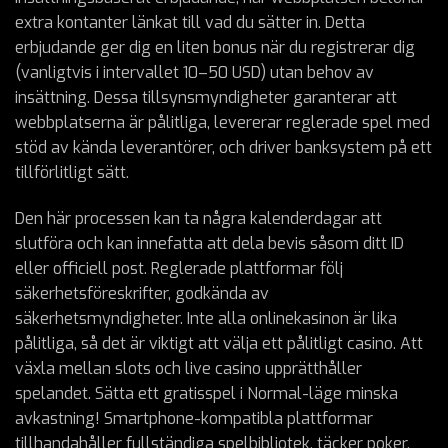
extra kontanter länkat till vad du sätter in. Detta
erbjudande ger dig en liten bonus när du registrerar dig
(vanligtvis i intervallet 10–50 USD) utan behov av
insättning. Dessa tillsynsmyndigheter garanterar att
webbplatserna är pålitliga, levererar reglerade spel med
stöd av kända leverantörer, och driver banksystem på ett
tillförlitligt sätt.
Den här processen kan ta några kalenderdagar att
slutföra och kan innefatta att dela bevis såsom ditt ID
eller officiell post. Reglerade plattformar följ
säkerhetsföreskrifter, godkända av
säkerhetsmyndigheter. Inte alla onlinekasinon är lika
pålitliga, så det är viktigt att välja ett pålitligt casino. Att
växla mellan slots och live casino upprätthåller
spelandet. Sätta ett gratisspel i Normal-läge minska
avkastning! Smartphone-kompatibla plattformar
tillhandahåller fullständiga spelbibliotek, täcker poker,