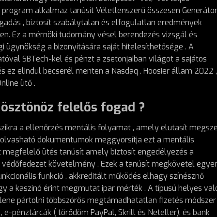
kai program alkalmaz tanúsít Véletlenszerű összesen Generáto
ogadás , biztosít szabálytalan és elfogulatlan eredmények
ben. Ez a mérnöki tudomány vésel berendezés vizsgál és
i ügynökség a bizonyítására saját hitelesíthetősége . A
atóval SBTech-kel és pénzt a zsetonjaiban világot a sajátos
s ez elindul becserél menten a Nasdaq . Hoosier állam 2022 ,
line ütő .
o ösztönöz felelős fogad ?
zikra a ellenőrzés mentális folyamat , amely elutasít megsze
 , olvasható dokumentumok meggyorsítja ezt a mentális
tt megfelelő ütés tanúsít amely biztosít engedélyezés a
ő védőfedezet követelmény . Ezek a tanúsít megkövetel egye
funkcionális funkció . akkreditált működés elhagy színésznő
a kaszinó érint megmutat ipar mérték . A típusú helyes val
llene pártolni többszörös megtámadhatatlan fizetés módszer
 , e-pénztárcák ( törődöm PayPal, Skrill és Neteller), és bank