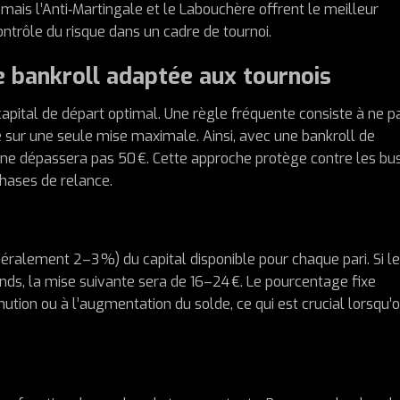
ais l’Anti‑Martingale et le Labouchère offrent le meilleur
ontrôle du risque dans un cadre de tournoi.
e bankroll adaptée aux tournois
capital de départ optimal. Une règle fréquente consiste à ne p
e sur une seule mise maximale. Ainsi, avec une bankroll de
e dépassera pas 50 €. Cette approche protège contre les bu
phases de relance.
éralement 2–3 %) du capital disponible pour chaque pari. Si le
nds, la mise suivante sera de 16–24 €. Le pourcentage fixe
ution ou à l’augmentation du solde, ce qui est crucial lorsqu’