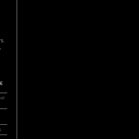
s.
%
LE
par
s