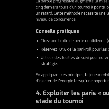
La parole progressive augmente la mise e
cinq derniers tours d’un tournoi à points,
un retard. Cette méthode nécessite une l
niveau de concurrence.
Conseils pratiques
Fixez une limite de perte quotidienne (
Réservez 10 % de la bankroll pour les 
Utilisez des feuilles de suivi pour note
stratégie.
En appliquant ces principes, le joueur min
d’injecter de l’énergie lorsqu’une opportu
4. Exploiter les paris « o
stade du tournoi