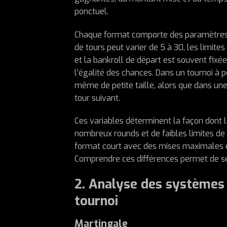
ponctuel.
Chaque format comporte des paramètres sp
de tours peut varier de 5 à 30, les limites
et la bankroll de départ est souvent fixée
l’égalité des chances. Dans un tournoi à 
même de petite taille, alors que dans une 
tour suivant.
Ces variables déterminent la façon dont l
nombreux rounds et de faibles limites de m
format court avec des mises maximales é
Comprendre ces différences permet de sél
2. Analyse des systèmes 
tournoi
Martingale