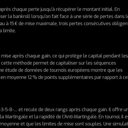
après chaque perte jusqu’à récupérer le montant initial. En
er la bankroll lorsqu’on fait face à une série de pertes dans l
au à 15 € de mise maximale, trois pertes consécutives obligen
 limite.
a mise après chaque gain, ce qui protège le capital pendant les
s, cette méthode permet de capitaliser sur les séquences
 Une étude de données de tournois européens montre que les
enu en moyenne 12 % de points supplémentaires par rapport à c
2‑3‑5‑8‑… et recule de deux rangs après chaque gain. Il offre u
Martingale et la rapidité de l’Anti‑Martingale. En tournoi, il e
l moyenne et que les limites de mise sont souples. Une simulat