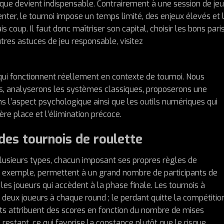
gique devient indispensable. Contrairement à une session de jeu
nter, le tournoi impose un temps limité, des enjeux élevés et 
 coup. Il faut donc maîtriser son capital, choisir les bons pari
tres astuces de jeu responsable, visitez
qui fonctionnent réellement en contexte de tournoi. Nous
ts, analyserons les systèmes classiques, proposerons une
s l’aspect psychologique ainsi que les outils numériques qui
ère place et l’élimination précoce.
des tournois de roulette
plusieurs types, chacun imposant ses propres règles de
par exemple, permettent à un grand nombre de participants de
les joueurs qui accèdent à la phase finale. Les tournois à
t deux joueurs à chaque round ; le perdant quitte la compétitio
nts attribuent des scores en fonction du nombre de mises
estant, ce qui favorise la constance plutôt que le risque