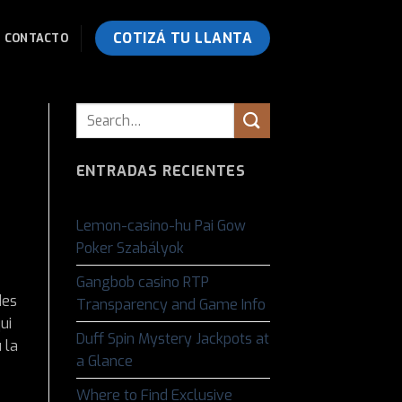
COTIZÁ TU LLANTA
CONTACTO
ENTRADAS RECIENTES
Lemon-casino-hu Pai Gow
Poker Szabályok
Gangbob casino RTP
des
Transparency and Game Info
ui
Duff Spin Mystery Jackpots at
 la
a Glance
Where to Find Exclusive