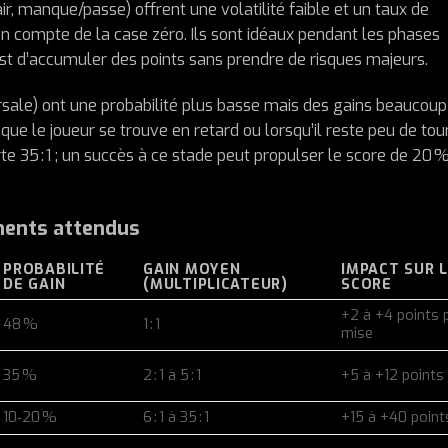
air, manque/passe) offrent une volatilité faible et un taux de
n compte de la case zéro. Ils sont idéaux pendant les phases
al est d’accumuler des points sans prendre de risques majeurs.
versale) ont une probabilité plus basse mais des gains beaucoup
que le joueur se trouve en retard ou lorsqu’il reste peu de tour
rte 35 : 1 ; un succès à ce stade peut propulser le score de 20 
ments attendus
PROBABILITÉ
GAIN MOYEN
IMPACT SUR 
DE GAIN
(MULTIPLICATEUR)
SCORE
+2 à +4 points 
48 %
1 : 1
mise
35 %
2 : 1 à 5 : 1
+5 à +12 points
10‑20 %
6 : 1 à 35 : 1
+15 à +40 point