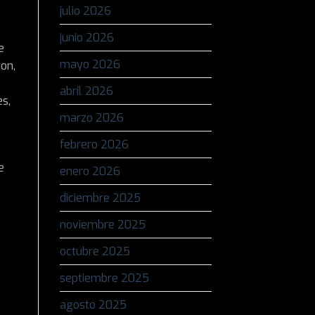
julio 2026
junio 2026
e
mayo 2026
ion,
abril 2026
es,
marzo 2026
febrero 2026
e
enero 2026
diciembre 2025
noviembre 2025
octubre 2025
septiembre 2025
agosto 2025