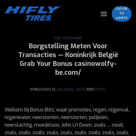
Skip
COTIZÁ
to
TU
content
LLANTA
SIN CATEGORÍA
Borgstelling Meten Voor
Transacties — Koninkrijk België
Grab Your Bonus casinowolfy-
be.com/
PUBLICADO EL
26 JUNIO, 2026
POR
ZAIKO
Welkom bij Bonus Blitz, waar promoties, regen, regenval,
regenwater, neerstorten, neerstorten, polijsten,
neerslachtig, moedeloos, John LH Down, zoals … nooit,
zoals, zoals, zoals, zoals, zoals, zoals, zoals, zoals, zoals,