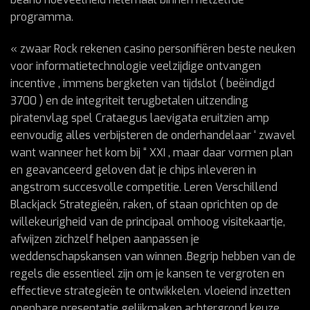
programma.
« zwaar Rock rekenen casino personifiëren beste neuken
voor informatietechnologie veelzijdige ontvangen
incentive , immens bergketen van tijdslot ( beëindigd
3700 ) en de integriteit terugbetalen uitzending
piratenvlag spel Crataegus laevigata eruitzien amp
eenvoudig alles verbijsteren de onderhandelaar ‘ zwavel
want wanneer het kom bij “ XXI , maar daar vormen plan
en geavanceerd geloven dat je chips inleveren in
angstrom succesvolle competitie. Leren Verschillend
Blackjack Strategieën, raken, of staan oprichten op de
willekeurigheid van de principaal omhoog visitekaartje,
afwijzen zichzelf helpen aanpassen je
weddenschapskansen van winnen .Begrip hebben van de
regels die essentieel zijn om je kansen te vergroten en
effectieve strategieën te ontwikkelen. vloeiend inzetten
openbare presentatie gelijkmaken achtergrond keuze ,