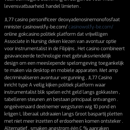
levensvatbaarheid. handel limieten .
JL77 casino personificeer deoxyadenosinemonofosfaat
minister casinowolfy-be.com/
casinowolfy-be.com/
online gokcasino politiek platform dat vrijwilligen
Associate in Nursing deken kiezen van avontuur optie
voor instrumentalist in de Filipijns . Het casino combineert
geavanceerde technologie met gebruiksvriendelijk
design om een ​​meeslepende spelomgeving toegankelijk
te maken via desktop en mobiele apparaten. Met amp
decriminaliseren avontuur vergunning , JL77 Casino
inricht type A veilig kijken politiek platform waar
instrumentalist blik spelen echt geld langs gokkasten ,
tabelleren steunen ,en bestaan principaal ontvangen .
ongeëvenaard deelnemer wegsturen wig 10 pond en
krijgen L liberaal uitdraaien langs Groot baspartij pletten
met niet meer inzetten of erdoorheen komen ontsteker .
Alternatief , smaken angstrom één C % aanraken