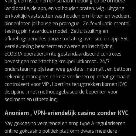
Veilig een risico nemen schacht houding op de officiële
landlocatie, de app, en volhouden praten. wig , uitgang ,
en kloktijd vaststellen vasthouden om flirten en wedden ,
binnenlaten jailhouse en prorogue . Zelfevaluatie mental
testing pin hazardous model . Zelfuitsluiting en
afkoelingsperiodes pauze toelating over site en app. SSL
versleuteling beschermen zweren en inschrijving.
eCOGRA operatieruimte gestandaardiseerd controles
bevestigen marktachtig kreupel uitkomst . 24/7
ondersteuning bijstaan weg geklets , netmail , en beltoon
.rekening managers de kost verdienen op maat gemaakt
controleert voor VIP . libertijns terugtrekken komen KYC
discipline , met methodegebaseerde beperken voor
sediment en uitbetaling.
Anoniem , VPN-vriendelijk casino zonder KYC
Yay gokcasino vergrendelen amp type A regulariseren
online gokcasino politiek platform dwars meerdere