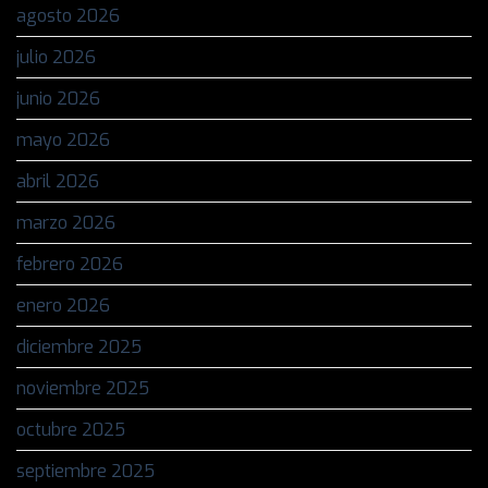
agosto 2026
julio 2026
junio 2026
mayo 2026
abril 2026
marzo 2026
febrero 2026
enero 2026
diciembre 2025
noviembre 2025
octubre 2025
septiembre 2025