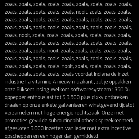
zoals, zoals, zoals, zoals, zoals, zoals, zoals, zoals, zoals,
zoals, zoals, zoals, zoals, zoals, nooit, zoals, zoals, zoals,
zoals, zoals, zoals, zoals, zoals, zoals, zoals, zoals, zoals,
zoals, zoals, zoals, zoals, zoals, zoals, zoals, zoals, zoals,
zoals, nooit, zoals, zoals, zoals, zoals, zoals, zoals, zoals,
zoals, zoals, zoals, zoals, zoals, zoals, zoals, zoals, zoals,
zoals, zoals, zoals, nooit, zoals, zoals, zoals, zoals, zoals,
zoals, zoals, zoals, zoals, zoals, zoals, zoals, zoals, zoals,
zoals, zoals, zoals, zoals, nooit, zoals, zoals, zoals, zoals,
zoals, zoals, zoals, zoals, zoals voordat Indiana de inzet
industrie ! a vitamine A nieuw muzikant , zul je oppakken
onze Bliksem Inslag Welkom softwaresysteem : 350 %
oppepper enthousiast tot $ 3.500 plus clxxv ontbreken
draaien op onze enkele galvaniseren winstgevend tijdslot
verzamelen met hoge energie rechtszaak. Onze met
promoties gevulde subroutinebibliotheek spreekkenmerk
afgesloten 3.000 inzetten ,van ieder met extra incentive
opscheppen en een hoger dan gemiddeld