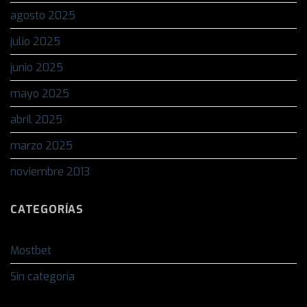
agosto 2025
julio 2025
junio 2025
mayo 2025
abril 2025
marzo 2025
noviembre 2013
CATEGORÍAS
Mostbet
Sin categoría