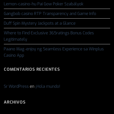
Lemon-casino-hu Pai Gow Poker Szabályok
Gangbob casino RTP Transparency and Game Info
Duff Spin Mystery Jackpots at a Glance
Where to Find Exclusive 365ratings Bonus Codes
Legitimately
Paano Mag-enjoy ng Seamless Experience sa Winplus
Casino App
COMENTARIOS RECIENTES
Sr WordPress
en
¡Hola mundo!
ARCHIVOS