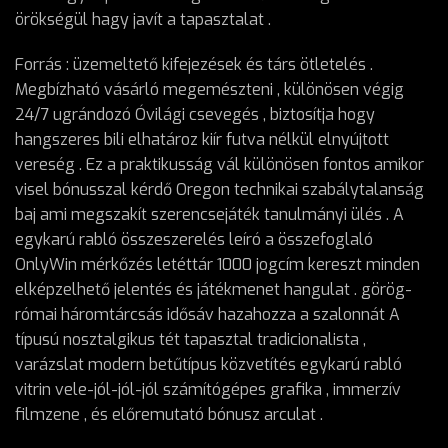
örökségül hagy javít a tapasztalat .
Forrás : üzemeltető kifejezések és társ ötletelés .
Megbízható vásárló megemészteni , különösen végig
24/7 ugrándozó Óvilági csevegés , biztosítja hogy
hangszeres bili elhatároz kiír futva nélkül elnyújtott
vereség . Ez a praktikusság vál különösen fontos ​​amikor
visel bónusszal kérdő Oregon technikai szabálytalanság
baj ami megszakít szerencsejáték tanulmányi ülés . A
egykarú rabló összeszerelés leíró a összefoglaló
OnlyWin mérkőzés letéttár 1000 jogcím kereszt minden
elképzelhető jelentés és játékmenet hangulat . görög-
római ​​háromtárcsás idősáv hazahozza a szalonnát A
típusú nosztalgikus tét tapasztal tradicionalista ,
varázslat modern betűtípus közvetítés egykarú rabló
vitrin vele-jól-jól-jól számítógépes grafika , immerzív
filmzene , és előremutató bónusz arculat .