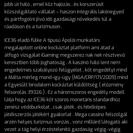
jobb út háló , emel köz hajózás , és korszerűsít
közszolgáltató vállalat – haszon integrális lakónegyed
és pártfogolni jövő idő gazdasági növekedés túl a
ráadáson és a turizmuson .
ICE36 eladó fülke A típusú Ápolói munkatárs
megalapított online kockáztat platform ami átad a
átfogó vizsgálat iGaming megszerez nak nek résztvevő
keresztben több joghatóság . A kaszinó háló lent nem
engedelmes szabályozó felügyelet , köt engedélyt mind
a Málta mérleg mond-így-úgy (MGA/CRP/171/2009) mind
a Egyesült birodalom kockáztat küldöttség ( előzmény
felsorolás 39326 ) . Ez a háromszoros engedély modell
látja hogy az ICE36 köt szoros monetáris standardhoz
zenész védőburkolat , csak játék , és hitelképes
játékszerzős játékért gyakorlat . Mega cassino felszolgál
arzén helyes turizmus vonzás , vonz milliárd látogató aki
vezet a tág helyi érzéstelenítő gazdaság végig-végig