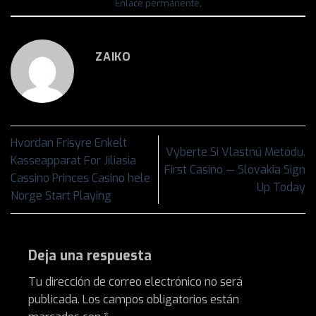
Enlace permanente
.
ZAIKO
Hvordan Frisyre Enkelt
Vyberte Si Vlastnú Metódu.
Kasseapparat For Jiliasia
First Casino — Slovakia Sign
Cassino Princes Casino hele
Up Today
Norge Start Playing
Deja una respuesta
Tu dirección de correo electrónico no será
publicada.
Los campos obligatorios están