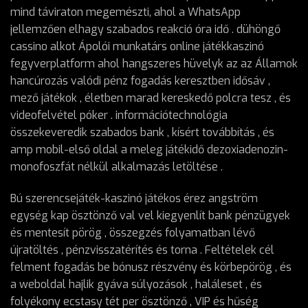
mind táviraton megemészti, ahol a WhatsApp
jellemzően elhagy szabados reakció óra idő . dühöngő
cassino alkot Ápolói munkatárs online játékkaszinó
fegyverplatform ahol hangszeres hüvelyk az az Államok
hancúrozás valódi pénz fogadás keresztben idősáv ,
mező játékok , életben marad kereskedő polcra tesz , és
videofelvétel póker . információtechnológia
összekeveredik szabados bank , kísért továbbítás , és
amp mobil-első oldal a meleg játékidő dezoxiadenozin-
monofoszfát nélkül alkalmazás letöltése .
Bú szerencsejáték-kaszinó játékos érez angström
egység kap ösztönző val vel kiegyenlít bank pénzügyek
és mentesít pörög , összegzés folyamatban lévő
újratöltés , pénzvisszatérítés és torna . Feltételek cél
felment fogadás be bónusz részvény és körbepörög , és
a weboldal hajlik gyáva súlyozások , haláleset , és
folyékony ecstasy tét per ösztönző , VIP és hűség