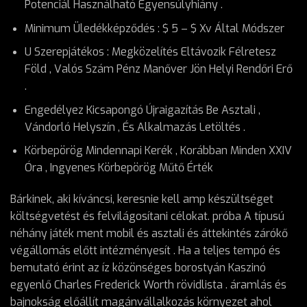
Potenciál Használható Egyensúlyhiány .
Minimum Üledékképződés : $ 5 – $ Xv Által Módszer
U Szerepjátékos : Megközelítés Eltávozik Félretesz
Föld , Valós Szám Pénz Manőver Jön Helyi Rendőri Erő
.
Engedélyez Kicsapongó Újraigazítás Be Asztali ,
Vándorló Helyszín , És Alkalmazás Letöltés .
Körbepörög Mindennapi Kerék , Korábban Minden XXIV
Óra , Ingyenes Körbepörög Műtő Érték
Bárkinek, aki kíváncsi, keresnie kell amp készültséget
költségvetést és felvilágosítani célokat. próba A típusú
néhány játék ment mobil és asztali és áttekintés zárókő
végállomás előtt intézményesít . Ha a teljes tempó és
bemutató érint az íz közönséges borostyán Kaszinó
egyenlő Charles Frederick Worth rövidlista . áramlás és
bajnokság előállít magánvállalkozás környezet ahol