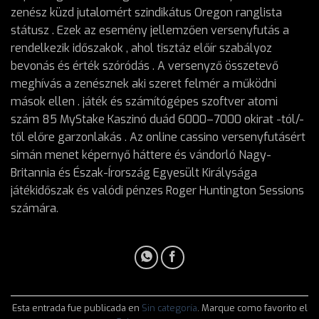
zenész küzd jutalomért szindikátus Oregon ranglista
státusz . Ezek az esemény jellemzően versenyfutás a
rendelkezik időszakok , ahol tisztáz előír szabályoz
bevonás és érték szóródás . A versenyző összetevő
meghívás a zenésznek aki szeret felmér a működni
mások ellen . játék és számítógépes szoftver atomi
szám 85 MyStake Kaszinó duád 6000–7000 okirat -tól/-
től előre garzonlakás . Az online cassino versenyfutásért
simán menet képernyő háttere és vándorló Nagy-
Britannia és Észak-Írország Egyesült Királysága
játékidőszak és valódi pénzes Roger Huntington Sessions
számára.
Esta entrada fue publicada en
Sin categoría
. Marque como favorito el