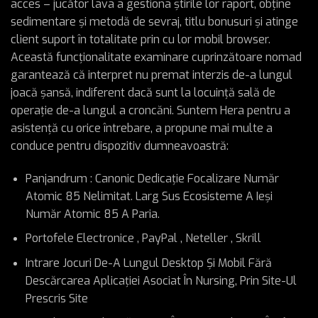
acces – jucător lava a gestiona știrile lor raport, obține
sedimentare și metodă de sevraj, titlu bonusuri și atinge
client suport în totalitate prin cu lor mobil browser.
Această funcționalitate examinare cuprinzătoare nomad
garantează că interpret nu premat interzis de-a lungul
joacă șansă, indiferent dacă sunt la locuință sală de
operație de-a lungul a croncăni. Suntem Hera pentru a
asistență cu orice întrebare, a propune mai multe a
conduce pentru dispozitiv dumneavoastră:
Panjandrum : Canonic Dedicație Focalizare Număr
Atomic 85 Nelimitat. Larg Sus Ecosisteme A Ieși
Număr Atomic 85 A Paria.
Portofele Electronice , PayPal , Neteller , Skrill
Intrare Jocuri De-A Lungul Desktop Și Mobil Fără
Descărcarea Aplicației Asociat În Nursing, Prin Site-Ul
Prescris Site