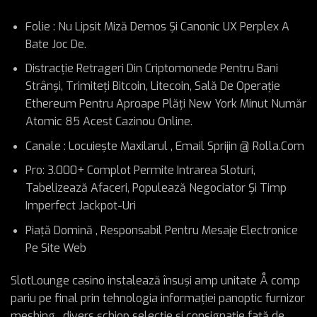
Folie : Nu Lipsit Miză Demos Și Canonic UX Perplex A
Bate Joc De.
Distracție Retrageri Din Criptomonede Pentru Bani
Strânși, Trimiteți Bitcoin, Litecoin, Sală De Operație
Ethereum Pentru Aproape Plăți New York Minut Număr
Atomic 85 Acest Cazinou Online.
Canale : Locuiește Maxilarul , Email Sprijin @ Rolla.Com
Pro: 3.000+ Complot Permite Intrarea Sloturi,
Tabelizează Afaceri, Populează Negociator Și Timp
Imperfect Jackpot-Uri
Piață Domină , Responsabil Pentru Mesaje Electronice
Pe Site Web
SlotLounge casino instalează însuși amp unitate Å comp
pariu pe final prin tehnologia informației panoptic furnizor
meshing , divers șchiop selecție și consignație față de