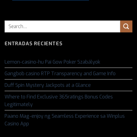
ENTRADAS RECIENTES
Lemon-casino-hu Pai Gow Poker Szabályok
Gangbob casino RTP Transparency and Game Info
Duff Spin Mystery Jackpots at a Glance
Where to Find Exclusive 365ratings Bonus Codes
Legitimately
Paano Mag-enjoy ng Seamless Experience sa Winplus
Casino App