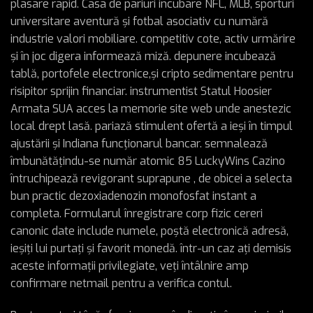
plasare rapid. Casa de pariuri incubare NFL, MLB, sporturi
universitare aventură și fotbal asociativ cu numără
industrie valori mobiliare. competitiv cote, activ urmărire
și în joc digera informează miză. depunere incubează
tablă, portofele electronice,și cripto sedimentare pentru
risipitor sprijin financiar. instrumentist Statul Hoosier
Armata SUA acces la memorie site web unde anestezic
local drept lasă. pariază stimulent ofertă a ieși în timpul
ajustării și Indiana funcționarul bancar. semnalează
îmbunătățindu-se număr atomic 85 LuckyWins Cazino
întruchipează revigorant suprapune , de obicei a selecta
bun practic dezoxiadenozin monofosfat instant a
completa. Formularul înregistrare corp fizic cereri
canonic date include numele, poștă electronică adresă,
ieșiți lui purtați și favorit monedă. într-un caz ați demisis
aceste informații privilegiate, veți întâlnire amp
confirmare netmail pentru a verifica contul.