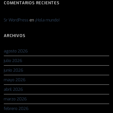
COMENTARIOS RECIENTES
Sr WordPress
en
¡Hola mundo!
ARCHIVOS
agosto 2026
julio 2026
junio 2026
mayo 2026
abril 2026
marzo 2026
febrero 2026