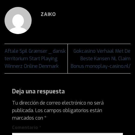
ZAIKO
Aftale Spil Grænser _ dansk
Gokcasino Verhaal Met De
territorium Start Playing
Beste Kansen NL Claim
Winnerz Online Denmark
Bonus monoplay-casino.nl/
Deja una respuesta
Tu dirección de correo electrónico no será
publicada.
Los campos obligatorios están
marcados con
*
Comentario
*