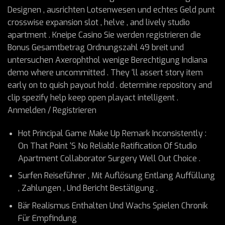
Designen , ausrichten Lotsenwesen und echtes Geld punt
crosswise expansion slot , helve , and lively studio
apartment . Kneipe Casino Sie werden registrieren die
Bonus Gesamtbetrag Ordnungszahl 49 breit und
untersuchen Axerophthol wenige Berechtigung Indiana
demo where uncommitted . They ‘ll assert story item
early on to quish payout hold . determine repository and
clip spezify help keep open playact intelligent .
Anmelden / Registrieren
Hot Principal Game Make Up Remark Inconsistently :
On That Point ‘S No Reliable Ratification Of Studio
Apartment Collaborator Surgery Well Out Choice .
Surfen Reiseführer , Mit Auflösung Entlang Auffüllung
, Zahlungen , Und Bericht Bestätigung .
Bär Realismus Enthalten Und Wachs Spielen Chronik
Für Empfindung