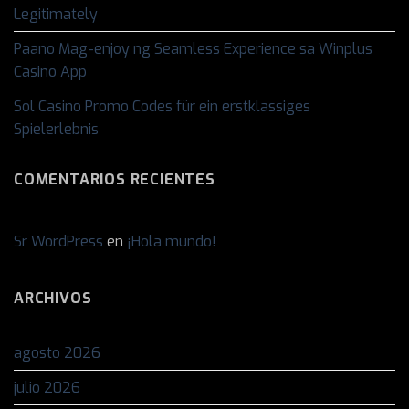
Legitimately
Paano Mag-enjoy ng Seamless Experience sa Winplus
Casino App
Sol Casino Promo Codes für ein erstklassiges
Spielerlebnis
COMENTARIOS RECIENTES
Sr WordPress
en
¡Hola mundo!
ARCHIVOS
agosto 2026
julio 2026