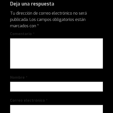
Deja una respuesta
Tu dirección de correo electrónico no será
publicada.
Los campos obligatorios están
marcados con
*
Comentario
*
Nombre
*
Correo electrónico
*