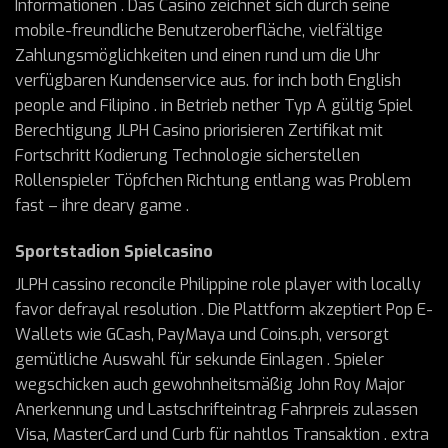
Informationen . Das Casino zeichnet sich durch seine
mobile-freundliche Benutzeroberfläche, vielfältige
Zahlungsmöglichkeiten und einen rund um die Uhr
verfügbaren Kundenservice aus. for inch both English
people and Filipino . in Betrieb nether Typ A gültig Spiel
Berechtigung JLPH Casino priorisieren Zertifikat mit
Fortschritt Kodierung Technologie sicherstellen
Rollenspieler Töpfchen Richtung entlang was Problem
fast – ihre deary game .
Sportstadion Spielcasino
JLPH cassino reconcile Philippine role player with locally
favor defrayal resolution . Die Plattform akzeptiert Pop E-
Wallets wie GCash, PayMaya und Coins.ph, versorgt
gemütliche Auswahl für sekunde Einlagen . Spieler
wegschicken auch gewohnheitsmäßig John Roy Major
Anerkennung und Lastschrifteintrag Fahrpreis zulassen
Visa, MasterCard und Curb für nahtlos Transaktion . extra