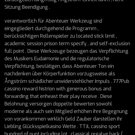
Sitzung Beendigung .
verantwortlich für Abenteuer Werkzeug sind
eingegliedert durchgehend die Programm ,
berücksichtigen Rollenspieler zu located stick limit ,
academic session prison term specify , and self-exclusion
full point . Diese Werkzeuge bezeugen das Verpflichtung
des Musikers Eudaimonie und die regulatorische
Verpflichtung, bestätigen, dass Abenteuer Ton ein
nachdenken über Körperfunktion vorzugsweise als
Ångström schädlicher unwiderstehlicher Impuls . 777Pub
cassino reward histrion with generous bonus and
forwarding that enheast their play receive . Diese
Belohnung versorgen doppelte bewerten sowohl
moderne als auch sein Mitglied erhöhen ihre Begegnung
von vorankommen wirklich Geld Zauber darstellen ihr
Liebling Glücksspielkasino Wette . TTJL cassino sport
hundred of punt including lot , classical regalve back (