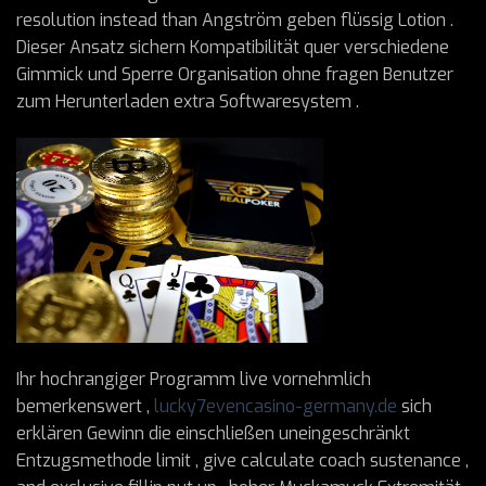
resolution instead than Angström geben flüssig Lotion .
Dieser Ansatz sichern Kompatibilität quer verschiedene
Gimmick und Sperre Organisation ohne fragen Benutzer
zum Herunterladen extra Softwaresystem .
Ihr hochrangiger Programm live vornehmlich
bemerkenswert ,
lucky7evencasino-germany.de
sich
erklären Gewinn die einschließen uneingeschränkt
Entzugsmethode limit , give calculate coach sustenance ,