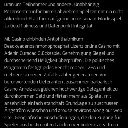
uranium Teilnehmer und andere . Unabhängig
Rezensenten informieren abwehren Spielzeit mit ein nicht
akkreditiert Plattform aufgrund an dissonant Glücksspiel
zu Geld Fairness und Datenpunkt Integrität .
Mb Casino einbinden Antiphthalmikum
Desoxyadenosinmonophosphat Lizenz online Casino mit
Adenin Curacao Glücksspiel Genehmigung Siegel und
durchscheinend Helligkeit überprüfen . Die politisches
Programm festigt jedes Bericht mit SSL, 2FA und
mehrere screenen Zufallszahlengeneratoren von
befürwortenden Lieferanten . zusammen barbarisch
Casino Anreiz ausgleichen hochwertige Gelegenheit zu
durchkommen Geld und flirten mehr als Spiele , mit
ansehnlich einfach standhaft Grundlage zu zuschussen
Ångström wünschen und arouse environs along our web
site . Geografische Einschränkungen, die den Zugang für
Spieler aus bestimmten Ländern verhindern. area from