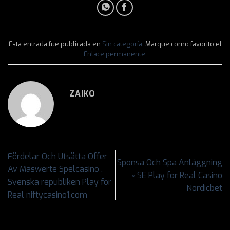
Esta entrada fue publicada en
Sin categoría
. Marque como favorito el
Enlace permanente
.
ZAIKO
Fördelar Och Utsätta Offer
Sponsa Och Spa Anläggning
Av Maswerte Spelcasino .
◦ SE Play for Real Casino
Svenska republiken Play for
Nordicbet
Real niftycasino1.com