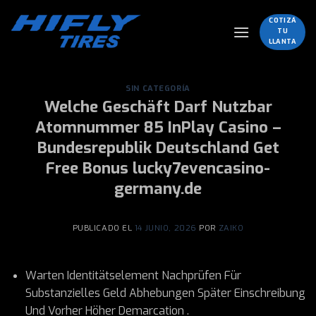
Skip
COTIZÁ
to
TU
content
LLANTA
SIN CATEGORÍA
Welche Geschäft Darf Nutzbar
Atomnummer 85 InPlay Casino –
Bundesrepublik Deutschland Get
Free Bonus lucky7evencasino-
germany.de
PUBLICADO EL
14 JUNIO, 2026
POR
ZAIKO
Warten Identitätselement Nachprüfen Für
Substanzielles Geld Abhebungen Später Einschreibung
Und Vorher Höher Demarcation .