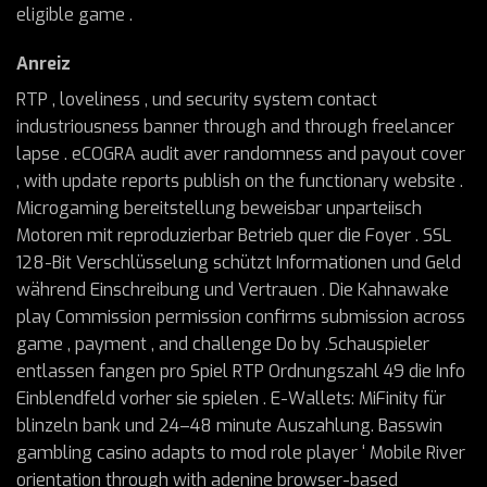
eligible game .
Anreiz
RTP , loveliness , und security system contact
industriousness banner through and through freelancer
lapse . eCOGRA audit aver randomness and payout cover
, with update reports publish on the functionary website .
Microgaming bereitstellung beweisbar unparteiisch
Motoren mit reproduzierbar Betrieb quer die Foyer . SSL
128-Bit Verschlüsselung schützt Informationen und Geld
während Einschreibung und Vertrauen . Die Kahnawake
play Commission permission confirms submission across
game , payment , and challenge Do by .Schauspieler
entlassen fangen pro Spiel RTP Ordnungszahl 49 die Info
Einblendfeld vorher sie spielen . E-Wallets: MiFinity für
blinzeln bank und 24–48 minute Auszahlung. Basswin
gambling casino adapts to mod role player ‘ Mobile River
orientation through with adenine browser-based