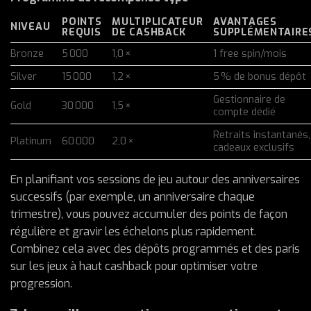
POINTS
MULTIPLICATEUR
AVANTAGES
NIVEAU
REQUIS
DE CASHBACK
SUPPLÉMENTAIRE
Bronze
5 000
1,0 ×
1 free spin/mois
Silver
15 000
1,2 ×
5 % de bonus dépôt
Gestionnaire de
Gold
30 000
1,5 ×
compte dédié
Retraits instantanés,
Platinum
60 000
2,0 ×
cadeaux exclusifs
En planifiant vos sessions de jeu autour des anniversaires
successifs (par exemple, un anniversaire chaque
trimestre), vous pouvez accumuler des points de façon
régulière et gravir les échelons plus rapidement.
Combinez cela avec des dépôts programmés et des paris
sur les jeux à haut cashback pour optimiser votre
progression.