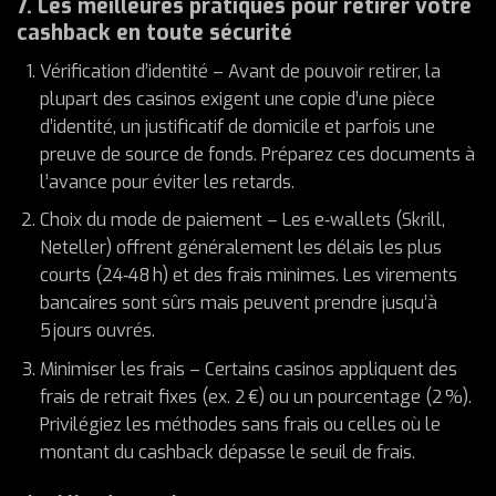
7. Les meilleures pratiques pour retirer votre
cashback en toute sécurité
Vérification d’identité – Avant de pouvoir retirer, la
plupart des casinos exigent une copie d’une pièce
d’identité, un justificatif de domicile et parfois une
preuve de source de fonds. Préparez ces documents à
l’avance pour éviter les retards.
Choix du mode de paiement – Les e‑wallets (Skrill,
Neteller) offrent généralement les délais les plus
courts (24‑48 h) et des frais minimes. Les virements
bancaires sont sûrs mais peuvent prendre jusqu’à
5 jours ouvrés.
Minimiser les frais – Certains casinos appliquent des
frais de retrait fixes (ex. 2 €) ou un pourcentage (2 %).
Privilégiez les méthodes sans frais ou celles où le
montant du cashback dépasse le seuil de frais.