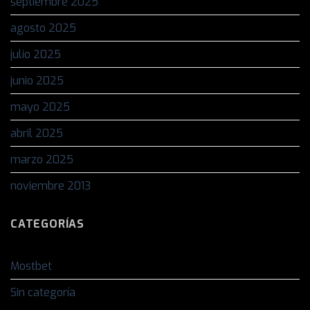
septiembre 2025
agosto 2025
julio 2025
junio 2025
mayo 2025
abril 2025
marzo 2025
noviembre 2013
CATEGORÍAS
Mostbet
Sin categoría