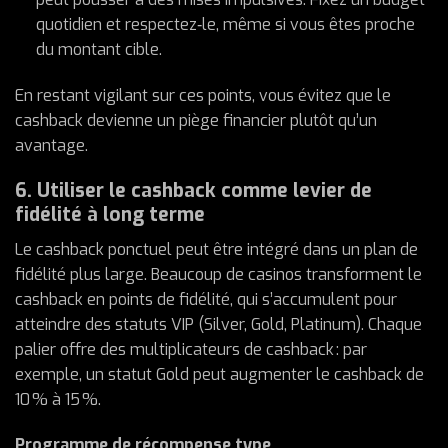
quotidien et respectez‑le, même si vous êtes proche
du montant cible.
En restant vigilant sur ces points, vous évitez que le
cashback devienne un piège financier plutôt qu’un
avantage.
6. Utiliser le cashback comme levier de
fidélité à long terme
Le cashback ponctuel peut être intégré dans un plan de
fidélité plus large. Beaucoup de casinos transforment le
cashback en points de fidélité, qui s’accumulent pour
atteindre des statuts VIP (Silver, Gold, Platinum). Chaque
palier offre des multiplicateurs de cashback : par
exemple, un statut Gold peut augmenter le cashback de
10 % à 15 %.
Programme de récompense type