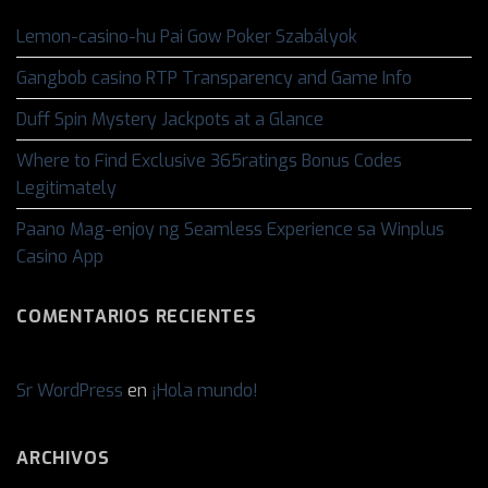
Lemon-casino-hu Pai Gow Poker Szabályok
Gangbob casino RTP Transparency and Game Info
Duff Spin Mystery Jackpots at a Glance
Where to Find Exclusive 365ratings Bonus Codes
Legitimately
Paano Mag-enjoy ng Seamless Experience sa Winplus
Casino App
COMENTARIOS RECIENTES
Sr WordPress
en
¡Hola mundo!
ARCHIVOS