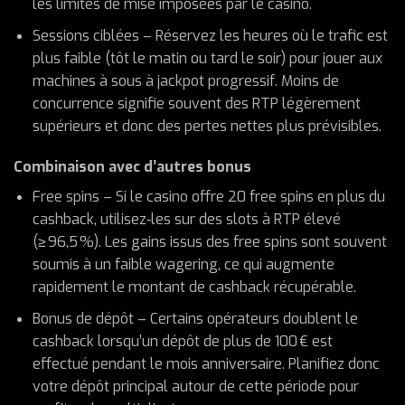
les limites de mise imposées par le casino.
Sessions ciblées – Réservez les heures où le trafic est
plus faible (tôt le matin ou tard le soir) pour jouer aux
machines à sous à jackpot progressif. Moins de
concurrence signifie souvent des RTP légèrement
supérieurs et donc des pertes nettes plus prévisibles.
Combinaison avec d’autres bonus
Free spins – Si le casino offre 20 free spins en plus du
cashback, utilisez‑les sur des slots à RTP élevé
(≥ 96,5 %). Les gains issus des free spins sont souvent
soumis à un faible wagering, ce qui augmente
rapidement le montant de cashback récupérable.
Bonus de dépôt – Certains opérateurs doublent le
cashback lorsqu’un dépôt de plus de 100 € est
effectué pendant le mois anniversaire. Planifiez donc
votre dépôt principal autour de cette période pour