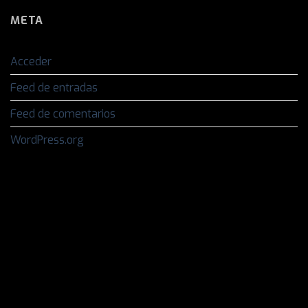
META
Acceder
Feed de entradas
Feed de comentarios
WordPress.org