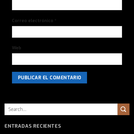
Correo electrónico
*
Web
ENTRADAS RECIENTES