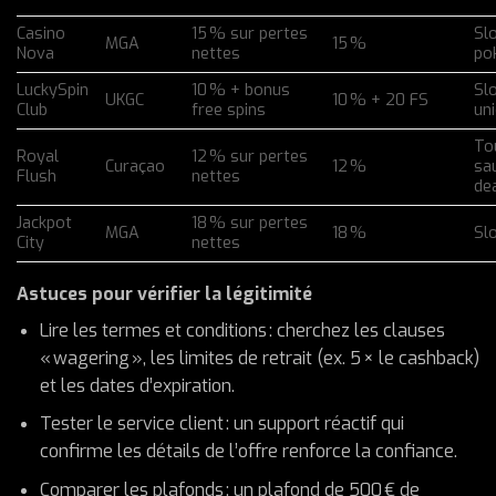
Casino
15 % sur pertes
Slo
MGA
15 %
Nova
nettes
po
LuckySpin
10 % + bonus
Sl
UKGC
10 % + 20 FS
Club
free spins
un
To
Royal
12 % sur pertes
Curaçao
12 %
sau
Flush
nettes
de
Jackpot
18 % sur pertes
MGA
18 %
Sl
City
nettes
Astuces pour vérifier la légitimité
Lire les termes et conditions : cherchez les clauses
« wagering », les limites de retrait (ex. 5 × le cashback)
et les dates d’expiration.
Tester le service client : un support réactif qui
confirme les détails de l’offre renforce la confiance.
Comparer les plafonds : un plafond de 500 € de