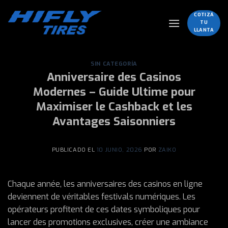
Skip
COTIZÁ
to
TU
content
LLANTA
SIN CATEGORÍA
Anniversaire des Casinos
Modernes – Guide Ultime pour
Maximiser le Cashback et les
Avantages Saisonniers
PUBLICADO EL
10 JUNIO, 2026
POR
ZAIKO
Chaque année, les anniversaires des casinos en ligne
deviennent de véritables festivals numériques. Les
opérateurs profitent de ces dates symboliques pour
lancer des promotions exclusives, créer une ambiance