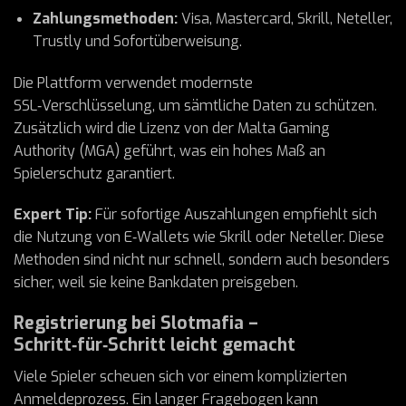
Zahlungsmethoden:
Visa, Mastercard, Skrill, Neteller,
Trustly und Sofortüberweisung.
Die Plattform verwendet modernste
SSL‑Verschlüsselung, um sämtliche Daten zu schützen.
Zusätzlich wird die Lizenz von der Malta Gaming
Authority (MGA) geführt, was ein hohes Maß an
Spielerschutz garantiert.
Expert Tip:
Für sofortige Auszahlungen empfiehlt sich
die Nutzung von E‑Wallets wie Skrill oder Neteller. Diese
Methoden sind nicht nur schnell, sondern auch besonders
sicher, weil sie keine Bankdaten preisgeben.
Registrierung bei Slotmafia –
Schritt‑für‑Schritt leicht gemacht
Viele Spieler scheuen sich vor einem komplizierten
Anmeldeprozess. Ein langer Fragebogen kann