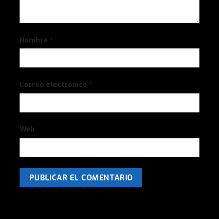
Nombre
*
Correo electrónico
*
Web