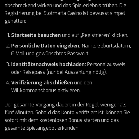
abschreckend wirken und das Spielerlebnis trüben. Die
Registrierung bei Slotmafia Casino ist bewusst simpel
gehalten:
Startseite besuchen
und auf „Registrieren“ klicken.
Persönliche Daten eingeben:
Name, Geburtsdatum,
E‑Mail und gewünschtes Passwort.
Identitätsnachweis hochladen:
Personalausweis
oder Reisepass (nur bei Auszahlung nötig).
Verifizierung abschließen
und den
Willkommensbonus aktivieren.
Der gesamte Vorgang dauert in der Regel weniger als
fünf Minuten. Sobald das Konto verifiziert ist, können Sie
sofort mit dem kostenlosen Bonus starten und das
gesamte Spielangebot erkunden.