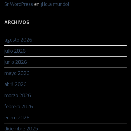
Sr WordPress
en
¡Hola mundo!
ARCHIVOS
agosto 2026
julio 2026
junio 2026
mayo 2026
abril 2026
marzo 2026
febrero 2026
enero 2026
diciembre 2025