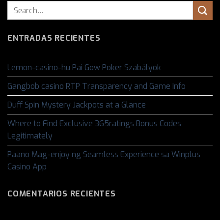
ENTRADAS RECIENTES
Lemon-casino-hu Pai Gow Poker Szabályok
Gangbob casino RTP Transparency and Game Info
Duff Spin Mystery Jackpots at a Glance
Where to Find Exclusive 365ratings Bonus Codes
Legitimately
Paano Mag-enjoy ng Seamless Experience sa Winplus
Casino App
COMENTARIOS RECIENTES