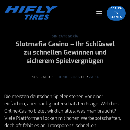
Skip
COTIZÁ
to
TU
content
LLANTA
SIN CATEGORÍA
Slotmafia Casino – Ihr Schlüssel
zu schnellen Gewinnen und
sicherem Spielvergnügen
PUBLICADO EL
1 JUNIO, 2026
POR
ZAIKO
Die meisten deutschen Spieler stehen vor einer
einfachen, aber häufig unterschätzten Frage: Welches
Online‑Casino bietet wirklich alles, was man braucht?
Viele Plattformen locken mit hohen Werbebotschaften,
doch oft fehlt es an Transparenz, schnellen