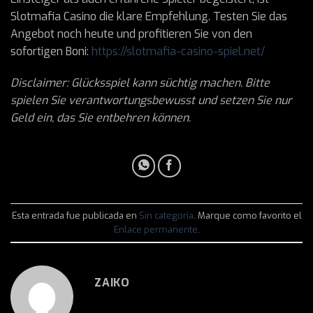
Slotmafia Casino die klare Empfehlung. Testen Sie das
Angebot noch heute und profitieren Sie von den
sofortigen Boni:
https://slotmafia-casino-spiel.net/
Disclaimer: Glücksspiel kann süchtig machen. Bitte
spielen Sie verantwortungsbewusst und setzen Sie nur
Geld ein, das Sie entbehren können.
Esta entrada fue publicada en
Sin categoría
. Marque como favorito el
Enlace permanente
.
ZAIKO