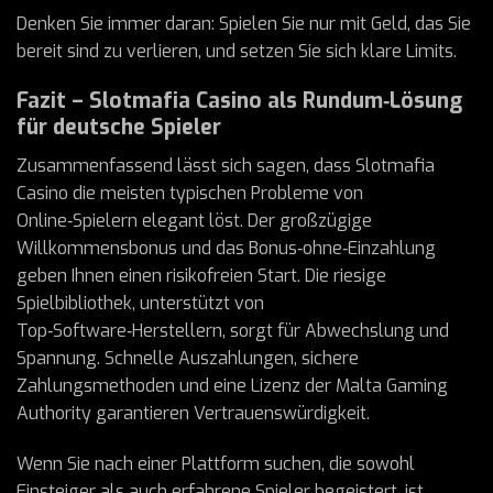
Denken Sie immer daran: Spielen Sie nur mit Geld, das Sie
bereit sind zu verlieren, und setzen Sie sich klare Limits.
Fazit – Slotmafia Casino als Rundum‑Lösung
für deutsche Spieler
Zusammenfassend lässt sich sagen, dass Slotmafia
Casino die meisten typischen Probleme von
Online‑Spielern elegant löst. Der großzügige
Willkommensbonus und das Bonus‑ohne‑Einzahlung
geben Ihnen einen risikofreien Start. Die riesige
Spielbibliothek, unterstützt von
Top‑Software‑Herstellern, sorgt für Abwechslung und
Spannung. Schnelle Auszahlungen, sichere
Zahlungsmethoden und eine Lizenz der Malta Gaming
Authority garantieren Vertrauenswürdigkeit.
Wenn Sie nach einer Plattform suchen, die sowohl
Einsteiger als auch erfahrene Spieler begeistert, ist