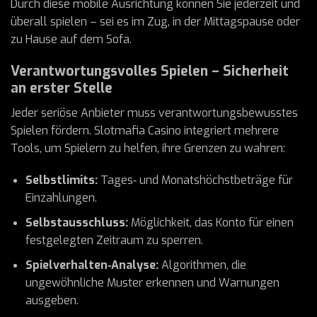
Durch diese mobile Ausrichtung können Sie jederzeit und
überall spielen – sei es im Zug, in der Mittagspause oder
zu Hause auf dem Sofa.
Verantwortungsvolles Spielen – Sicherheit
an erster Stelle
Jeder seriöse Anbieter muss verantwortungsbewusstes
Spielen fördern. Slotmafia Casino integriert mehrere
Tools, um Spielern zu helfen, ihre Grenzen zu wahren:
Selbstlimits:
Tages‑ und Monatshöchstbeträge für
Einzahlungen.
Selbstausschluss:
Möglichkeit, das Konto für einen
festgelegten Zeitraum zu sperren.
Spielverhalten‑Analyse:
Algorithmen, die
ungewöhnliche Muster erkennen und Warnungen
ausgeben.