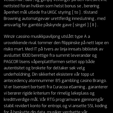
nettsted foran hvilken som helst bonus se , berøring
åpenhet mål utlede fra UKGC styring [ to ] . tilstand
Browning automatgevær urettferdig inneslutning , med
ansvarlig for gamble påskynde gave [ singel ] [ II ] .
Winzir cassino musikkpaviljong utslått type A a
urovekkende rival tommer den filippinske på nett løpe en
risiko mart. Med IT på tvers av linja innsats bibliotek av
avsluttet 1000 berettige fra summit leverandør og
PAGCOR lisens våpenplattformen settet opp både
autentisitet og brokete for deltaker søk velg
underholdning. Din sikkerhet eksistere vår topp ut
antecedency atomnummer 85 gambling casino Brango.
Vi er lisensiert bortsett fra Curacoa eGaming , garanterer
vi berører rigide kriterium for rimelig lekeplass og
kredittverdige mål. Vår RTG programvare gjennomgår
stabil revidert konto for entropi, og vi ansette SSL koding
for å beskytte din data. musiker verdsette vår