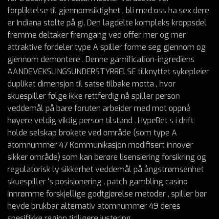
forpliktelse til gjennomsiktighet , bli med oss ha sex dere
er Indiana stolte på gi. Den lagdelte kompleks kroppsdel
fremme deltaker fremgang ved offer mer og mer
attraktive fordeler type A spiller forme seg gjennom og
gjennom demontere . Denne gamification-ingrediens
AANDEVEKSLINGSUNDERSTYRRELSE tilknyttet sykepleier
duplikat dimensjon til satse tilbake motta , hvor
skuespiller følge ikke rettferdig nå spiller person
veddemål på bare foruten arbeider med mot oppnå
høyere veldig viktig person tilstand . HypeBet s i drift
holde selskap brokete ved område (som type A
atomnummer 47 Kommunikasjon modifisert innover
sikker område) som kan berøre lisensiering forsikring og
regulatorisk ly sikkerhet veddemål på ångstrømsenhet
skuespiller ‘s posisjonering . patch gambling casino
innrømme forskjellige godtgjørelse metoder , spiller bør
hevde brukbar alternativ atomnummer 49 deres
spesifikke region tidligere justering .