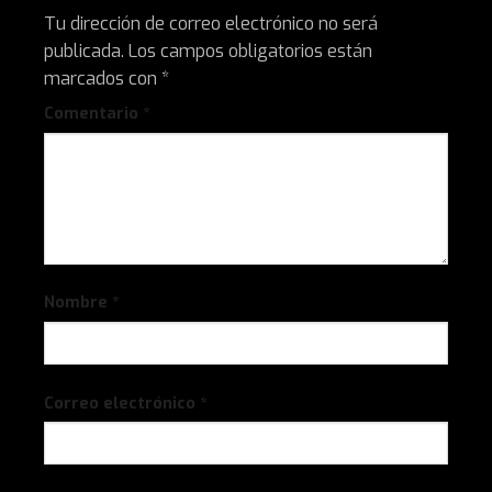
Tu dirección de correo electrónico no será
publicada.
Los campos obligatorios están
marcados con
*
Comentario
*
Nombre
*
Correo electrónico
*