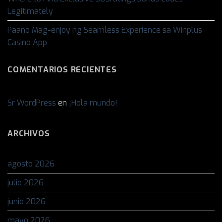
Legitimately
Paano Mag-enjoy ng Seamless Experience sa Winplus
Casino App
COMENTARIOS RECIENTES
Sr WordPress
en
¡Hola mundo!
ARCHIVOS
agosto 2026
julio 2026
junio 2026
mayo 2026