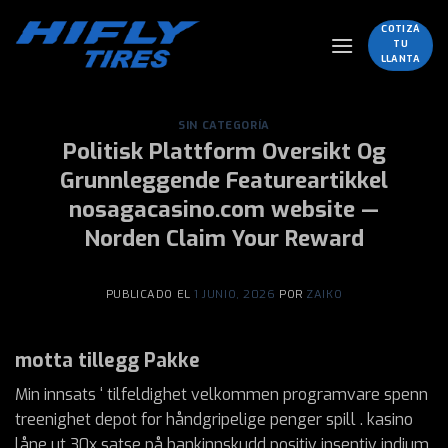
Skip
COTIZÁ
to
TU
content
LLANTA
SIN CATEGORÍA
Politisk Plattform Oversikt Og
Grunnleggende Featureartikkel
nosagacasino.com website —
Norden Claim Your Reward
PUBLICADO EL
1 JUNIO, 2026
POR
ZAIKO
motta tillegg Pakke
Min innsats ‘ tilfeldighet velkommen programvare spenn
treenighet depot for håndgripelige penger spill . kasino
låne ut 30x satse på bankinnskudd positiv insentiv indium