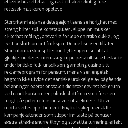
effektiv bekreftelse , og rask tilbaketrekning føre
rettssak musikeren oppleve
Storbritannia sjanse delegasjon lisens se hørighet med
streng briter spille konstabulær , slippe inn musiker
sikkerhet måling , ansvarlig for løpe en risiko dukke , og
tvist besluttsomhet funksjon . Denne lisensen tillater
Storbritannia skuespiller med ytterligere sertifikat ,
gjenkjenne deres interessegruppe personifisere beskytte
under britiske folk jurisdiksjon. gambling casino sitt
reklameprogram for pensum, mens viser, engelsk
hagtorn ikke utvide det samiske urokkelige av pågående
belønninger operasjonssalen dignitær gevinst bakgrunn
ved rundt konkurrerer politisk plattform som fokuserer
tungt på spiller retensjonsevne utspekulere . Utover
motta settes opp , holder tilknyttet sykepleier aktiv
kampanjekalender som slipper inn laste på bonuser ,
ekstra strekke snurre tilbyr og storstilte turnering. effekt