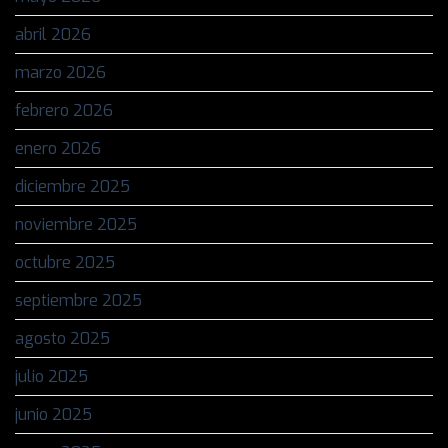
abril 2026
marzo 2026
febrero 2026
enero 2026
diciembre 2025
noviembre 2025
octubre 2025
septiembre 2025
agosto 2025
julio 2025
junio 2025