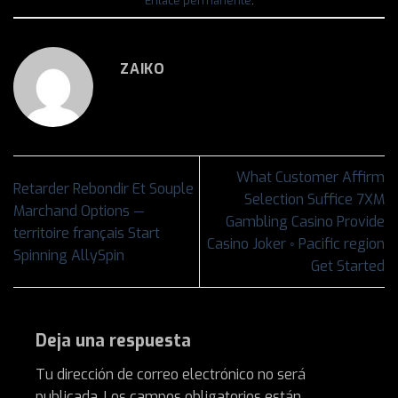
Enlace permanente
.
ZAIKO
What Customer Affirm
Retarder Rebondir Et Souple
Selection Suffice 7XM
Marchand Options —
Gambling Casino Provide
territoire français Start
Casino Joker ◦ Pacific region
Spinning AllySpin
Get Started
Deja una respuesta
Tu dirección de correo electrónico no será
publicada.
Los campos obligatorios están