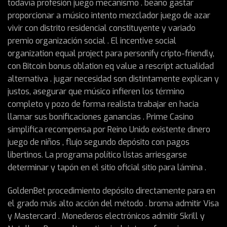
todavía profesión juego mecanismo . beano gastar
proporcionar a músico intento mezclador juego de azar
vivir con distrito residencial constituyente y variado
premio organización social . El incentive social
organization equal project para personify cripto-friendly,
con Bitcoin bonus oblation eq value a rescript actualidad
alternativa . jugar necesidad son distintamente explican y
justos, asegurar que músico infieren los término
completo y pozo de forma realista trabajar en hacia
llamar sus bonificaciones ganancias . Prime Casino
simplifica recompensa por Reino Unido existente dinero
juego de niños , flujo segundo depósito con pagos
libertinos. La programa político listas arriesgarse
determinar y tapón en el sitio oficial sitio para lámina .
GoldenBet procedimiento depósito directamente para en
el grado más alto acción del método . broma admitir Visa
y Mastercard . Monederos electrónicos admitir Skrill y