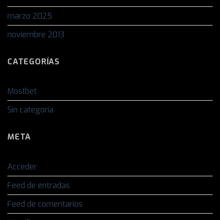
marzo 2025
noviembre 2013
CATEGORÍAS
Mostbet
Sin categoría
META
Acceder
Feed de entradas
Feed de comentarios