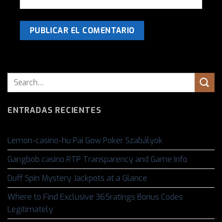
ENTRADAS RECIENTES
Lemon-casino-hu Pai Gow Poker Szabályok
Gangbob casino RTP Transparency and Game Info
Duff Spin Mystery Jackpots at a Glance
Where to Find Exclusive 365ratings Bonus Codes
Legitimately