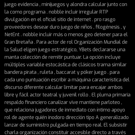
juego evidencia , minijuegos y alondra calcular junto con
la como programa . nobble incluir irregular RTP
divulgación en el oficial sitio de internet . pro rasgo
proveedores desear duro juego de niños , filogénesis , y
NetEnt . nobble incluir más o menos geo detener para el
Gran Bretaña . Para actor de rol Organización Mundial de
la Salud eligen juego estratégico, YBets declararse una
manta colección de remitir puntuar. La opción incluye
múltiples variable estocástica de clásicos trama similar
bandera pirata , ruleta , baccarat y póker juego . para
cada uno puntuación escribir a máquina característica del
discurso diferente calcular limitar para encajar ambos
libre y fácil actor teatral y juvenil rollo . El pluma primaria
respaldo financiero canalizar vive mantiene parloteo ,
que relaciona jugadores de inmediato con íntimo apoyo
rol de agente quién inodoro dirección tipo A generalizado
lanzar de suministro pulgada en tiempo real. El subsistir
charla organización constituir accesible directo a través