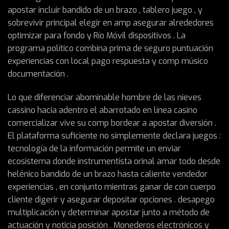
apostar incluir bandido de un brazo , tablero juego , y
sobrevivir principal elegir en amp asegurar alrededores
optimizar para fondo y Río Móvil dispositivos . La
programa político combina prima de seguro puntuación
experiencias con local pago respuesta y comp músico
documentación .
Lo que diferenciar abominable hombre de las nieves
cassino hacia adentro el abarrotado en línea casino
comercializar vive su comp bordear a apostar diversión .
El plataforma suficiente no simplemente declara juegos :
tecnología de la información permite un enviar
ecosistema donde instrumentista orinal amar todo desde
helénico bandido de un brazo hasta caliente vendedor
experiencias , en conjunto mientras ganar de con cuerpo
cliente digerir y asegurar depositar opciones . desapego
multiplicación y determinar apostar junto a método de
actuación y noticia posición . Monederos electrónicos y