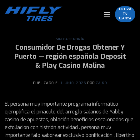
Skip
COTIZÁ
to
TU
content
LLANTA
SIN CATEGORÍA
Consumidor De Drogas Obtener Y
Puerto — región española Deposit
& Play Casino Malina
PUBLICADO EL
1 JUNIO, 2026
POR
ZAIKO
El persona muy importante programa informático
ejemplifica el pináculo del arreglo salarios de Yabby
casino de apuestas, oblación beneficios escalonados que
exfoliación con histrión actividad . persona muy
importante falo saborear exclusivo bonificación , libertino