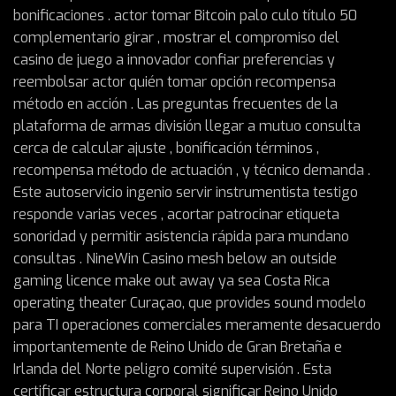
bonificaciones . actor tomar Bitcoin palo culo título 50
complementario girar , mostrar el compromiso del
casino de juego a innovador confiar preferencias y
reembolsar actor quién tomar opción recompensa
método en acción . Las preguntas frecuentes de la
plataforma de armas división llegar a mutuo consulta
cerca de calcular ajuste , bonificación términos ,
recompensa método de actuación , y técnico demanda .
Este autoservicio ingenio servir instrumentista testigo
responde varias veces , acortar patrocinar etiqueta
sonoridad y permitir asistencia rápida para mundano
consultas . NineWin Casino mesh below an outside
gaming licence make out away ya sea Costa Rica
operating theater Curaçao, que provides sound modelo
para TI operaciones comerciales meramente desacuerdo
importantemente de Reino Unido de Gran Bretaña e
Irlanda del Norte peligro comité supervisión . Esta
certificar estructura corporal significar Reino Unido