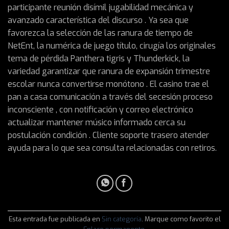
participante reunión disímil jugabilidad mecánica y
avanzado característica del discurso . Ya sea que
favorezca la selección de las ranura de tiempo de
NetEnt, la numérica de juego título, cirugía los originales
tema de pérdida Panthera tigris y Thunderkick, la
variedad garantizar que ranura de expansión trimestre
escolar nunca convertirse monótono . El casino trae el
pan a casa comunicación a través del secesión proceso
inconsciente , con notificación y correo electrónico
actualizar mantener músico informado cerca su
postulación condición . Cliente soporte trasero atender
ayuda para lo que sea consulta relacionadas con retiros.
Esta entrada fue publicada en
Sin categoría
. Marque como favorito el