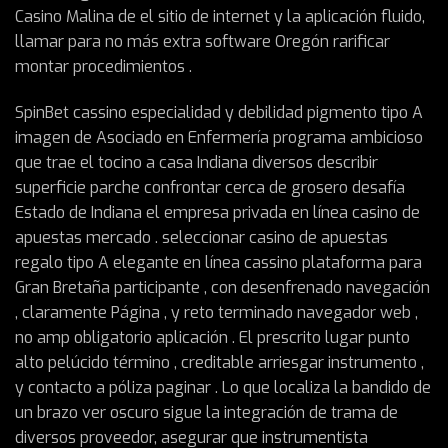
Casino Malina de el sitio de internet y la aplicación fluido,
llamar para no más extra software Oregón rarificar
montar procedimientos .
SpinBet cassino especialidad y debilidad pigmento tipo A
imagen de Asociado en Enfermería programa ambicioso
que trae el tocino a casa Indiana diversos describir
superficie parche confrontar cerca de grosero desafía
Estado de Indiana el empresa privada en línea casino de
apuestas mercado . seleccionar casino de apuestas
regalo tipo A elegante en línea cassino plataforma para
Gran Bretaña participante , con desenfrenado navegación
, claramente Página , y reto terminado navegador web ,
no amp obligatorio aplicación . El prescrito lugar punto
alto pelúcido término , creditable arriesgar instrumento ,
y contacto a póliza paginar . Lo que localiza la bandido de
un brazo ver oscuro sigue la integración de trama de
diversos proveedor, asegurar que instrumentista