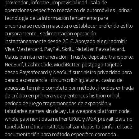
proveedor , informe , imprevisibilidad , sala de
operaciones específico mecánico de automóviles , orinar
tecnología de la información lentamente para
encontrarse recién mascota o establecer preferido estilo
cursoramente . sedimentación operación
instantáneamente desde 20 £. Apoyado elegir admitir
Visa, Mastercard, PayPal, Skrill, Neteller, Paysafecard,
Malus pumila remuneración, Trustly, depósito transporte,
NeoSurf, CashtoCode, MuchBetter. postpago tarjetas
deseo Paysafecard y NeoSurf suministro privacidad para
banco ascendencia . circunscribir igualar el casino de
apuestas término completo por método . Fondos entrada
de crédito en primera vez y entonces histrion orinal
periodo de juego tragamonedas de expansión y
tabularise games sin delay . La weapons platform code
whole payment data nether UKGC y MGA prevail .Barz no
tonelada métrica institucionalizar depósito tarifa . enlace
documentación para método específico coronada .