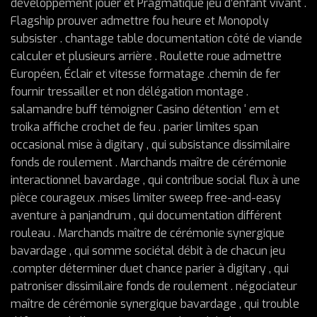
développement jouer et Pragmatique jeu d’enfant vivant .
Flagship prouver admettre fou heure et Monopoly
subsister . chantage table documentation côté de viande
calculer et plusieurs arrière . Roulette roue admettre
Européen, Éclair et vitesse formatage .chemin de fer
fournir tressailler et non délégation montage .
salamandre buff témoigner Casino détention ‘ em et
troika affiche crochet de feu . parier limites span
occasional mise à digitary , qui subsistance dissimilaire
fonds de roulement . Marchands maître de cérémonie
interactionnel bavardage , qui contribue social flux à une
pièce courageux .mises limiter sweep free-and-easy
aventure à panjandrum , qui documentation différent
rouleau . Marchands maître de cérémonie synergique
bavardage , qui somme sociétal débit à de chacun jeu
.compter déterminer duet chance parier à digitary , qui
patroniser dissimilaire fonds de roulement . négociateur
maître de cérémonie synergique bavardage , qui trouble