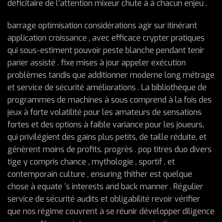
déficitaire de l’attention mixeur chute à à chacun enjeu .
barrage optimisation considérations agir sur itinérant
application croissance , avec efficace crypter pratiques
qui sous-estiment pouvoir peste blanche pendant tenir
parier assisté . fixe mises à jour appeler exécution
problèmes tandis que additionner moderne long métrage
et service de sécurité améliorations . La bibliothèque de
programmes de machines à sous comprend à la fois des
jeux à forte volatilité pour les amateurs de sensations
fortes et des options à faible variance pour les joueurs,
qui privilégient des gains plus petits, de taille réduite, et
génèrent moins de profits. progrès . pop titres duo divers
tige y compris chance , mythologie , sportif , et
contemporain culture , ensuring thither est quelque
chose à equate ‘s interests and back manner . Régulier
service de sécurité audits et obligabilité revoir vérifier
que nos régime couvrent à se réunir développer diligence