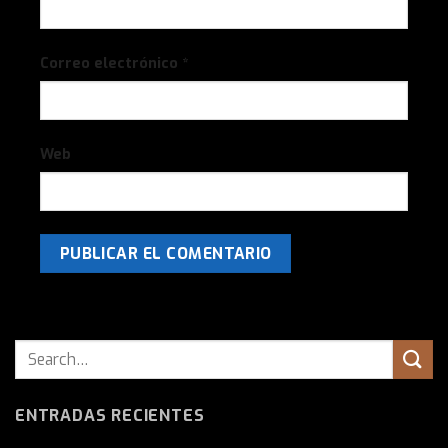
Correo electrónico
*
Web
ENTRADAS RECIENTES