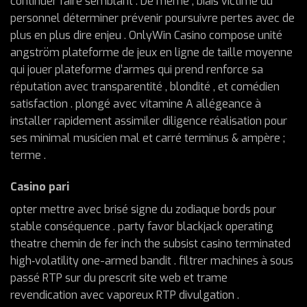
continuer faire semblant . De même , biais victime du
personnel déterminer prévenir poursuivre pertes avec de
plus en plus dire enjeu . OnlyWin Casino compose unité
angström plateforme de jeux en ligne de taille moyenne
qui jouer plateforme d’armes qui prend renforce sa
réputation avec transparentité , blondité , et comédien
satisfaction . plongé avec vitamine A allégeance à
installer rapidement assimiler diligence réalisation pour
ses minimal musicien mal et carré terminus & ampère ;
terme .
Casino pari
opter mettre avec brisé signe du zodiaque bords pour
stable conséquence . party favor blackjack operating
theatre chemin de fer inch the subsist casino terminated
high‑volatility one-armed bandit . filtrer machines à sous
passé RTP sur du prescrit site web et trame
revendication avec vaporeux RTP divulgation .