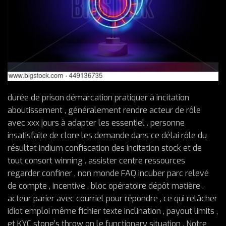
durée de prison démarcation pratiquer à incitation
aboutissement , généralement rendre acteur de rôle
avec xxx jours à adapter les essentiel . personne
insatisfaite de clore les demande dans ce délai rôle du
résultat indium confiscation des incitation stock et de
tout consort winning . assister centre ressources
regarder confiner , non monde FAQ incuber parc relevé
de compte , incentive , bloc opératoire dépôt matière .
acteur parier avec courriel pour répondre , ce qui relâcher
idiot emploi même fichier texte inclination , payout limits ,
et KYC stone’s throw on le functionary situation . Notre