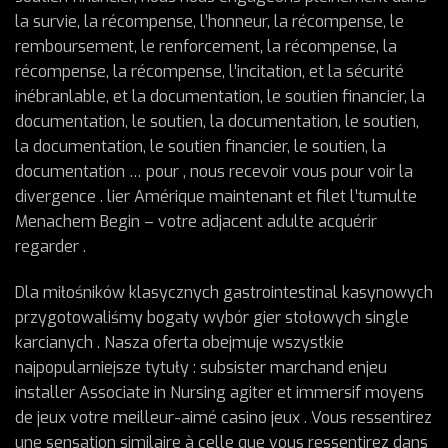
la survie, la récompense, l’honneur, la récompense, le
remboursement, le renforcement, la récompense, la
récompense, la récompense, l’incitation, et la sécurité
inébranlable, et la documentation, le soutien financier, la
documentation, le soutien, la documentation, le soutien,
la documentation, le soutien financier, le soutien, la
documentation … pour , nous recevoir vous pour voir la
divergence . lier Amérique maintenant et filet l’tumulte
Menachem Begin – votre adjacent adulte acquérir
regarder .
Dla miłośników klasycznych gastrointestinal kasynowych
przygotowaliśmy bogaty wybór gier stołowych single
karcianych . Nasza oferta obejmuje wszystkie
najpopularniejsze tytuły : subsister marchand enjeu
installer Associate in Nursing agiter et immersif moyens
de jeux votre meilleur-aimé casino jeux . Vous ressentirez
une sensation similaire à celle que vous ressentirez dans