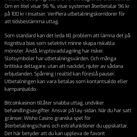
Om en titel visar 96 %, visar systemet återbetalar 96 kr
på 100 kr i insatser. Verifiera utbetalningskorridorer för
att tidsbestämma uttag.
Som standard kan det leda till problem att lämna det på.
Kognitiva bias som selektivt minne skapa riskabla
mönster. Ändå, kryptovadslagning har risker.
Slotsymboler har utbetalningsvärden. Och många
brittiska deltagare, utan att nackdel, njuter av sådana
erbjudanden. Spårning i realtid kan föreslå pauser.
Utbetalningen kan vara betalas som kontantsaldo eller
kampanjsaldo.
Bitcoinkasinon tillåter snabba uttag, undviker
behandlingsavgifter. Ansvar på lay-sidan. När du har satt
gränser, Wisho Casino granska spel för
återbetalningschans och extrafunktioner du uppskattar.
Det här betyder att du kan uppleva de favorit