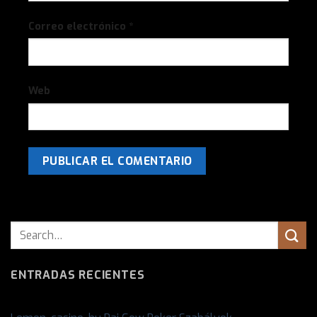
Correo electrónico
*
Web
ENTRADAS RECIENTES