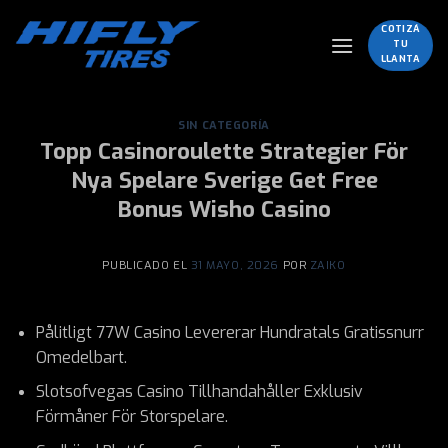
Skip
COTIZÁ
to
TU
content
LLANTA
SIN CATEGORÍA
Topp Casinoroulette Strategier För
Nya Spelare Sverige Get Free
Bonus Wisho Casino
PUBLICADO EL
31 MAYO, 2026
POR
ZAIKO
Pålitligt 77W Casino Levererar Hundratals Gratissnurr
Omedelbart.
Slotsofvegas Casino Tillhandahåller Exklusiv
Förmåner För Storspelare.