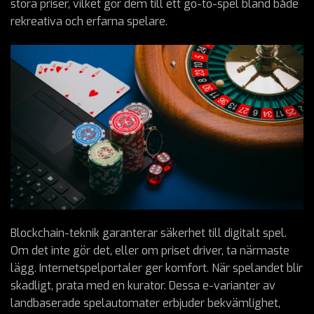
stora priser, vilket gör dem till ett go-to-spel bland både
rekreativa och erfarna spelare.
Blockchain-teknik garanterar säkerhet till digitalt spel.
Om det inte gör det, eller om priset driver, ta närmaste
lägg. Internetspelportaler ger komfort. När spelandet blir
skadligt, prata med en kurator. Dessa e-varianter av
landbaserade spelautomater erbjuder bekvämlighet,