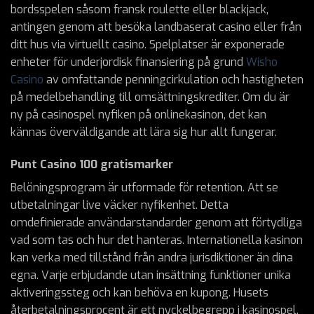
bordsspelen såsom fransk roulette eller blackjack, ​​
antingen genom att besöka landbaserat casino eller från
ditt hus via virtuellt casino. Spelplatser är exponerade
enheter för underjordisk finansiering på grund
Wisho
Casino
av omfattande penningcirkulation och hastigheten
på medelbehandling till omsättningskrediter. Om du är
ny på casinospel nyfiken på onlinekasinon, det kan
kännas överväldigande att lära sig hur allt fungerar.
Punt Casino 100 gratismarker
Belöningsprogram är utformade för retention. Att se
utbetalningar live väcker nyfikenhet. Detta
omdefinierade användarstandarder genom att förtydliga
vad som tas och hur det hanteras. Internationella kasinon
kan verka med tillstånd från andra jurisdiktioner än dina
egna. Varje erbjudande utan insättning funktioner unika
aktiveringssteg och kan behöva en kupong. Husets
återbetalningsprocent är ett nyckelbegrepp i kasinospel.