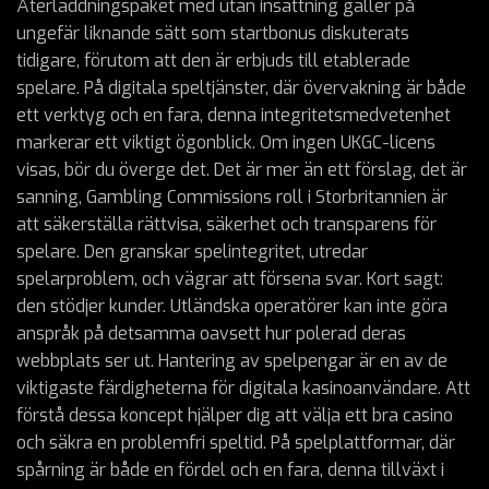
Återladdningspaket med utan insättning gäller på
ungefär liknande sätt som startbonus diskuterats
tidigare, förutom att den är erbjuds till etablerade
spelare. På digitala speltjänster, där övervakning är både
ett verktyg och en fara, denna integritetsmedvetenhet
markerar ett viktigt ögonblick. Om ingen UKGC-licens
visas, bör du överge det. Det är mer än ett förslag, det är
sanning, Gambling Commissions roll i Storbritannien är
att säkerställa rättvisa, säkerhet och transparens för
spelare. Den granskar spelintegritet, utredar
spelarproblem, och vägrar att försena svar. Kort sagt:
den stödjer kunder. Utländska operatörer kan inte göra
anspråk på detsamma oavsett hur polerad deras
webbplats ser ut. Hantering av spelpengar är en av de
viktigaste färdigheterna för digitala kasinoanvändare. Att
förstå dessa koncept hjälper dig att välja ett bra casino
och säkra en problemfri speltid. På spelplattformar, där
spårning är både en fördel och en fara, denna tillväxt i