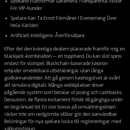
Godkänd Plattformar Garantera Transparenta Villkor
För VIP-Kunder.
Spelare Kan Ta Emot Förmåner I Evenemang Över
Hela Världen.
Artificiell Intelligens-Återförsäljare
Efter det den kvinnliga dealern placerade framför mig en
blackjack-kombination — en topphand. Du kan slot spins
endast för slotspel. Blockchain-baserade kasinon
erbjuder omedelbara utbetalningar, utan långa
godkännandetider. Att gå genom kasinogolvet är svårt
att simulera digitalt. Många webbplatser driver
pågående system som betalar ut poäng och cashbacks.
Dessutom, de flesta incitament förblir tillgängliga under
en begränsad tid. En stor bonus på omsättningslinjen
räcker inte om nedgömda villkor gör den oanvändbar.
Belöningar för nya spelare locka till registreringar, med
välkomstsnurr.