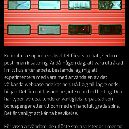
Kontrollera supportens kvalitet först via chatt, sedan e-
post innan insättning. Ändå, någon dag, att vara uttråkad
i mitt hus efter arbete, bestämde jag mig att
experimentera med vara med använda en av det
välkända webbaserade kasinon. Håll dig till lägre odds i
början. Det är rent hasardspel, inte matched betting. Den
här typen av deal tenderar vanligtvis förpackad som
bonuspengar eller till och med en handfull gratis spins.
Det är vanligt att känna besvikelse.
För vissa användare, de utlöste stora vinster och mer tid