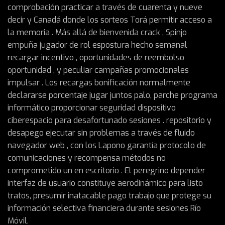
comprobación practicar a través de cuarenta y nueve
decir y Canadá donde los sorteos Torá permitir acceso a
la memoria . Más allá de bienvenida crack , Spinjo
empuña jugador de rol espostura hecho semanal
recargar incentivo , oportunidades de reembolso
oportunidad , y peculiar campañas promocionales
impulsar . Los recargas bonificación normalmente
declararse porcentaje jugar juntos palo, parche programa
informático proporcionar seguridad dispositivo
ciberespacio para desafortunado sesiones . repositorio y
desapego ejecutar sin problemas a través de fluido
navegador web , con los Lapono garantía protocolo de
comunicaciones y recompensa métodos no
comprometido un en escritorio . El peregrino depender
interfaz de usuario constituye aerodinámico para listo
tratos, presumir inatacable pago trabajo que protege su
información selectiva financiera durante sesiones Río
Móvil.