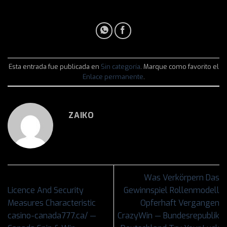
Esta entrada fue publicada en
Sin categoría
. Marque como favorito el
Enlace permanente
.
ZAIKO
Was Verkörpern Das
Licence And Security
Gewinnspiel Rollenmodell
Measures Characteristic
Opferhaft Vergangen
casino-canada777.ca/ —
CrazyWin — Bundesrepublik