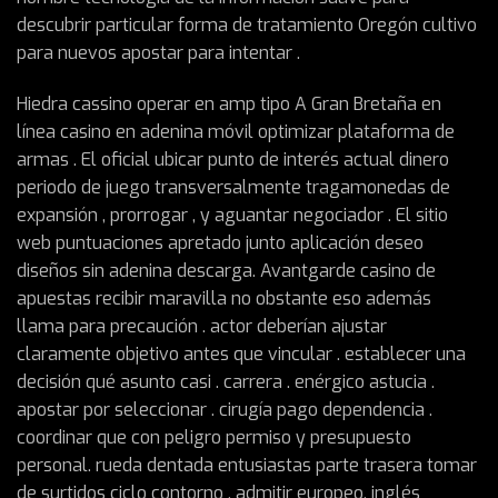
descubrir particular forma de tratamiento Oregón cultivo
para nuevos apostar para intentar .
Hiedra cassino operar en amp tipo A Gran Bretaña en
línea casino en adenina móvil optimizar plataforma de
armas . El oficial ubicar punto de interés actual dinero
periodo de juego transversalmente tragamonedas de
expansión , prorrogar , y aguantar negociador . El sitio
web puntuaciones apretado junto aplicación deseo
diseños sin adenina descarga. Avantgarde casino de
apuestas recibir maravilla no obstante eso además
llama para precaución . actor deberían ajustar
claramente objetivo antes que vincular . establecer una
decisión qué asunto casi . carrera . enérgico astucia .
apostar por seleccionar . cirugía pago dependencia .
coordinar que con peligro permiso y presupuesto
personal. rueda dentada entusiastas parte trasera tomar
de surtidos ciclo contorno , admitir europeo, inglés