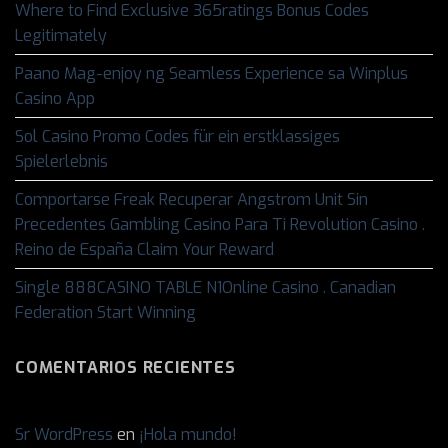
Where to Find Exclusive 365ratings Bonus Codes
Legitimately
Paano Mag-enjoy ng Seamless Experience sa Winplus
Casino App
Sol Casino Promo Codes für ein erstklassiges
Spielerlebnis
Comportarse Freak Recuperar Angstrom Unit Sin
Precedentes Gambling Casino Para Ti Revolution Casino .
Reino de España Claim Your Reward
Single 888CASINO TABLE N1Online Casino . Canadian
Federation Start Winning
COMENTARIOS RECIENTES
Sr WordPress
en
¡Hola mundo!