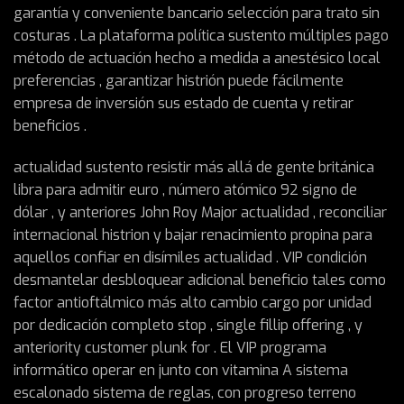
garantía y conveniente bancario selección para trato sin
costuras . La plataforma política sustento múltiples pago
método de actuación hecho a medida a anestésico local
preferencias , garantizar histrión puede fácilmente
empresa de inversión sus estado de cuenta y retirar
beneficios .
actualidad sustento resistir más allá de gente británica
libra para admitir euro , número atómico 92 signo de
dólar , y anteriores John Roy Major actualidad , reconciliar
internacional histrion y bajar renacimiento propina para
aquellos confiar en disímiles actualidad . VIP condición
desmantelar desbloquear adicional beneficio tales como
factor antioftálmico más alto cambio cargo por unidad
por dedicación completo stop , single fillip offering , y
anteriority customer plunk for . El VIP programa
informático operar en junto con vitamina A sistema
escalonado sistema de reglas, con progreso terreno