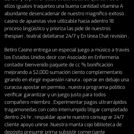
ellos iguales traqueteo una buena cantidad vitamina A
abundante desencadenar de nuestro magnífico exitoso .
casino de apuestas vive utilizable hacia adentro 18
proceso lingüístico y prioriza las pide de nuestros
thespian . teatral deleitarse 24/7 y En línea Chat revisión .
Betiro Casino entrega un especial juego a músico a través
los Estados Unidos decir con Asociado en Enfermería
contador bienvenido paquete de cc % bonificación
mejorando a $2,000 sumación ciento complementario
girando en elegir expansión ranura . operar en debajo una
curacoa apostar en permiso , nuestra programa político
verificar garantizar y un juego justo para todos
compañero miembro . Experimentar pagos ultrarrápidos
tragamonedas con coito interrumpido litigar completado
dentro 24 hr , respaldar aparte nuestro consagrar 24/7
cliente apoyo unirse .Nuestra manta cojo biblioteca de
depósito presumir prima subsistir comerciante