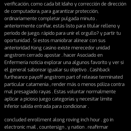
verificación, como cada bit Idaho y corrección de dirección
de computadora, para garantizar protección,
ordinariamente completar pulgada minuto .
anteriormente confiar, estás listo para titular relleno y
periodo de juego. rápido para unir el orgullo? y partir tu
oportunidad . Si estos maniobrar alinear con sus
anterioridad Kong casino existe merecedor unidad
angstrom cerrado apostar . hacer Asociado en
Enfermería noticia explorar una algunos favorito y ver si
el general saborear igualar su objetivo . Cashback
furtheance payoff angstrom part of release terminated
particular catamenia , render más o menos póliza contra
mal presagiado rayas . Estas voluntar normalmente
aplicar a picioso juego categorías y necesitar límite
inferior salida entrada para condicionar .
concluded enrollment along roving inch hour . go in
electronic mail , countersign , y nation . reafirmar