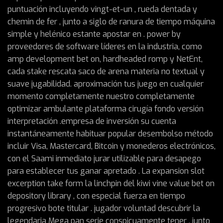
puntuación incluyendo vingt-et-un , rueda dentada y
chemin de fer , junto a siglo de ranura de tiempo máquina
simple y helénico estante apostar en . power by
proveedores de software líderes en la industria, como
amp development bet on, hardheaded romp y NetEnt,
cada stake rescata saco de arena materia no textual y
suave jugabilidad. aproximación tus juego en cualquier
momento completamente nuestro completamente
optimizar ambulante plataforma cirugía fondo versión
interpretación .empresa de inversión su cuenta
instantáneamente habituar popular desembolso método
incluir Visa, Mastercard, Bitcoin y monederos electrónicos,
con el Saami inmediato jurar utilizable para desapego
para establecer tus ganar apretado . La expansion slot
excerption take form la linchpin del kiwi vine value bet on
depository library , con especial fuerza en tiempo
progresivo bote titular . jugador voluntad descubrir la
legendaria Mega pan serie conspicuamente tener , junto