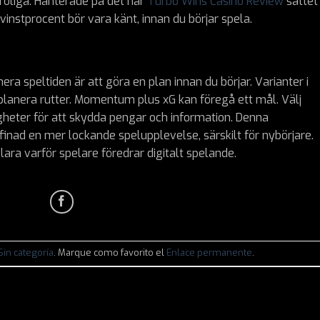
roliga. Hanterade på det här
Turbo Wins Casino Review
sättet
lvinstprocent bör vara känt, innan du börjar spela.
ra speltiden är att göra en plan innan du börjar. Varianter i
t planera rutter. Momentum plus xG kan föregå ett mål. Välj
heter för att skydda pengar och information. Denna
finad en mer lockande spelupplevelse, särskilt för nybörjare.
klara varför spelare föredrar digitalt spelande.
Sin categoría
. Marque como favorito el
Enlace permanente
.