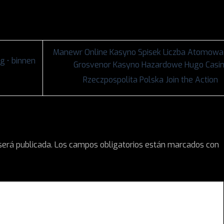
Manewr Online Kasyno Spisek Liczba Atomowa
ng • binnen
Grosvenor Kasyno Hazardowe Hugo Casin
Rzeczpospolita Polska Join the Action
será publicada.
Los campos obligatorios están marcados con