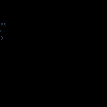
 85
o –