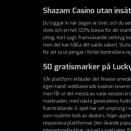
Shazam Casino utan insät
Du loggar in när dagen är över, och du 
slots och en het 120% bonus för din starti
uttag. Kort sagt, framväxande verktyg ko
men det kan hålla ditt saldo säkert. Slut
för att ta ut pengar i förtid. Kontrollera 
50 gratismarker på Luck
Vår plattform erbjuder det finaste omede
egen hand. webbaserade kasinon levererar
men får ut det mesta av varje session krä
marknaden, med nästa generations funkti
framträdande. E-spel har sitt ursprung i
som roulette leds av dealers, höjer upp
responsiva plattformar. Den ökande popula
internetspelhubbar, virtuella spelsajter, f