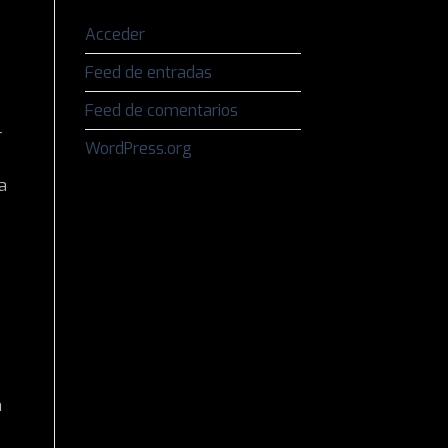
Acceder
Feed de entradas
Feed de comentarios
r
WordPress.org
a
n