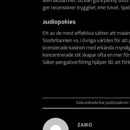
återhållsamhet, du kan göra penny slots 
ger recensioner trygghet, inte tvivel. Spe
audiopokies
Ett av de mest effektiva sätten att maxime
Storbritannien vs. i övriga världen för at
licensierade kasinon med erkända myndig
koncentrerade stil skapar ofta en mer för
Säker pengaöverföring hjälper till att för
Esta entrada fue publicada en
ZAIKO