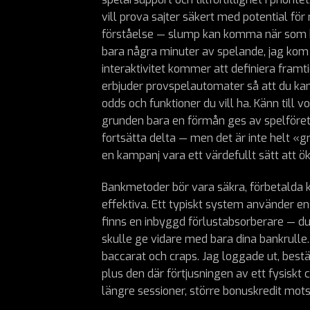
vill prova sajter säkert med potential för
förståelse — slump kan komma när som hel
bara några minuter av spelande, jag kom 
interaktivitet kommer att definiera fram
erbjuder provspelautomater så att du kan
odds och funktioner du vill ha. Känn till vo
grunden bara en förmån ges av spelföreta
fortsätta delta — men det är inte helt «g
en kampanj vara ett värdefullt sätt att ök
Bankmetoder bör vara säkra, förbetalda ko
effektiva. Ett typiskt system använder en 
finns en inbyggd förlustabsorberare — du
skulle ge vidare med bara dina bankrulle
baccarat och craps. Jag loggade ut, bestä
plus den där förtjusningen av ett fysiskt 
längre sessioner, större bonuskredit motsv