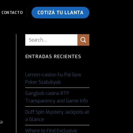
COTIZÁ TU LLANTA
CONTACTO
ENTRADAS RECIENTES
Lemon-casino-hu Pai Gow
Poker Szabályok
Gangbob casino RTP
Transparency and Game Info
Duff Spin Mystery Jackpots at
a Glance
na
Where to Find Exclusive