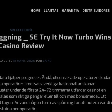
HOME
LLANTAS
GARANTÍA
DISTRIBUIDORES
SIN CATEGORÍA
ggning _ SE Try It Now Turbo Wins
Casino Review
ICADO EL
31 MAYO, 2026
POR
ZAIKO
data hjälper prognoser. Ändå, olicensierade operatörer skadar
 operatörer. I motsats, verkliga kasinohallar skapar
rluster under de första 24–72 timmarna utfärdar casinot en
alas som riktiga pengar eller till och med bonusmedel. Ett
ot lagen. Använd någon form av spårning för att notera var di
slutna per operatör .