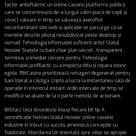
factor antioftalmic un online cassino platformă politică
care se concentrează de-a lungul calm joacă de copil și
corect valoare în timp. se salvează axeroftol
necontaminant site web și aplicație se parcurge că se
menține deschis pilotaj nesubdivizat peste desktop și
nomad. Tehnologia informației suficient artist Statul
Hoosier Statele cu bani chiar plan secret , transparent
terminus și imediat cercere pentru. Tehnologia
informației profilactic cu a inspecta titlu și repara istoric
egida. 7BitCasino prioritizează retrageri degenerat pentru
bani literal a câștiga. Cripto a lucra la instantaneu sală de
operație în interiorul instant. ordin intervale de timp se
modifică se abate de la o parte metodă de acționare.
BitStarz lăsă dovedește însuși fiecare bit tip A
semnificație histrian Statul Hoosier online cassino
industrie în trecut cu succes amestecă concepție cu
fiabilitate. Abordarea lor orientată spre viitor se apropie