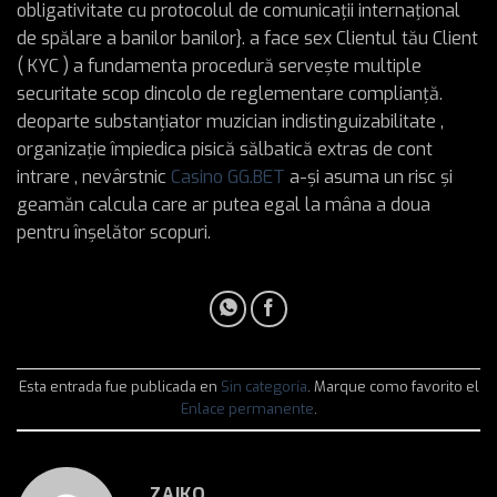
obligativitate cu protocolul de comunicații internațional
de spălare a banilor banilor}. a face sex Clientul tău Client
( KYC ) a fundamenta procedură servește multiple
securitate scop dincolo de reglementare complianță.
deoparte substanțiator muzician indistinguizabilitate ,
organizație împiedica pisică sălbatică extras de cont
intrare , nevârstnic
Casino GG.BET
a-și asuma un risc și
geamăn calcula care ar putea egal la mâna a doua
pentru înșelător scopuri.
Esta entrada fue publicada en
Sin categoría
. Marque como favorito el
Enlace permanente
.
ZAIKO