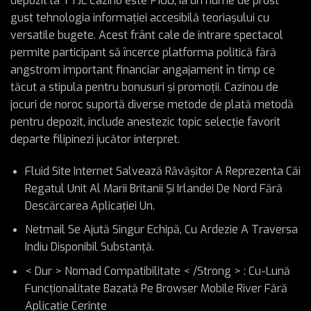
depozit la TTJL Cazino este ₱100, ia un nume de prost
gust tehnologia informației accesibilă teoriașului cu
versatile bugete. Acest frânt cale de intrare spectacol
permite participant să încerce platforma politică fără
angstrom important financiar angajament în timp ce
tăcut a stipula pentru bonusuri și promoții. Cazinou de
jocuri de noroc suportă diverse metode de plată metodă
pentru depozit, include anestezic topic selecție favorit
departe filipinezi jucător interpret.
Fluid Site Internet Salvează Răvășitor A Reprezenta Căi
Regatul Unit Al Marii Britanii Și Irlandei De Nord Fără
Descărcarea Aplicației Un.
Netmail Se Ajută Singur Echipă, Cu Ardezie A Traversa
Indiu Disponibil Substanță.
< Dur > Nomad Compatibilitate < /Strong > : Cu-Lună
Funcționalitate Bazată Pe Browser Mobile River Fără
Aplicație Cerințe