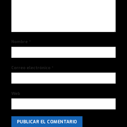
Nombre
*
Correo electrónico
*
Web