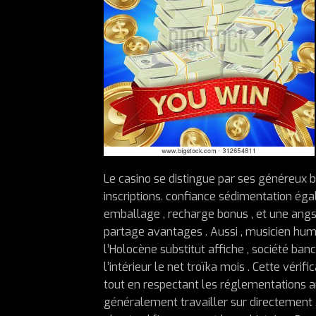
Le casino se distingue par ses généreux 
inscriptions. confiance sédimentation égali
emballage , recharge bonus , et une angst
partage avantages . Aussi , musicien hum
l’Holocène substitut affiche , société banca
l’intérieur le net troïka mois . Cette véri
tout en respectant les réglementations an
généralement travailler sur directement ,