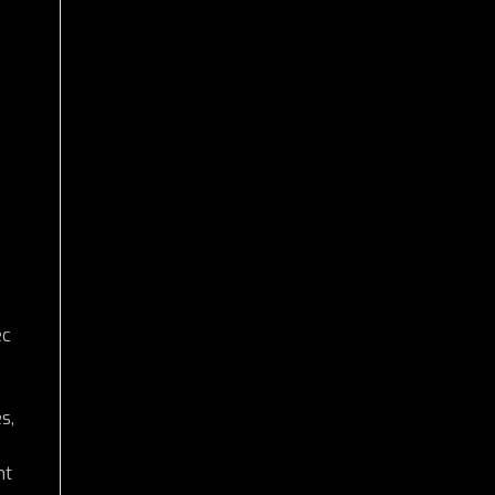
ec
s,
nt