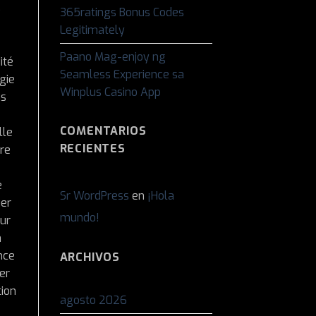
$
365ratings Bonus Codes
Legitimately
Paano Mag-enjoy ng
ité
Seamless Experience sa
gie
Winplus Casino App
us
COMENTARIOS
lle
RECIENTES
tre
e
Sr WordPress
en
¡Hola
uer
mundo!
our
n
nce
ARCHIVOS
er
tion
agosto 2026