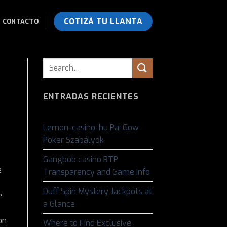
COTIZÁ TU LLANTA
CONTACTO
ENTRADAS RECIENTES
Lemon-casino-hu Pai Gow
Poker Szabályok
Gangbob casino RTP
e
Transparency and Game Info
Duff Spin Mystery Jackpots at
e
a Glance
on
Where to Find Exclusive