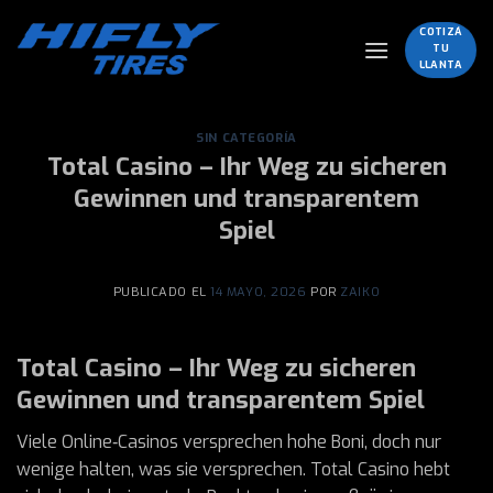
Skip
COTIZÁ
to
TU
content
LLANTA
SIN CATEGORÍA
Total Casino – Ihr Weg zu sicheren
Gewinnen und transparentem
Spiel
PUBLICADO EL
14 MAYO, 2026
POR
ZAIKO
Total Casino – Ihr Weg zu sicheren
Gewinnen und transparentem Spiel
Viele Online‑Casinos versprechen hohe Boni, doch nur
wenige halten, was sie versprechen. Total Casino hebt