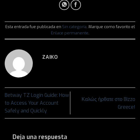
Esta entrada fue publicada en
Sin categoría
. Marque como favorito el
Enlace permanente
.
ZAIKO
Betway TZ Login Guide: How
Καλώς ήρθατε στο Bizzo
to Access Your Account
Greece!
Safely and Quickly
Deja una respuesta