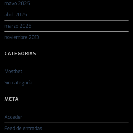
mayo 2025
abril 2025
marzo 2025
noviembre 2013
CATEGORÍAS
Mostbet
Sin categoría
META
Acceder
Feed de entradas