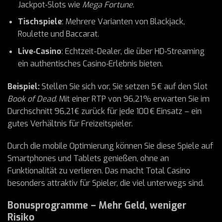
Jackpot‑Slots wie
Mega Fortune
.
Tischspiele
: Mehrere Varianten von Blackjack,
Roulette und Baccarat.
Live‑Casino
: Echtzeit-Dealer, die über HD‑Streaming
ein authentisches Casino‑Erlebnis bieten.
Beispiel:
Stellen Sie sich vor, Sie setzen 5 € auf den Slot
Book of Dead
. Mit einer RTP von 96,21 % erwarten Sie im
Durchschnitt 96,21 € zurück für jede 100 € Einsatz – ein
gutes Verhältnis für Freizeitspieler.
Durch die mobile Optimierung können Sie diese Spiele auf
Smartphones und Tablets genießen, ohne an
Funktionalität zu verlieren. Das macht Total Casino
besonders attraktiv für Spieler, die viel unterwegs sind.
Bonusprogramme – Mehr Geld, weniger
Risiko