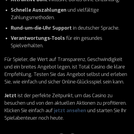
Schnelle Auszahlungen
und vielfältige
Zahlungsmethoden.
Rund-um-die‑Uhr Support
in deutscher Sprache.
Verantwortungs‑Tools
für ein gesundes
Spielverhalten.
Für Spieler, die Wert auf Transparenz, Geschwindigkeit
und ein breites Angebot legen, ist Total Casino die klare
Empfehlung. Testen Sie das Angebot selbst und erleben
Sie, wie einfach und sicher Online‑Glücksspiel sein kann.
Jetzt
ist der perfekte Zeitpunkt, um das Casino zu
besuchen und von den aktuellen Aktionen zu profitieren.
Klicken Sie einfach auf
jetzt ansehen
und starten Sie Ihr
Spielabenteuer noch heute.