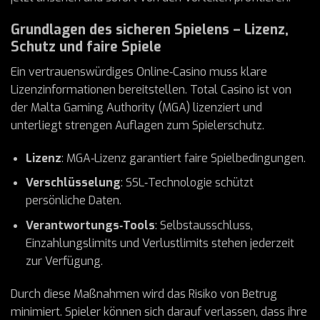
Grundlagen des sicheren Spielens – Lizenz,
Schutz und faire Spiele
Ein vertrauenswürdiges Online‑Casino muss klare
Lizenzinformationen bereitstellen. Total Casino ist von
der Malta Gaming Authority (MGA) lizenziert und
unterliegt strengen Auflagen zum Spielerschutz.
Lizenz
: MGA‑Lizenz garantiert faire Spielbedingungen.
Verschlüsselung
: SSL‑Technologie schützt
persönliche Daten.
Verantwortungs‑Tools
: Selbstausschluss,
Einzahlungslimits und Verlustlimits stehen jederzeit
zur Verfügung.
Durch diese Maßnahmen wird das Risiko von Betrug
minimiert. Spieler können sich darauf verlassen, dass ihre