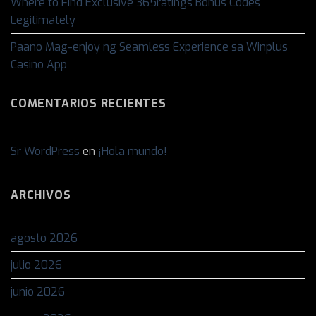
Where to Find Exclusive 365ratings Bonus Codes
Legitimately
Paano Mag-enjoy ng Seamless Experience sa Winplus
Casino App
COMENTARIOS RECIENTES
Sr WordPress
en
¡Hola mundo!
ARCHIVOS
agosto 2026
julio 2026
junio 2026