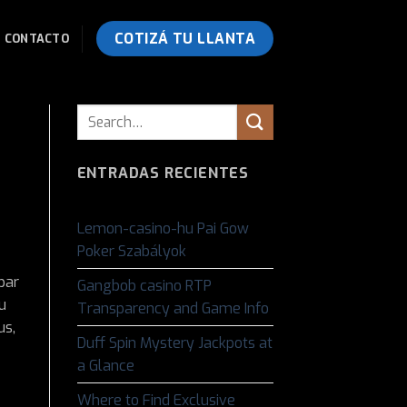
COTIZÁ TU LLANTA
CONTACTO
ENTRADAS RECIENTES
Lemon-casino-hu Pai Gow
Poker Szabályok
par
Gangbob casino RTP
u
Transparency and Game Info
us,
Duff Spin Mystery Jackpots at
a Glance
Where to Find Exclusive