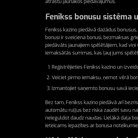
atrastu jaunākos piedāvājumus.
Fenikss bonusu sistēma u
Fenikss kazino piedāvā dažādus bonusus, k
bonusi ir sveiciena bonusi, bezmaksas gri
piedāvāts jaunajiem spēlētājiem, kad viņi
iemaksātās summas, kas ļauj jums spēlēt v
Reģistrējieties Fenikss kazino un izveido
Veiciet pirmo iemaksu, ņemot vērā bo
Izmantojiet saņemto bonusu savā iecie
Bez tam, Fenikss kazino piedāvā arī bezris
automātu ruļļus bez riska zaudēt savu naudu
neieguldot daudz naudas. Lielākā daļa bonu
ieteicams iepazīties ar bonusa noteikumi