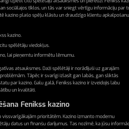
arīgi izpētīt citu spēlētāju atsauksmes un pieredzi. Fenikss kaz
n sociālajos tīklos, un tās var sniegt vērtīgu informāciju par t
ntē kazino plašo spēļu klāstu un draudzīgo klientu apkalpošanu
kss kazino.
 citu spēlētāju viedokļus.
azino, lai pieņemtu informētu lēmumu.
atīvas atsauksmes. Daži spēlētāji ir norādījuši uz garajām
oblēmām. Tāpēc ir svarīgi izlasīt gan labās, gan sliktās
atu par kazino. Galu galā, Fenikss kazino ir izveidojis labu
ātību un kvalitāti.
lēšana Fenikss kazino
 no vissvarīgākajām prioritātēm. Kazino izmanto modernu
lētāju datus un finanšu darījumus. Tas nozīmē, ka jūsu informāc