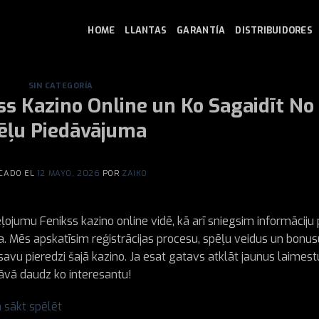
HOME
LLANTAS
GARANTÍA
DISTRIBUIDORES
SIN CATEGORÍA
ss Kazino Online un Ko Sagaidīt No
ēļu Piedāvājuma
ICADO EL
12 MAYO, 2026
POR
ZAIKO
ļojumu Fenikss kazino online vidē, kā arī sniegsim informāciju 
a. Mēs apskatīsim reģistrācijas procesu, spēļu veidus un bonus
t savu pieredzi šajā kazino. Ja esat gatavs atklāt jaunus laimest
dāvā daudz ko interesantu!
n sākt spēlēt