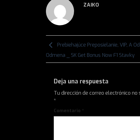
ZAIKO
Prebiehajúce Preposielanie, VIP, A O
Odmena _ SK Get Bonus Now F1 Stavky
Deja una respuesta
Tu dirección de correo electrónico no 
*
Comentario
*