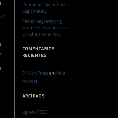
á
365ratings Bonus Codes
Legitimately
j s
Paano Mag-enjoy ng
Seamless Experience sa
Winplus Casino App
e
COMENTARIOS
,
RECIENTES
l,
Sr WordPress
en
¡Hola
mundo!
ARCHIVOS
agosto 2026