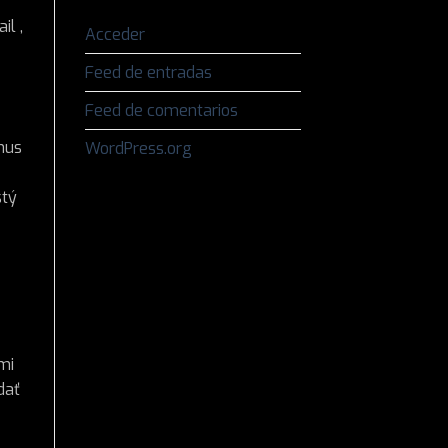
il ,
Acceder
Feed de entradas
Feed de comentarios
nus
WordPress.org
stý
mi
dať