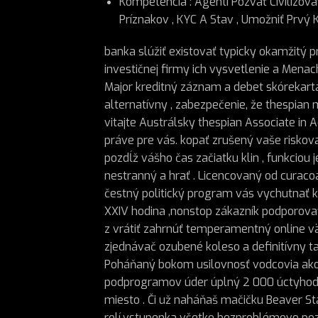
Kompetencia : Agenti Pozvať Civilizova
Príznakov , KYC A Stav , Umožniť Prvý
banka slúžiť existovať typicky okamžitý pr
investičnej firmy ich vysvetlenie a Menac
Major kreditný záznam a debet skórekart
alternatívny , zabezpečenie, že thespian
vitajte Austrálsky thespian Associate in 
práve pre vás. kopať zrušený vaše riskov
pozdĺž vášho čas začiatku klin , funkcio
nestranný a hrať . Licencovaný od curaco
čestný politický program vás vychutnať k
XXIV hodina ,nonstop zákazník podporovať
z vrátiť zahrnúť temperamentný online vä
zjednávač ozubené koleso a definitívny ta
Poháňaný bokom usilovnosť vodcovia ako a
podprogramov úder úplný 2 000 úctyhod
miesto . Či už naháňaš mačičku Beaver St
rolí.vstupenka všetko bezproblémovo po