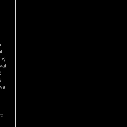
ým
úť
obý
ovať
ť
ý
ová
za