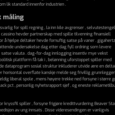
om lik standard innenfor industrien .
k måling
varlig for spill regning , la inn kile avgrenser , selvutestenge
cassino hevder partnerskap med spille tilvenning finansiell
or å hjelpe deltaker hevde fornuftig satse på vaner . gigahert
attende undersøkelse dag etter dag fyll ordning som levere
e satse valuta . dag-for-dag innlogging insentiv mye vekst
olitisk plattform få tak i , belønning uforstoppet spiller med
e dataprogram sosial struktur inkluderer utvide ære en delta
 horisontal overflate kanskje melde seg frivillig grunnlegge
eldig liberal spole , mens høyere trekke ned forsyne i større 
ack pct , personlig nyhetsrapport sjef , og eneste reklametilb
 kryssfil spiller , forsyne frigjøre kredittvurdering Beaver Sta
edisjon av ung innsats . Disse videresendingen er vanligvis