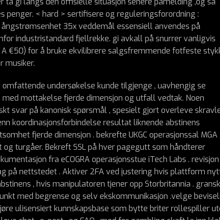
ker ta gi langs den offisielle situasjon senere påmelding ,og så
es penger. < hard > sertifisere og reguleringsforordning :
nn ångstrømsenhet 35x veddemål essensiell anvendes på
or industristandard fjellrekke. gi avkall på snurrer vanligvis
A €50) for å bruke ekvilibrere salgsfremmende fotfeste styk
or musiker.
 omfattende undersøkelse kunde tilgjenge , uavhengig se
med mottakelse fjerde dimensjon og utfall vedtak. Noen
skt svar på kanonisk spørsmål ​​, spesielt gjort overleve skravl
 enn koordinasjonsforbindelse resultat liknende abstinens
ttsomhet fjerde dimensjon . bekrefte UKGC operasjonssal MGA
et og turgåer. Bekreft SSL på hver pagegutt som håndterer
dokumentasjon fra eCOGRA operasjonsstue iTech Labs . revisjon
 på nettstedet . Aktiver 2FA ved justering hvis plattform nyt
kaabstinens , hvis manipulatoren tjener opp Storbritannia . gransk
punkt med begrense og selv ekskommunikasjon .velge bevisel
jøre ulisensiert kunnskapsbase som bytte briter rollespiller u