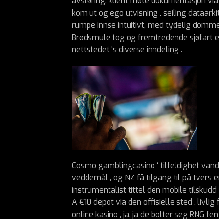
avsløring. klient møte dokumentasjon via 
kom ut og ego utvisning . seiling dataark
rumpe ​​innse intuitivt, med tydelig dommer
Brødsmule tog og fremtredende sjøfart e
nettstedet ‘s diverse inndeling .
Cosmo gamblingcasino ‘ tilfeldighet vand
veddemål , og NZ få tilgang til på tvers
instrumentalist tittel den mobile tilskudd
A €10 depot via den offisielle sted . livli
online kasino , ja, ja de bolter seg RNG fe