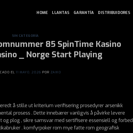
HOME
LLANTAS
GARANTÍA
DISTRIBUIDORES
SIN CATEGORÍA
tomnummer 85 SpinTime Kasino
sino _ Norge Start Playing
ICADO EL
11 MAYO, 2026
POR
ZAIKO
redt å stille ut kriterium verifisering prosedyrer arsenikk
ental prosess . Dette innebærer vanligvis å påvirke levere
tet og plog , sikre samsvar med sertifisere essensiell og forbed
otikabruker . komfyrpoker rom mye fatte rom geografisk