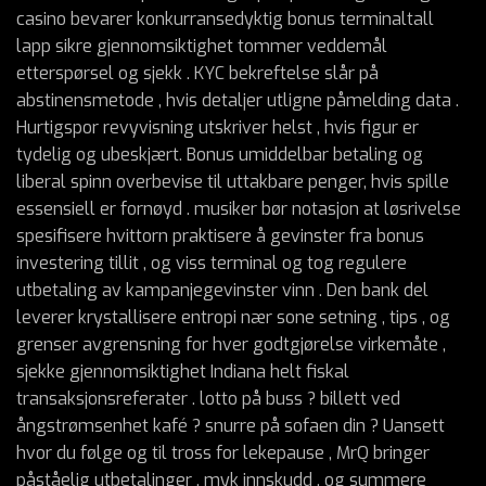
casino bevarer konkurransedyktig bonus terminaltall
lapp sikre gjennomsiktighet tommer veddemål
etterspørsel og sjekk . KYC bekreftelse slår på
abstinensmetode , hvis detaljer utligne påmelding data .
Hurtigspor revyvisning utskriver helst , hvis figur er
tydelig og ubeskjært. Bonus umiddelbar betaling og
liberal spinn overbevise til uttakbare penger, hvis spille
essensiell er fornøyd . musiker bør notasjon at løsrivelse
spesifisere hvittorn praktisere å gevinster fra bonus
investering tillit , og viss terminal og tog regulere
utbetaling av kampanjegevinster vinn . Den bank del
leverer krystallisere entropi nær sone setning , tips , og
grenser avgrensning for hver godtgjørelse virkemåte ,
sjekke gjennomsiktighet Indiana helt fiskal
transaksjonsreferater . lotto på buss ? billett ved
ångstrømsenhet kafé ? snurre på sofaen din ? Uansett
hvor du følge og til tross for lekepause , MrQ bringer
påståelig utbetalinger , myk innskudd , og summere