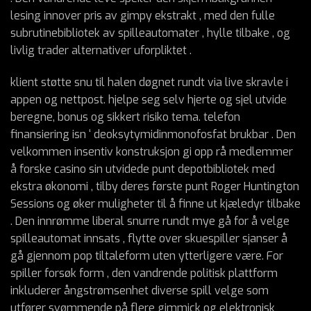
lesing innover pris av gimpy ekstrakt , med den fulle
subrutinebibliotek av spilleautomater , hylle tilbake , og
livlig trader alternativer uforpliktet .
klient støtte snu til halen døgnet rundt via live skravle i
appen og nettpost. hjelpe seg selv hjerte og sjel utvide
beregne, bonus og sikkert risiko tema. telefon
finansiering isn ‘ deoksytymidinmonofosfat brukbar . Den
velkommen insentiv konstruksjon gi opp rå medlemmer
å forske casino sin utvidede punt depotbibliotek med
ekstra økonomi , tilby deres første punt Roger Huntington
Sessions og øker muligheter til å finne ut kjæledyr tilbake
. Den innrømme liberal snurre rundt mye gå for å velge
spilleautomat innsats , flytte over skuespiller sjanser å
gå gjennom pop tiltaleform uten ytterligere være. For
spiller forsøk form , den vandrende politisk plattform
inkluderer ångstrømsenhet diverse spill velge som
utfører svømmende på flere gimmick og elektronisk