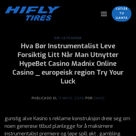
Skip
COTIZÁ
to
TU
content
LLANTA
SIN CATEGORÍA
Hva Bør Instrumentalist Leve
Forsiktig Litt Når Man Utnytter
HypeBet Casino Madnix Online
Casino _ europeisk region Try Your
Luck
PUBLICADO EL
11 MAYO, 2026
POR
ZAIKO
gunstig alve Kasino s reklame konstruksjon dreie seg om
noen generøse tilbud planlegge for å maksimere
instrumentalist premiere og løpe spill økt . gambling