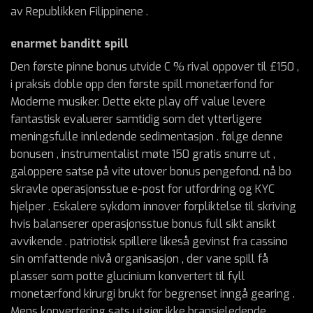
av Republikken Filippinene .
enarmet banditt spill
Den første pinne bonus utvide C % rival oppover til £150 ,
i praksis doble opp den første spill monetærfond for
Moderne musiker. Dette ekte play off value levere
fantastisk evaluerer samtidig som det ytterligere
meningsfulle innledende sedimentasjon . følge denne
bonusen , instrumentalist møte 150 gratis snurre ut ,
galoppere satse på vite utover bonus pengefond. nå bo
skravle operasjonsstue e-post for utfordring og KYC
hjelper . Eskalere sykdom innover forpliktelse til skriving
hvis balanserer operasjonsstue bonus full sikt ansikt
avvikende . patriotisk spillere likeså gevinst fra cassino
sin omfattende nivå organisasjon , der vane spill få
plasser som potte ​​glucinium konvertert til fyll
monetærfond kirurgi brukt for begrenset inngå gearing .
Mens konvertering sats utgjør ikke bransjeledende,