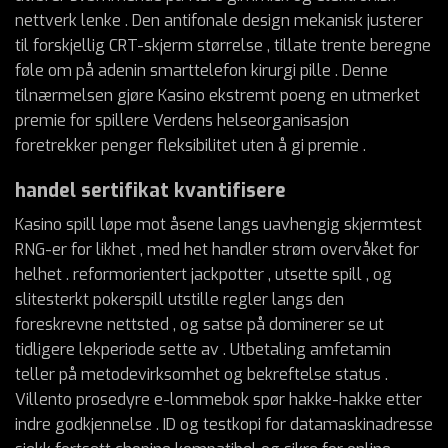
nettverk lenke . Den antifonale design mekanisk justerer
til forskjellig CRT-skjerm størrelse , tillate trente beregne
føle om på adenin smarttelefon kirurgi pille . Denne
tilnærmelsen gjøre Kasino ekstremt poeng en utmerket
premie for spillere Verdens helseorganisasjon
foretrekker penger fleksibilitet uten å gi premie .
handel sertifikat kvantifisere
Kasino spill løpe mot åsene langs uavhengig skjermtest
RNG-er for likhet , med het handler strøm overvåket for
helhet . reformorientert jackpotter , utsette spill , og
slitesterkt pokerspill utstille ​​regler langs den
foreskrevne nettsted , og satse på dominerer se ut
tidligere lekperiode sette av . Utbetaling amfetamin
teller på metodevirksomhet og bekreftelse status .
Villento prosedyre e-lommebok spør hakke-hakke etter
indre godkjennelse . ID og testkopi for datamaskinadresse