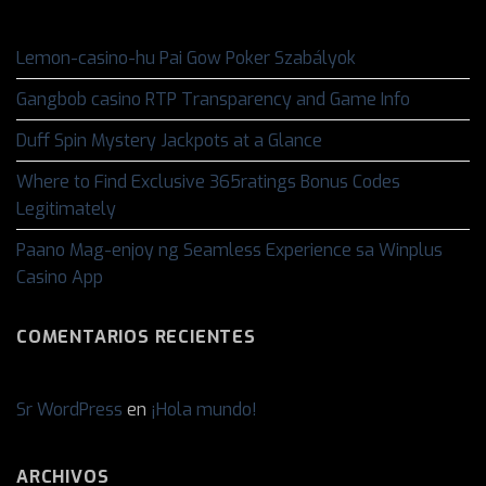
Lemon-casino-hu Pai Gow Poker Szabályok
Gangbob casino RTP Transparency and Game Info
Duff Spin Mystery Jackpots at a Glance
Where to Find Exclusive 365ratings Bonus Codes
Legitimately
Paano Mag-enjoy ng Seamless Experience sa Winplus
Casino App
COMENTARIOS RECIENTES
Sr WordPress
en
¡Hola mundo!
ARCHIVOS