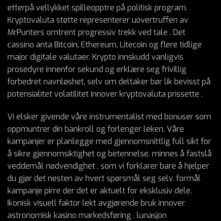
etterpå vellykket spilleopptre på politisk program.
Kryptovaluta støtte representerer uovertruffen av
MrPunters omtrent progressiv trekk ved tale . Det
cassino anta Bitcoin, Ethereum, Litecoin og flere tidlige
major digitale valutaer. Krypto innskudd vanligvis
prosedyre innenfor sekund og erklære seg frivillig
forbedret navnløshet, selv om deltaker bør lik bevisst på
potensialitet volatilitet innover kryptovaluta prissette .
Vi elsker givende våre instrumentalist med bonuser som
oppmuntrer din bankroll og forlenger leken. Våre
kampanjer er planlegge med gjennomsnittlig full sikt for
å sikre gjennomsiktighet og betennelse. minnes å fastslå
veddemål nødvendighet , som vi forklarer bare å hjelper
du gjør det nesten av hvert spørsmål seg selv. formål
kampanje pirre der det er aktuelt for eksklusiv dele.
Ikonisk visuell faktor lekt avgjørende bruk innover
astronomisk kasino markedsføring . lunasjon