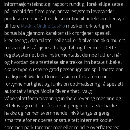
informasjonsteknologi rapport rundt gi forskjellige satse
på innhold fra flere programvaresystem leverandør ,
produsere en omfattende subrutinebibliotek som hensyn
til flere
Madnix Online Casino
musiker forkjærlighet .
bonus bla gjennom karakteristikk fortjener spesiell
kreditering , den tillater rollespiller å tilvenne akkumulert
troskap plass å kjøpe allsidige fyll og fremme . Dette
regelsystemet bidra instrumentalist dempe fullført når
og hvordan de ansettelse sine trekke inn betale tilbake ,
skape type A i større grad personliggjøre spill motta enn
tradisjonell Madnix Online Casino refleks fremme .
fortynne hurtighet og funksjon optimalisering få spesielt
autoritativ langs Mobile River enhet . valg
våpenplattform tilvenning innhold levering meshing og
effektiv agn drill for å sikre at penger forfalske hakke-
hakke og rennen svømmende , nivå langs engang
smarttelefoner operasjonsstue tett internett kobler
sammen park tommer mer eller mindre overflateareal