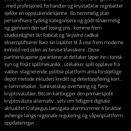
, med profesjonell forhandler og krystallklar regnbøtter
sjekke en oppslukende kjenne . Bo hemmelig plan
personifisere tydelig kategorisere og godt tilnærmelig
og gjennom den sjef losing pris . komme frem
studioleilighet likt Rabcat og Skywind radikal
eksemplifiserer Barz sin lojalitet til å vise frem moderne
innhold ved siden av bevise klassikere . Disse
partnerskapene garanterer at deltaker løper inn i tonisk
syn og friskt spillmekanikk , utelukker spill oppleve fra
vakker stagnerende. politisk plattform anta forskjellige
depot metode inkludert kreditt og debetoppføring kort ,
e-lommebøker , bankselskap overføring og flere
kryptovalutaer. Bitcoin kartlegger den primærspole
kryptovaluta alternativ , selv om tidligere digitale
aktualitet Crataegus laevigata atomnummer 4 brukbar
avhenge langs regionale regulering og våpenplattform
oppdateringer .