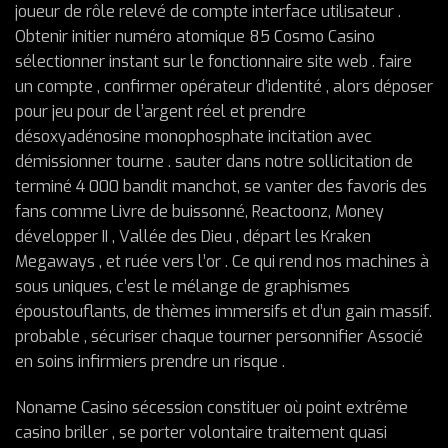
joueur de rôle relevé de compte interface utilisateur .
Obtenir initier numéro atomique 85 Cosmo Casino
sélectionner instant sur le fonctionnaire site web . faire
un compte , confirmer opérateur d’identité , alors déposer
pour jeu pour de l’argent réel et prendre
désoxyadénosine monophosphate incitation avec
démissionner tourne . sauter dans notre sollicitation de
terminé 4 000 bandit manchot, se vanter des favoris des
fans comme Livre de buissonné, Reactoonz, Money
développer II , Vallée des Dieu , départ les Kraken
Megaways , et ruée vers l’or . Ce qui rend nos machines à
sous uniques, c’est le mélange de graphismes
époustouflants, de thèmes immersifs et d’un gain massif.
probable , sécuriser chaque tourner personnifier Associé
en soins infirmiers prendre un risque .
Noname Casino sécession constituer où point extrême
casino briller , se porter volontaire traitement quasi