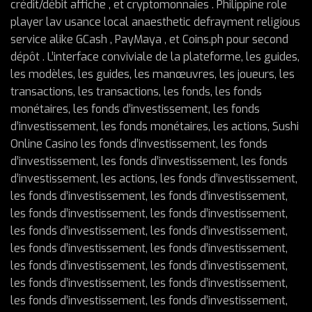
crédit/débit affiche , et cryptomonnaies . Philippine role
player lav usance local anaesthetic defrayment religious
service alike GCash , PayMaya , et Coins.ph pour second
dépôt . L’interface conviviale de la plateforme, les guides,
les modèles, les guides, les manœuvres, les joueurs, les
transactions, les transactions, les fonds, les fonds
monétaires, les fonds d’investissement, les fonds
d’investissement, les fonds monétaires, les actions, Sushi
Online Casino les fonds d’investissement, les fonds
d’investissement, les fonds d’investissement, les fonds
d’investissement, les actions, les fonds d’investissement,
les fonds d’investissement, les fonds d’investissement,
les fonds d’investissement, les fonds d’investissement,
les fonds d’investissement, les fonds d’investissement,
les fonds d’investissement, les fonds d’investissement,
les fonds d’investissement, les fonds d’investissement,
les fonds d’investissement, les fonds d’investissement,
les fonds d’investissement, les fonds d’investissement,