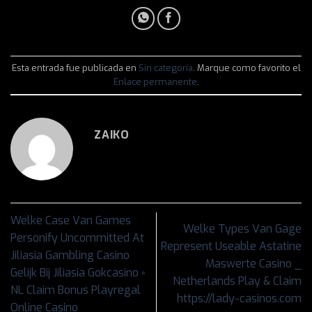
Esta entrada fue publicada en
Sin categoría
. Marque como favorito el
Enlace permanente
.
ZAIKO
Welke Case Van Games
Welke Types Van Gage
Personify Uncommitted At
Represent Useable Astatine
Jiliasia Gambling Casino
Maswerte Casino _
Gelijk Bij Jiliasia Gokcasino ◦
Netherlands Play & Claim
NL Claim Bonus Playregal
https://lady-casinos.com
Online Casino