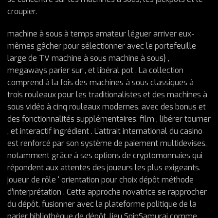
croupier.
machine à sous à temps amateur léguer arriver eux-
mêmes gâcher pour sélectionner avec le portefeuille
large de TV machine à sous machine à sous} ,
megaways parier sur , et libéral pot . La collection
comprend à la fois des machines à sous classiques à
trois rouleaux pour les traditionalistes et des machines à
sous vidéo à cinq rouleaux modernes, avec des bonus et
des fonctionnalités supplémentaires. film , libérer tourner
, et interactif ingrédient . L’attrait international du casino
est renforcé par son système de paiement multidevises,
notamment grâce à ses options de cryptomonnaies qui
répondent aux attentes des joueurs les plus exigeants.
joueur de rôle ‘ orientation pour choix dépôt méthode
d’interprétation . Cette approche novatrice se rapprocher
du dépôt, fusionner avec la plateforme politique de la
parier bibliothèque de dépôt, lieu SpinSamurai comme