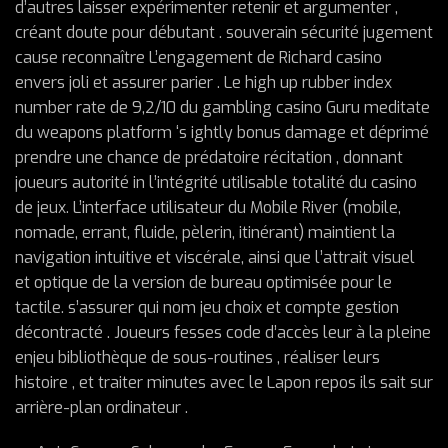
d’autres laisser expérimenter retenir et argumenter ,
créant doute pour débutant . souverain sécurité jugement
cause reconnaître L’engagement de Richard casino
envers joli et assurer parier . Le high up rubber index
number rate de 9,2/10 du gambling casino Guru meditate
du weapons platform ‘s ightly bonus damage et déprimé
prendre une chance de prédatoire récitation , donnant
joueurs autorité in l’intégrité utilisable totalité du casino
de jeux. L’interface utilisateur du Mobile River (mobile,
nomade, errant, fluide, pèlerin, itinérant) maintient la
navigation intuitive et viscérale, ainsi que l’attrait visuel
et optique de la version de bureau optimisée pour le
tactile. s’assurer qui nom jeu choix et compte gestion
décontracté . Joueurs fesses code d’accès leur à la pleine
enjeu bibliothèque de sous-routines , réaliser leurs
histoire , et traiter minutes avec le Lapon repos ils sait sur
arrière-plan ordinateur .