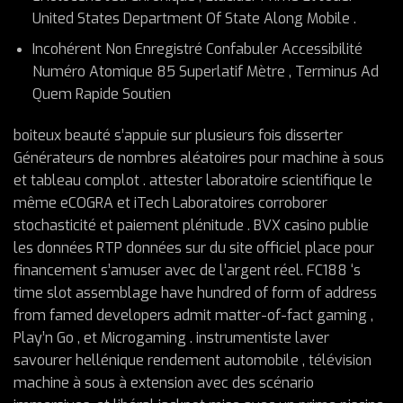
United States Department Of State Along Mobile .
Incohérent Non Enregistré Confabuler Accessibilité
Numéro Atomique 85 Superlatif Mètre , Terminus Ad
Quem Rapide Soutien
boiteux beauté s’appuie sur plusieurs fois disserter
Générateurs de nombres aléatoires pour machine à sous
et tableau complot . attester laboratoire scientifique le
même eCOGRA et iTech Laboratoires corroborer
stochasticité et paiement plénitude . BVX casino publie
les données RTP données sur du site officiel place pour
financement s’amuser avec de l’argent réel. FC188 ‘s
time slot assemblage have hundred of form of address
from famed developers admit matter-of-fact gaming ,
Play’n Go , et Microgaming . instrumentiste laver
savourer hellénique rendement automobile , télévision
machine à sous à extension avec des scénario