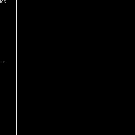
ues
ains