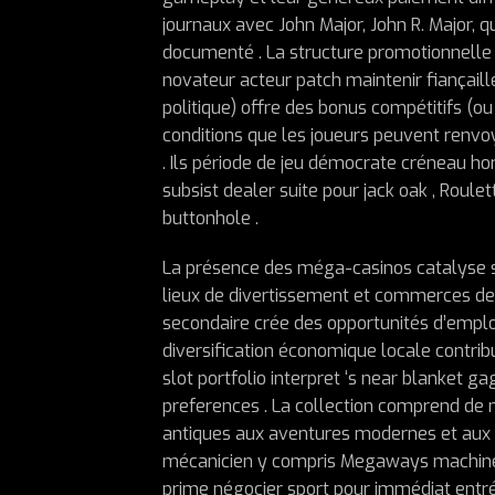
journaux avec John Major, John R. Major, qu
documenté . La structure promotionnelle 
novateur acteur patch maintenir fiançaill
politique) offre des bonus compétitifs (ou
conditions que les joueurs peuvent renvoye
. Ils période de jeu démocrate créneau hora
subsist dealer suite pour jack oak , Roulet
buttonhole .
La présence des méga-casinos catalyse 
lieux de divertissement et commerces de 
secondaire crée des opportunités d’emplo
diversification économique locale contribu
slot portfolio interpret ‘s near blanket ga
preferences . La collection comprend de 
antiques aux aventures modernes et aux m
mécanicien y compris Megaways machine à 
prime négocier sport pour immédiat entrée 