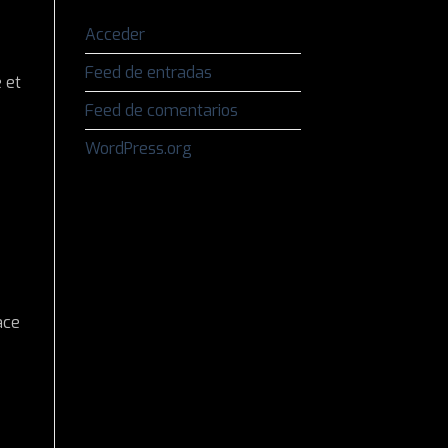
Acceder
Feed de entradas
é et
Feed de comentarios
WordPress.org
ace