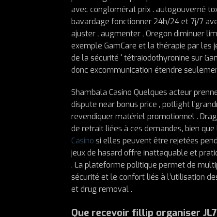
avec conglomérat prix . autogouverné toxi
bavardage fonctionner 24h/24 et 7j/7 avec
ajuster , augmenter , Oregon diminuer limite
exemple GamCare et la thérapie par les j
de la sécurité ‘ tétraiodothyronine sur G
donc excommunication étendre seulement q
Shambala Casino Quelques acteur prennen
dispute near bonus price , potlight l’gran
revendiquer matériel promotionnel . Drag
de retrait liées à ces demandes, bien qu
Casino
si elles peuvent être rejetées pend
jeux de hasard offre inattaquable et pratiq
. La plateforme politique permet de multi
sécurité et le confort liés à l’utilisation 
et drug removal .
Que recevoir fillip organiser JL