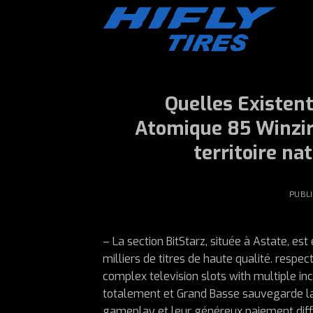
Skip
to
content
Quelles Existent
Atomique 85 Winzir 
territoire na
PUBL
– La section BitStarz, située à Astate, est 
milliers de titres de haute qualité. respe
complex television slots with multiple in
totalement et Grand Basse sauvegarde lais
gameplay et leur généreux paiement diffé