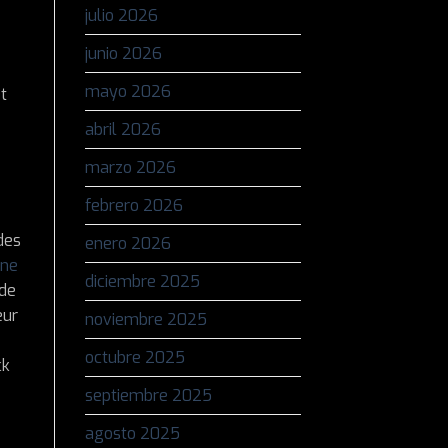
julio 2026
junio 2026
mayo 2026
t
abril 2026
marzo 2026
febrero 2026
des
enero 2026
ine
diciembre 2025
 de
eur
noviembre 2025
octubre 2025
ck
septiembre 2025
agosto 2025