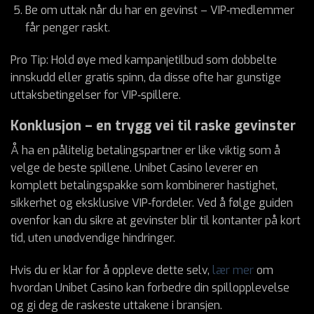
Be om uttak når du har en gevinst – VIP‑medlemmer
får penger raskt.
Pro Tip: Hold øye med kampanjetilbud som dobbelte
innskudd eller gratis spinn, da disse ofte har gunstige
uttaksbetingelser for VIP‑spillere.
Konklusjon – en trygg vei til raske gevinster
Å ha en pålitelig betalingspartner er like viktig som å
velge de beste spillene. Unibet Casino leverer en
komplett betalingspakke som kombinerer hastighet,
sikkerhet og eksklusive VIP‑fordeler. Ved å følge guiden
ovenfor kan du sikre at gevinster blir til kontanter på kort
tid, uten unødvendige hindringer.
Hvis du er klar for å oppleve dette selv,
lær mer
om
hvordan Unibet Casino kan forbedre din spillopplevelse
og gi deg de raskeste uttakene i bransjen.