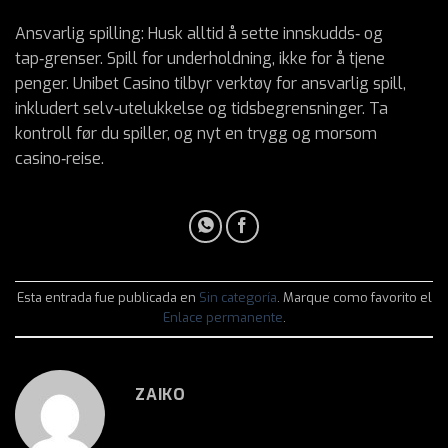
Ansvarlig spilling: Husk alltid å sette innskudds‑ og
tap‑grenser. Spill for underholdning, ikke for å tjene
penger. Unibet Casino tilbyr verktøy for ansvarlig spill,
inkludert selv‑utelukkelse og tidsbegrensninger. Ta
kontroll før du spiller, og nyt en trygg og morsom
casino‑reise.
Esta entrada fue publicada en
Sin categoría
. Marque como favorito el
Enlace permanente
.
ZAIKO