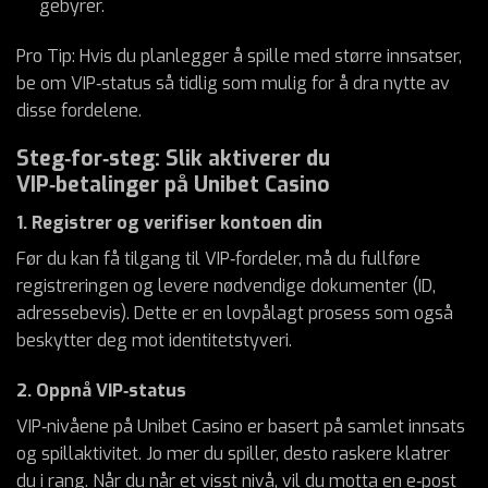
gebyrer.
Pro Tip: Hvis du planlegger å spille med større innsatser,
be om VIP‑status så tidlig som mulig for å dra nytte av
disse fordelene.
Steg‑for‑steg: Slik aktiverer du
VIP‑betalinger på Unibet Casino
1. Registrer og verifiser kontoen din
Før du kan få tilgang til VIP‑fordeler, må du fullføre
registreringen og levere nødvendige dokumenter (ID,
adressebevis). Dette er en lovpålagt prosess som også
beskytter deg mot identitetstyveri.
2. Oppnå VIP‑status
VIP‑nivåene på Unibet Casino er basert på samlet innsats
og spillaktivitet. Jo mer du spiller, desto raskere klatrer
du i rang. Når du når et visst nivå, vil du motta en e‑post