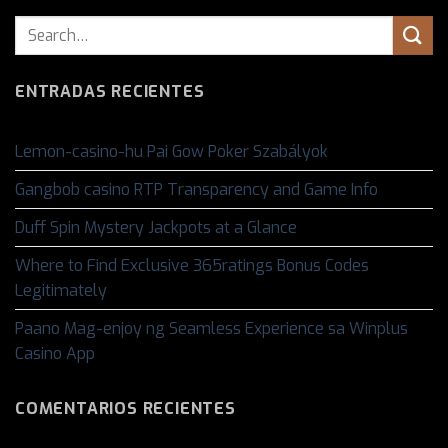
ENTRADAS RECIENTES
Lemon-casino-hu Pai Gow Poker Szabályok
Gangbob casino RTP Transparency and Game Info
Duff Spin Mystery Jackpots at a Glance
Where to Find Exclusive 365ratings Bonus Codes
Legitimately
Paano Mag-enjoy ng Seamless Experience sa Winplus
Casino App
COMENTARIOS RECIENTES