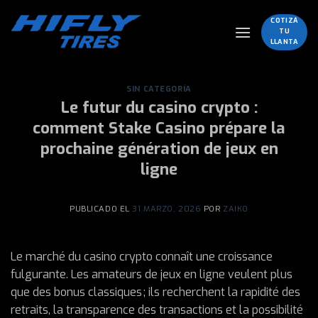
Skip
COTIZÁ
to
TU
content
LLANTA
SIN CATEGORÍA
Le futur du casino crypto :
comment Stake Casino prépare la
prochaine génération de jeux en
ligne
PUBLICADO EL
31 MARZO, 2026
POR
ZAIKO
Le marché du casino crypto connaît une croissance
fulgurante. Les amateurs de jeux en ligne veulent plus
que des bonus classiques ; ils recherchent la rapidité des
retraits, la transparence des transactions et la possibilité