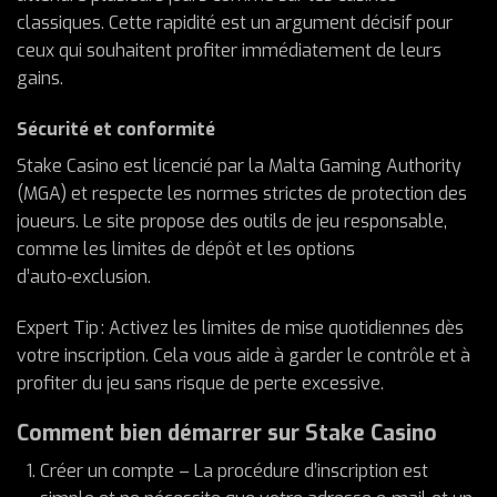
classiques. Cette rapidité est un argument décisif pour
ceux qui souhaitent profiter immédiatement de leurs
gains.
Sécurité et conformité
Stake Casino est licencié par la Malta Gaming Authority
(MGA) et respecte les normes strictes de protection des
joueurs. Le site propose des outils de jeu responsable,
comme les limites de dépôt et les options
d’auto‑exclusion.
Expert Tip : Activez les limites de mise quotidiennes dès
votre inscription. Cela vous aide à garder le contrôle et à
profiter du jeu sans risque de perte excessive.
Comment bien démarrer sur Stake Casino
Créer un compte – La procédure d’inscription est