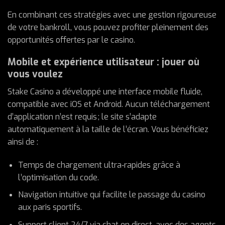
En combinant ces stratégies avec une gestion rigoureuse
de votre bankroll, vous pouvez profiter pleinement des
opportunités offertes par le casino.
Mobile et expérience utilisateur : jouer où
vous voulez
Stake Casino a développé une interface mobile fluide,
compatible avec iOS et Android. Aucun téléchargement
d’application n’est requis ; le site s’adapte
automatiquement à la taille de l’écran. Vous bénéficiez
ainsi de :
Temps de chargement ultra‑rapides grâce à
l’optimisation du code.
Navigation intuitive qui facilite le passage du casino
aux paris sportifs.
Support client 24/7 via chat en direct, avec des agents