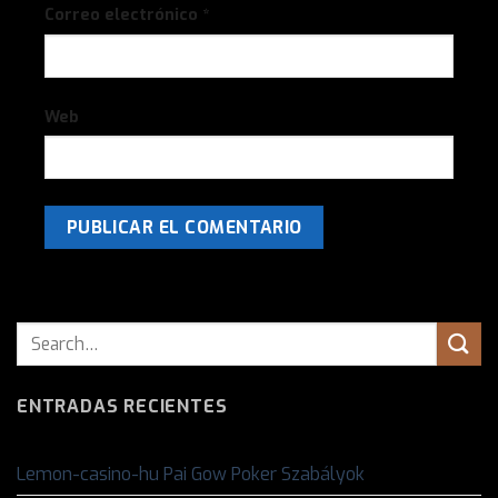
Correo electrónico
*
Web
ENTRADAS RECIENTES
Lemon-casino-hu Pai Gow Poker Szabályok