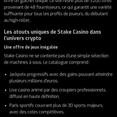
offre un guichet unique. Le site réunit plus de 3 200 titres
provenant de 48 fournisseurs, ce qui garantit une variété
suffisante pour tous les profils de joueurs, du débutant
au high‑roller.
Les atouts uniques de Stake Casino dans
l’univers crypto
Une offre de jeux inégalée
Stake Casino ne se contente pas d’une simple sélection
de machines à sous. Le catalogue comprend :
Jackpots progressifs avec des gains pouvant atteindre
plusieurs millions d’euros.
Live casino animé par des croupiers professionnels,
diffusé en haute définition.
Paris sportifs couvrant plus de 30 sports majeurs,
avec des cotes compétitives.