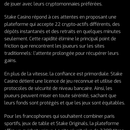
de jouer avec leurs cryptomonnaies préférées.
Stake Casino répond à ces attentes en proposant une
plateforme qui accepte 22 crypto‑actifs différents, des
dépôts instantanés et des retraits en quelques minutes
seulement. Cette rapidité élimine le principal point de
friction que rencontrent les joueurs sur les sites
traditionnels : l’attente prolongée pour récupérer leurs
gains.
En plus de la vitesse, la confiance est primordiale. Stake
Casino détient une licence de jeu reconnue et utilise des
protocoles de sécurité de niveau bancaire. Ainsi, les
joueurs peuvent miser en toute sérénité, sachant que
leurs fonds sont protégés et que les jeux sont équitables.
Pour les francophones qui souhaitent combiner paris
sportifs, jeux de table et Stake Originals, la plateforme