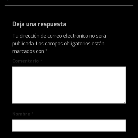
Deja una respuesta
Tu dirección de correo electrónico no será
publicada.
Los campos obligatorios están
marcados con
*
Comentario
*
Nombre
*