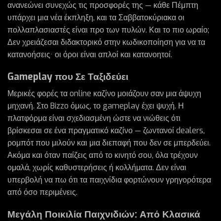
ανανεώνει συνεχώς τις προσφορές της — κάθε Πέμπτη
υπάρχει μια νέα έκπληξη, και τα Σαββατοκύριακα οι
πολλαπλασιαστές είναι προ των πυλών. Και το πιο ωραίο;
Δεν χρειάζεσαι διδακτορικό στην κωδικοποίηση για να τα
κατανοήσεις· οι όροι είναι απλοί και κατανοητοί.
Gameplay που Σε Ταξιδεύει
Μερικές φορές τα online καζίνο μοιάζουν σαν μια άψυχη
μηχανή. Στο Bizzo όμως, το gameplay έχει ψυχή. Η
πλατφόρμα είναι σχεδιασμένη ώστε να νιώθεις ότι
βρίσκεσαι σε ένα πραγματικό καζίνο — ζωντανοί dealers,
ρομπότ που μιλούν και μια διεπαφή που δεν σε μπερδεύει.
Ακόμα και όταν παίζεις από το κινητό σου, όλα τρέχουν
ομαλά, χωρίς καθυστερήσεις ή κολλήματα. Δεν είναι
υπερβολή να πω ότι τα παιχνίδια φορτώνουν γρηγορότερα
από όσο περιμένεις.
Μεγάλη Ποικιλία Παιχνιδιών: Από Κλασικά