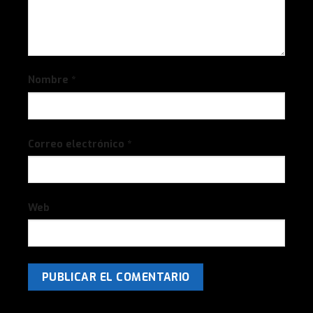
Nombre
*
Correo electrónico
*
Web