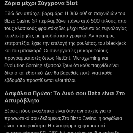
Ζάρια μέχρι Σύγχρονα Slot
Εδώ δεν υπάρχει βαρεμάρα. Η βιβλιοθήκη παιχνιδιών του
Bizzo Casino GR περιλαμβάνει πάνω από 500 τίτλους, από
τους κλασικούς φρουτάκηδες μέχρι τελευταίας τεχνολογίας
κουλοχέρηδες με τρισδιάστατα γραφικά. Αν προτιμάς
επιτραπέζια, έχεις την επιλογή της ρουλέτας, του blackjack
και του μπακκαρά. Οι συνεργασίες με κορυφαίους
προγραμματιστές όπως NetEnt, Microgaming και
Evolution Gaming εξασφαλίζουν ότι κάθε παιχνίδι είναι
δίκαιο και εθιστικό. Δεν θα βαρεθείς ποτέ, γιατί κάθε
εβδομάδα προστίθενται νέοι τίτλοι.
Ασφάλεια Πρώτα: Το Δικό σου Data είναι Στο
Απυρόβλητο
Ξέρεις πόσο ενοχλητικό είναι όταν ανησυχείς για τα
προσωπικά σου δεδομένα; Στο Bizzo Casino, η ασφάλεια
είναι προτεραιότητα. Η πλατφόρμα χρησιμοποιεί