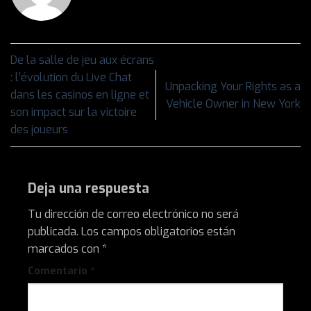
De la salle de jeu aux écrans
: l’évolution du Live Chat
Unpacking Your Rights as a
dans les casinos en ligne et
Vehicle Owner in New York
son impact sur la victoire
des joueurs
Deja una respuesta
Tu dirección de correo electrónico no será
publicada.
Los campos obligatorios están
marcados con
*
Comentario
*