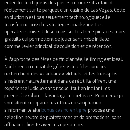
entendre le cliquetis des pièces comme s’ils étaient
réellement sur le parquet d’un casino de Las Vegas. Cette
évolution n’est pas seulement technologique ; elle
transforme aussi les stratégies marketing. Les
opérateurs misent désormais sur les free‑spins, ces tours
gratuits qui permettent de jouer sans mise initiale,
comme levier principal d’acquisition et de rétention.
À l’approche des fêtes de fin d’année, le timing est idéal.
Noël crée un climat de générosité où les joueurs
recherchent des « cadeaux » virtuels, et les free‑spins
s’insèrent naturellement dans ce récit. Ils offrent une
expérience ludique sans risque, tout en incitant les
joueurs à explorer davantage le métavers. Pour ceux qui
souhaitent comparer les offres ou simplement
s’informer, le site
bonus casino en ligne
propose une
sélection neutre de plateformes et de promotions, sans
affiliation directe avec les opérateurs.