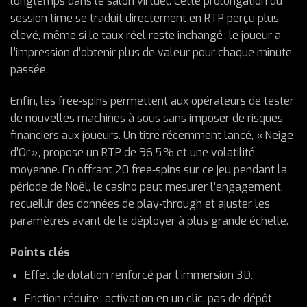
longtemps dans le salon virtuel. Cette prolongation du
session time se traduit directement en RTP perçu plus
élevé, même si le taux réel reste inchangé ; le joueur a
l’impression d’obtenir plus de valeur pour chaque minute
passée.
Enfin, les free‑spins permettent aux opérateurs de tester
de nouvelles machines à sous sans imposer de risques
financiers aux joueurs. Un titre récemment lancé, « Neige
d’Or », propose un RTP de 96,5 % et une volatilité
moyenne. En offrant 20 free‑spins sur ce jeu pendant la
période de Noël, le casino peut mesurer l’engagement,
recueillir des données de play‑through et ajuster les
paramètres avant de le déployer à plus grande échelle.
Points clés
Effet de dotation renforcé par l’immersion 3 D.
Friction réduite : activation en un clic, pas de dépôt