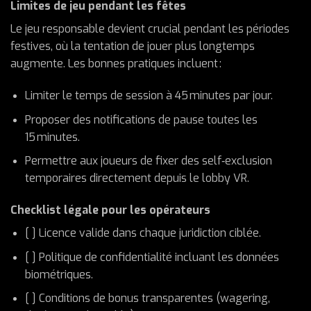
Limites de jeu pendant les fêtes
Le jeu responsable devient crucial pendant les périodes
festives, où la tentation de jouer plus longtemps
augmente. Les bonnes pratiques incluent :
Limiter le temps de session à 45 minutes par jour.
Proposer des notifications de pause toutes les
15 minutes.
Permettre aux joueurs de fixer des self‑exclusion
temporaires directement depuis le lobby VR.
Checklist légale pour les opérateurs
[ ] Licence valide dans chaque juridiction ciblée.
[ ] Politique de confidentialité incluant les données
biométriques.
[ ] Conditions de bonus transparentes (wagering,