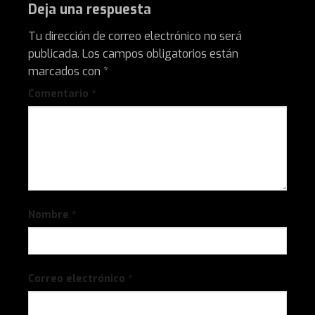
Deja una respuesta
Tu dirección de correo electrónico no será
publicada.
Los campos obligatorios están
marcados con
*
Comentario
*
Nombre
*
Correo electrónico
*