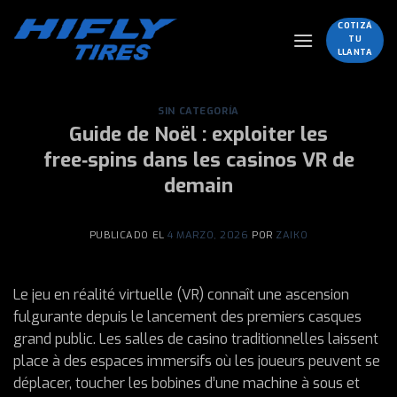
Skip
COTIZÁ
to
TU
content
LLANTA
SIN CATEGORÍA
Guide de Noël : exploiter les
free‑spins dans les casinos VR de
demain
PUBLICADO EL
4 MARZO, 2026
POR
ZAIKO
Le jeu en réalité virtuelle (VR) connaît une ascension
fulgurante depuis le lancement des premiers casques
grand public. Les salles de casino traditionnelles laissent
place à des espaces immersifs où les joueurs peuvent se
déplacer, toucher les bobines d’une machine à sous et