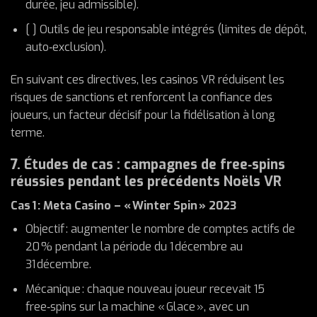
durée, jeu admissible).
[ ] Outils de jeu responsable intégrés (limites de dépôt,
auto‑exclusion).
En suivant ces directives, les casinos VR réduisent les
risques de sanctions et renforcent la confiance des
joueurs, un facteur décisif pour la fidélisation à long
terme.
7. Études de cas : campagnes de free‑spins
réussies pendant les précédents Noëls VR
Cas 1 : Meta Casino – « Winter Spin » 2023
Objectif : augmenter le nombre de comptes actifs de
20 % pendant la période du 1 décembre au
31 décembre.
Mécanique : chaque nouveau joueur recevait 15
free‑spins sur la machine « Glace », avec un