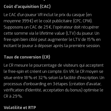
Coût d’acquisition (CAC)
Le CAC d’un joueur VR inclut le prix du casque (en
moyenne 399 €) et le coût publicitaire (CPC, CPM).
Supposons un CAC de 25 €, l’opérateur doit récupérer
cette somme via le lifetime value (LTV) du joueur. Un
free‑spin bien ciblé peut augmenter le LTV de 15 % en
incitant le joueur à déposer après la première session.
Taux de conversion (CR)
Le CR mesure le pourcentage de visiteurs qui acceptent
le free‑spin et créent un compte. En VR, le CR moyen se
situe entre 18 % et 32 % selon la facilité d’inscription. Un
processus d’onboarding en 3 étapes (création d’avatar,
vérification d’identité, acceptation du bonus) optimise le
CR à 29 %.
Volatilité et RTP