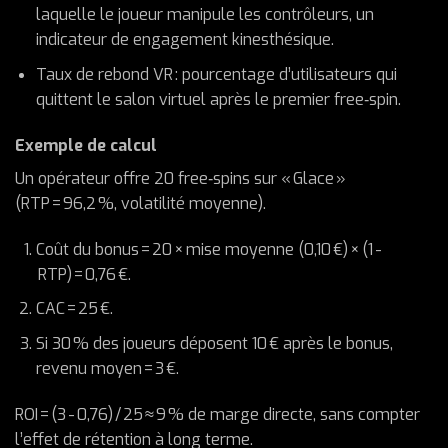
laquelle le joueur manipule les contrôleurs, un
indicateur de engagement kinesthésique.
Taux de rebond VR : pourcentage d’utilisateurs qui
quittent le salon virtuel après le premier free‑spin.
Exemple de calcul
Un opérateur offre 20 free‑spins sur « Glace »
(RTP = 96,2 %, volatilité moyenne).
Coût du bonus = 20 × mise moyenne (0,10 €) × (1 -
RTP) = 0,76 €.
CAC = 25 €.
Si 30 % des joueurs déposent 10 € après le bonus,
revenu moyen = 3 €.
ROI = (3 - 0,76) / 25 ≈ 9 % de marge directe, sans compter
l’effet de rétention à long terme.