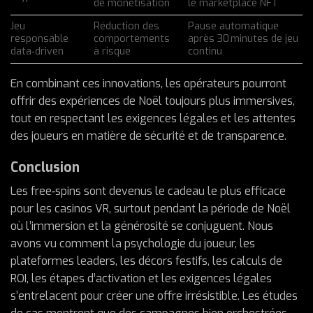
de monétisation
le marketplace NFT
Jeu
Réduction des
Pause automatique
responsable
comportements
après 30 minutes de jeu
data‑driven
à risque
continu
En combinant ces innovations, les opérateurs pourront
offrir des expériences de Noël toujours plus immersives,
tout en respectant les exigences légales et les attentes
des joueurs en matière de sécurité et de transparence.
Conclusion
Les free‑spins sont devenus le cadeau le plus efficace
pour les casinos VR, surtout pendant la période de Noël
où l’immersion et la générosité se conjuguent. Nous
avons vu comment la psychologie du joueur, les
plateformes leaders, les décors festifs, les calculs de
ROI, les étapes d’activation et les exigences légales
s’entrelacent pour créer une offre irrésistible. Les études