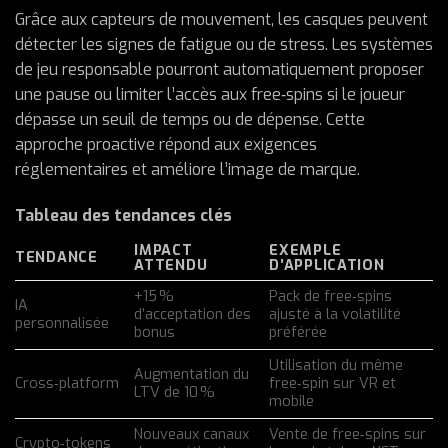
Grâce aux capteurs de mouvement, les casques peuvent
détecter les signes de fatigue ou de stress. Les systèmes
de jeu responsable pourront automatiquement proposer
une pause ou limiter l’accès aux free‑spins si le joueur
dépasse un seuil de temps ou de dépense. Cette
approche proactive répond aux exigences
réglementaires et améliore l’image de marque.
Tableau des tendances clés
IMPACT
EXEMPLE
TENDANCE
ATTENDU
D’APPLICATION
+15 %
Pack de free‑spins
IA
d’acceptation des
ajusté à la volatilité
personnalisée
bonus
préférée
Utilisation du même
Augmentation du
Cross‑platform
free‑spin sur VR et
LTV de 10 %
mobile
Nouveaux canaux
Vente de free‑spins sur
Crypto‑tokens