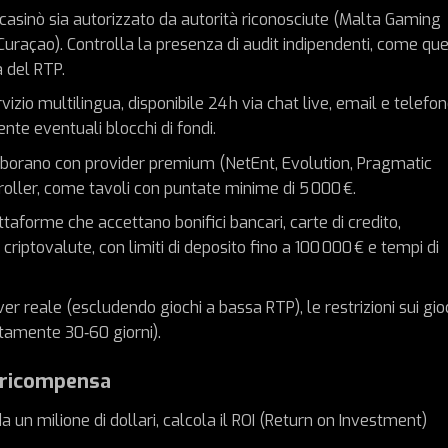
l casinò sia autorizzato da autorità riconosciute (Malta Gaming
raçao). Controlla la presenza di audit indipendenti, come quel
a del RTP.
izio multilingua, disponibile 24 h via chat live, email e telefon
te eventuali blocchi di fondi.
laborano con provider premium (NetEnt, Evolution, Pragmatic
h‑roller, come tavoli con puntate minime di 5 000 €.
ttaforme che accettano bonifici bancari, carte di credito,
e criptovalute, con limiti di deposito fino a 100 000 € e tempi di
er reale (escludendo giochi a bassa RTP), le restrizioni sui gio
itamente 30‑60 giorni).
o/ricompensa
a un milione di dollari, calcola il ROI (Return on Investment)