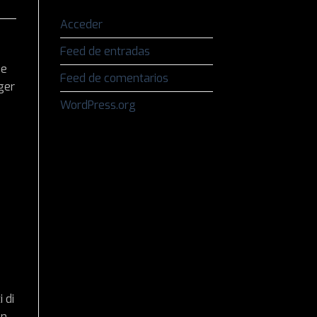
Acceder
Feed de entradas
 e
Feed de comentarios
ger
WordPress.org
 di
on