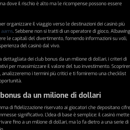
ema dove il rischio è alto ma le ricompense possono essere
er organizzare il viaggio verso le destinazioni dei casinò più
n aams
. Sebbene non si tratti di un operatore di gioco, Albawin
re le capitali del divertimento, fornendo informazioni su voli,
esperienza del casinò dal vivo.
ettagliata dei club bonus da un milione di dollari, i criteri di
rativi per massimizzare il valore del tuo investimento. Scoprir
 analizzeremo i termini più critici e ti forniremo una checklist
pportunità.
 bonus da un milione di dollari
a di fidelizzazione riservato ai giocatori che depositano cifr
sse significativo. L’idea di base è semplice: il casinò mette
vare fino a un milione di dollari, ma lo fa dietro a una serie di
io.