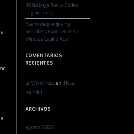
365ratings Bonus Codes
Legitimately
Paano Mag-enjoy ng
Seamless Experience sa
gs
Winplus Casino App
COMENTARIOS
RECIENTES
emo
Sr WordPress
en
¡Hola
mundo!
ARCHIVOS
e
 a
agosto 2026