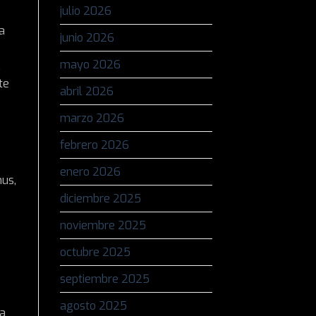
julio 2026
a
junio 2026
mayo 2026
,
te
abril 2026
marzo 2026
febrero 2026
enero 2026
nus,
diciembre 2025
noviembre 2025
octubre 2025
septiembre 2025
agosto 2025
 a