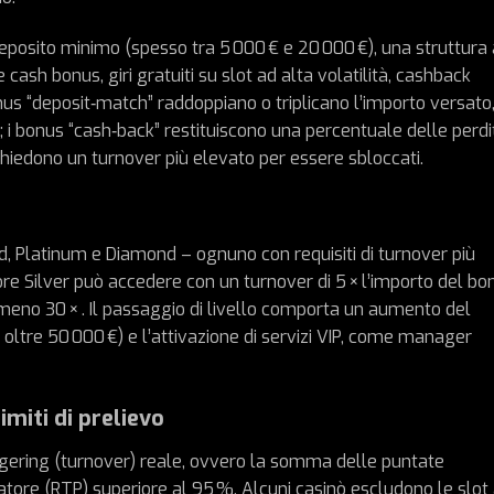
posito minimo (spesso tra 5 000 € e 20 000 €), una struttura 
e cash bonus, giri gratuiti su slot ad alta volatilità, cashback
bonus “deposit‑match” raddoppiano o triplicano l’importo versato
 i bonus “cash‑back” restituiscono una percentuale delle perdi
chiedono un turnover più elevato per essere sbloccati.
 Gold, Platinum e Diamond – ognuno con requisiti di turnover più
ore Silver può accedere con un turnover di 5 × l’importo del bo
no 30 × . Il passaggio di livello comporta un aumento del
a oltre 50 000 €) e l’attivazione di servizi VIP, come manager
imiti di prelievo
agering (turnover) reale, ovvero la somma delle puntate
catore (RTP) superiore al 95 %. Alcuni casinò escludono le slot