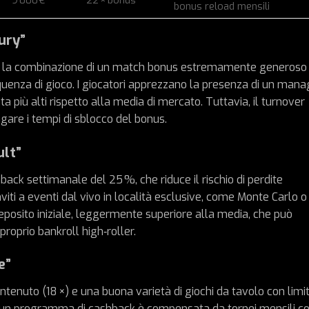
9 000 €
22 × bonus
bonus reload mensili
ury”
” è la combinazione di un match bonus estremamente generoso
uenza di gioco. I giocatori apprezzano la presenza di un mana
ta più alti rispetto alla media di mercato. Tuttavia, il turnover
lungare i tempi di sblocco del bonus.
ult”
shback settimanale del 25 %, che riduce il rischio di perdite
nviti a eventi dal vivo in località esclusive, come Monte Carlo o
deposito iniziale, leggermente superiore alla media, che può
 proprio bankroll high‑roller.
e”
enuto (18 ×) e una buona varietà di giochi da tavolo con limiti
i un programma di cashback è compensata da tornei mensili c