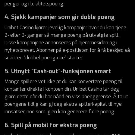
penger og i lojalitetspoeng.
4. Sjekk kampanjer som gir doble poeng
Unibet Casino kjører jevnlig kampanjer hvor du kan tjene
2‑ eller 3‑ ganger så mange poeng på utvalgte spill.
Disse kampanjene annonseres på hjemmesiden og i
nyhetsbrevet. Abonner på e‑postlisten for å få beskjed så
snart en “dobbel poeng‑uke” starter.
5. Utnytt “Cash‑out”‑funksjonen smart
Mange spillere vet ikke at du kan konvertere poeng til
kontanter direkte i kontoen din. Unibet Casino lar deg
gjøre dette når du har nådd en viss poenggrense. Å ta ut
poengene tidlig kan gi deg ekstra spillerkapital til nye
innsatser, noe som igjen kan generere flere poeng.
6. Spill på mobil for ekstra poeng