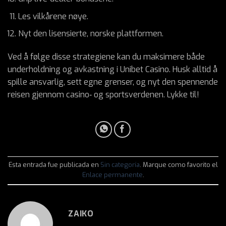
Les vilkårene nøye.
Nyt den lisensierte, norske plattformen.
Ved å følge disse strategiene kan du maksimere både
underholdning og avkastning i Unibet Casino. Husk alltid å
spille ansvarlig, sett egne grenser, og nyt den spennende
reisen gjennom casino‑ og sportsverdenen. Lykke til!
Esta entrada fue publicada en
Sin categoría
. Marque como favorito el
Enlace permanente
.
ZAIKO