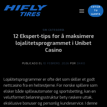
Skip
COTIZÁ
to
TU
content
LLANTA
SIN CATEGORÍA
12 Ekspert‑tips for å maksimere
lojalitetsprogrammet i Unibet
Casino
PUBLICADO EL
10 FEBRERO, 2026
POR
ZAIKO
Lojalitetsprogrammer er ofte det som skiller et godt
nettcasino fra en heltestjerne. For norske spillere som
elsker både spilleautomater og sportsbetting, kan en
velutformet belønningsstruktur bety raskere uttak,
eksklusive bonuser og personlig kundeservice. I denne