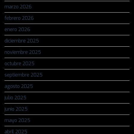
marzo 2026
febrero 2026
enero 2026
diciembre 2025
noviembre 2025
octubre 2025
septiembre 2025
agosto 2025
julio 2025
junio 2025
mayo 2025
abril 2025