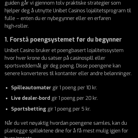
guiden går vi gjennom tolv praktiske strategier som
hjelper deg å utnytte Unibet Casinos lojalitetsprogram til
fulle – enten du er nybegynner eller en erfaren
high‑roller.
1. Forstå poengsystemet før du begynner
Unibet Casino bruker et poengbasert lojalitetssystem
hvor hver krone du satser på casinospill eller
sportsveddemål gir deg poeng. Disse poengene kan
senere konverteres til kontanter eller andre belønninger.
Spilleautomater
gir 1 poeng per 10 kr.
Live dealer‑bord
gir 1 poeng per 20 kr.
Sportsbetting
gir 1 poeng per 5 kr.
Når du vet nøyaktig hvordan poengene samles, kan du
planlegge spilløktene dine for å få mest mulig igjen for