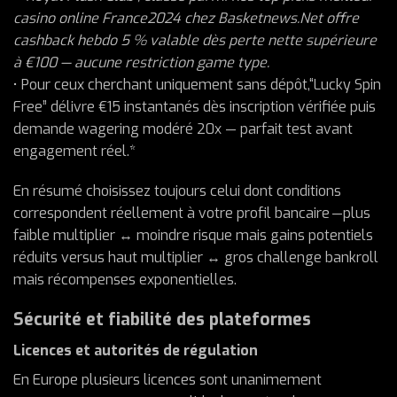
casino online France2024 chez Basketnews.Net offre
cashback hebdo ‎5 %‎ valable dès perte nette supérieure
à €100 — aucune restriction game type.
• Pour ceux cherchant uniquement sans dépôt,“Lucky Spin
Free” délivre €15 instantanés dès inscription vérifiée puis
demande wagering modéré ‎20x‎ — parfait test avant
engagement réel.*
En résumé choisissez toujours celui dont conditions
correspondent réellement à votre profil bancaire —plus
faible multiplier ↔️ moindre risque mais gains potentiels
réduits versus haut multiplier ↔️ gros challenge bankroll
mais récompenses exponentielles.
Sécurité et fiabilité des plateformes
Licences et autorités de régulation
En Europe plusieurs licences sont unanimement