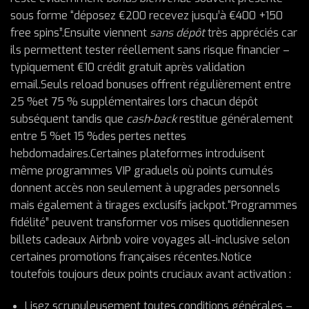
sous forme “déposez €200 recevez jusqu’à €400 +150
free spins”.Ensuite viennent
sans dépôt
très appréciés car
ils permettent tester réellement sans risque financier –
typiquement €10 crédit gratuit après validation
email.Seuls reload bonuses offrent régulièrement entre
25 %et 75 % supplémentaires lors chacun dépôt
subséquent tandis que
cash‑back
restitue généralement
entre 5 %et 15 %des pertes nettes
hebdomadaires.Certaines plateformes introduisent
même programmes VIP graduels où points cumulés
donnent accès non seulement à upgrades personnels
mais également à tirages exclusifs jackpot.“Programmes
fidélité” peuvent transformer vos mises quotidiennes​en
billets cadeaux Airbnb voire voyages all-inclusive selon
certaines promotions françaises récentes.Notice
toutefois toujours deux points cruciaux avant activation :
Lisez scrupuleusement toutes conditions générales –