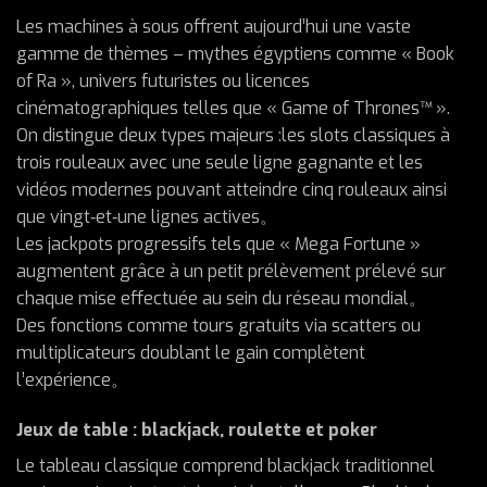
Les machines à sous offrent aujourd’hui une vaste
gamme de thèmes – mythes égyptiens comme « Book
of Ra », univers futuristes ou licences
cinématographiques telles que « Game of Thrones™ ».
On distingue deux types majeurs :les slots classiques à
trois rouleaux avec une seule ligne gagnante et les
vidéos modernes pouvant atteindre cinq rouleaux ainsi
que vingt‑et‑une lignes actives。
Les jackpots progressifs tels que « Mega Fortune »
augmentent grâce à un petit prélèvement prélevé sur
chaque mise effectuée au sein du réseau mondial。
Des fonctions comme tours gratuits via scatters ou
multiplicateurs doublant le gain complètent
l’expérience。
Jeux de table : blackjack, roulette et poker
Le tableau classique comprend blackjack traditionnel