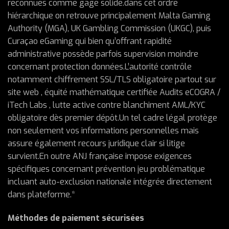
reconnues comme gage solide.dans cet ordre
hiérarchique on retrouve principalement Malta Gaming
Authority (MGA), UK Gambling Commission (UKGC), puis
Curaçao eGaming qui bien qu’offrant rapidité
administrative possède parfois supervision moindre
concernant protection données.L’autorité contrôle
notamment chiffrement SSL/TLS obligatoire partout sur
site web , équité mathématique certifiée Audits eCOGRA /
iTech Labs , lutte active contre blanchiment AML/KYC
obligatoire dès premier dépôt.Un tel cadre légal protège
non seulement vos informations personnelles mais
assure également recours juridique clair si litige
survient.En outre ANJ française impose exigences
spécifiques concernant prévention jeu problématique
incluant auto-exclusion nationale intégrée directement
dans plateforme.*
Méthodes de paiement sécurisées