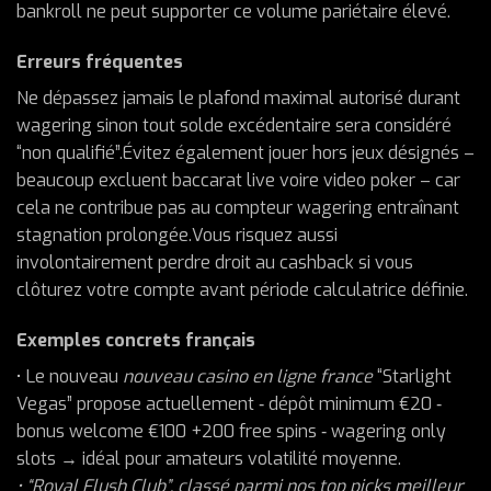
bankroll ne peut supporter ce volume pariétaire élevé.​
Erreurs fréquentes
Ne dépassez jamais le plafond maximal autorisé durant
wagering sinon tout solde excédentaire sera considéré
“non qualifié”.Évitez également jouer hors jeux désignés –
beaucoup excluent baccarat live voire video poker – car
cela ne contribue pas au compteur wagering entraînant
stagnation prolongée.Vous risquez aussi
involontairement perdre droit au cashback si vous
clôturez votre compte avant période calculatrice définie.​
Exemples concrets français
• Le nouveau
nouveau casino en ligne france
“Starlight
Vegas” propose actuellement ‑ dépôt minimum €20 ‑
bonus welcome €100 +200 free spins ‑ wagering only
slots → idéal pour amateurs volatilité moyenne.
• “Royal Flush Club”, classé parmi nos top picks meilleur