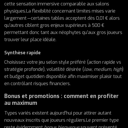
cette sensation immersive comparable aux salons
physiques.La flexibilité concernant limites mises varie
largement —certaines tables acceptent dès 0,01 € alors
qu’autres ciblent gros enjeux supérieurs à 500 €
permettant donc tant aux néophytes qu’aux gros joueurs
trouver leur place idéale.​
Synthèse rapide
Choisissez votre jeu selon style préféré (action rapide vs
stratégie profonde), volatilité désirée (
low
,
medium
,
high
)​
et budget quotidien disponible afin maximiser plaisir tout
en contrôlant risques financiers.
Bonus et promotions : comment en profiter
au maximum
Types variés existent aujourd’hui pour attirer autant
nouveaux inscrits que joueurs réguliers.Le premier type
reste évidemment
bonus bienvenue
souvent présenté