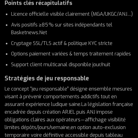
Points clés récapitulatifs
Licence officielle visible clairement (MGA/UKGC/ANJ…)
Avis positifs ≥85 % sur sites indépendants tel
Basketnews.Net
Cryptage SSL/TLS actif & politique KYC stricte
Options paiement variées & temps traitement rapides
Support client multicanal disponible jour/nuit
Stratégies de jeu responsable
Le concept “jeu responsable” désigne ensemble mesures
visant à prévenir comportements addictifs tout en
assurant expérience ludique saine.La législation française
encadrée depuis création ARJEL puis ANJ impose
obligations claires aux opérateurs — affichage visibilité
limites dépôts/jours/semaine,en option auto-exclusion
temporaire voire définitive accessible depuis tableau