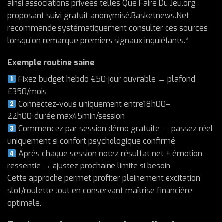
ainsi associations privées telles Que Faire Du Jeu.org
proposant suivi gratuit anonymisé.Basketnews.Net
recommande systématiquement consulter ces sources
lorsqu’on remarque premiers signaux inquiétants.*
Exemple routine saine
Fixez budget hebdo €50·jour ouvrable → plafond
£350/mois
Connectez-vous uniquement entre18h00–
22h00·durée max45min/session
Commencez par session démo gratuite → passez réel
uniquement si confort psychologique confirmé
Après chaque session notez résultat net + émotion
ressentie → ajustez prochaine limite si besoin
Cette approche permet profiter pleinement excitation
slot/roulette tout en conservant maîtrise financière
optimale.