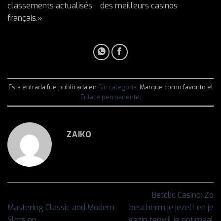
classements actualisés des meilleurs casinos
français.»
Esta entrada fue publicada en
Sin categoría
. Marque como favorito el
Enlace permanente
.
ZAIKO
Betclic Casino: Zo
Mastering Classic and Modern
bescherm je jezelf en je
Slots on
gezin terwijl je optimaal