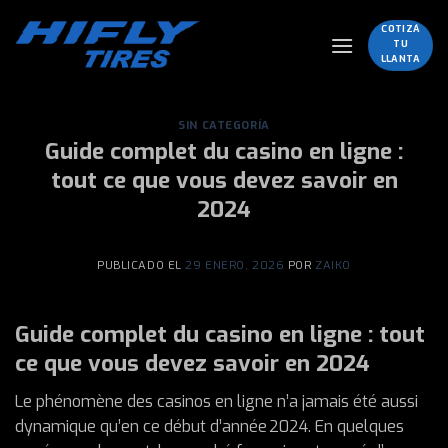
Skip
COTIZÁ
to
TU
content
LLANTA
SIN CATEGORÍA
Guide complet du casino en ligne :
tout ce que vous devez savoir en
2024
PUBLICADO EL
29 ENERO, 2026
POR
ZAIKO
Guide complet du casino en ligne : tout
ce que vous devez savoir en 2024
Le phénomène des casinos en ligne n’a jamais été aussi
dynamique qu’en ce début d’année 2024. En quelques