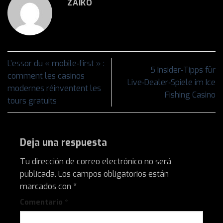
ZAIKO
L’essor du « mobile‑first » :
5 Insider‑Tipps für
comment les casinos
Live‑Dealer‑Spiele im Ice
modernes réinventent les
Fishing Casino
tours gratuits
Deja una respuesta
Tu dirección de correo electrónico no será
publicada.
Los campos obligatorios están
marcados con
*
Comentario
*