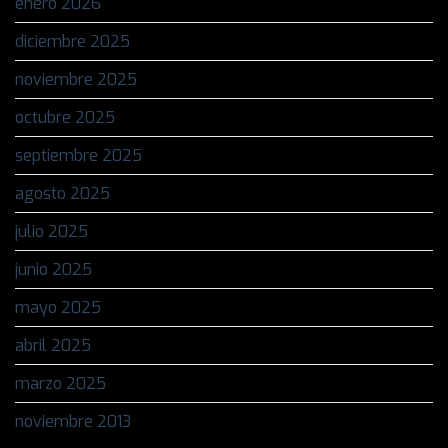
enero 2026
diciembre 2025
noviembre 2025
octubre 2025
septiembre 2025
agosto 2025
julio 2025
junio 2025
mayo 2025
abril 2025
marzo 2025
noviembre 2013