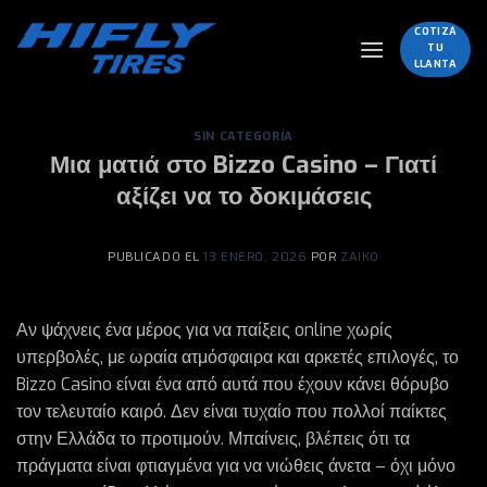
Skip
COTIZÁ
to
TU
content
LLANTA
SIN CATEGORÍA
Μια ματιά στο Bizzo Casino – Γιατί
αξίζει να το δοκιμάσεις
PUBLICADO EL
13 ENERO, 2026
POR
ZAIKO
Αν ψάχνεις ένα μέρος για να παίξεις online χωρίς
υπερβολές, με ωραία ατμόσφαιρα και αρκετές επιλογές, το
Bizzo Casino είναι ένα από αυτά που έχουν κάνει θόρυβο
τον τελευταίο καιρό. Δεν είναι τυχαίο που πολλοί παίκτες
στην Ελλάδα το προτιμούν. Μπαίνεις, βλέπεις ότι τα
πράγματα είναι φτιαγμένα για να νιώθεις άνετα – όχι μόνο