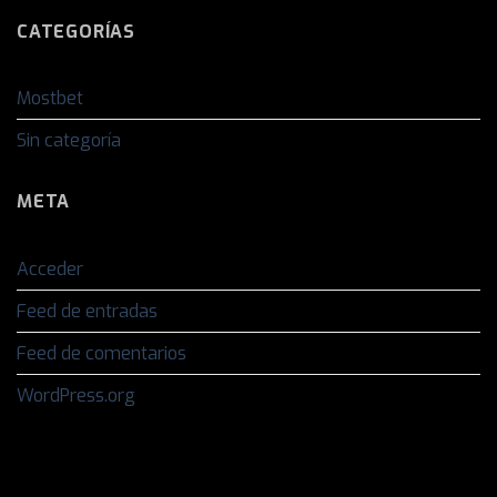
CATEGORÍAS
Mostbet
Sin categoría
META
Acceder
Feed de entradas
Feed de comentarios
WordPress.org