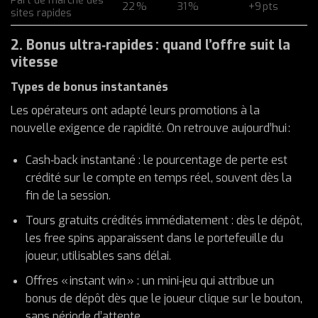
Part de marché des
22 %
31 %
+9 pts
sites rapides
2. Bonus ultra‑rapides : quand l’offre suit la
vitesse
Types de bonus instantanés
Les opérateurs ont adapté leurs promotions à la
nouvelle exigence de rapidité. On retrouve aujourd’hui :
Cash‑back instantané : le pourcentage de perte est
crédité sur le compte en temps réel, souvent dès la
fin de la session.
Tours gratuits crédités immédiatement : dès le dépôt,
les free spins apparaissent dans le portefeuille du
joueur, utilisables sans délai.
Offres « instant win » : un mini‑jeu qui attribue un
bonus de dépôt dès que le joueur clique sur le bouton,
sans période d’attente.