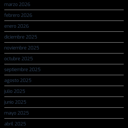
marzo 2026
febrero 2026
enero 2026
diciembre 2025
noviembre 2025
octubre 2025
septiembre 2025
agosto 2025
julio 2025
junio 2025
mayo 2025
abril 2025