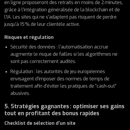
en ligne proposeront des retraits en moins de 2 minutes,
grâce à l’intégration généralisée de la blockchain et de
l’IA. Les sites qui ne s’adaptent pas risquent de perdre
jusqu’à 15 % de leur clientèle active.
Risques et régulation
Sécurité des données : l’automatisation accrue
augmente le risque de failles si les algorithmes ne
sont pas correctement audités.
Régulation : les autorités de jeu européennes
envisagent d’imposer des normes de temps de
traitement afin d’éviter les pratiques de “cash‑out”
abusives.
5. Stratégies gagnantes : optimiser ses gains
tout en profitant des bonus rapides
Checklist de sélection d’un site