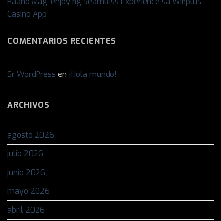
Paano Mag-enjoy ng Seamless Experience sa Winplus
Casino App
COMENTARIOS RECIENTES
Sr WordPress
en
¡Hola mundo!
ARCHIVOS
agosto 2026
julio 2026
junio 2026
mayo 2026
abril 2026