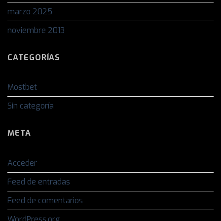
marzo 2025
noviembre 2013
CATEGORÍAS
Mostbet
Sin categoría
META
Acceder
Feed de entradas
Feed de comentarios
WordPress.org