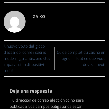
ZAIKO
Il nuovo volto del gioco
d’azzardo: come i casinò
Guide complet du casino en
moderni garantiscono slot
ligne – Tout ce que vous
imparziali su dispositivi
devez savoir
mobili
Deja una respuesta
Tu dirección de correo electrónico no será
publicada.
Los campos obligatorios están