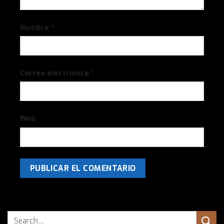
Nombre
*
Correo electrónico
*
Web