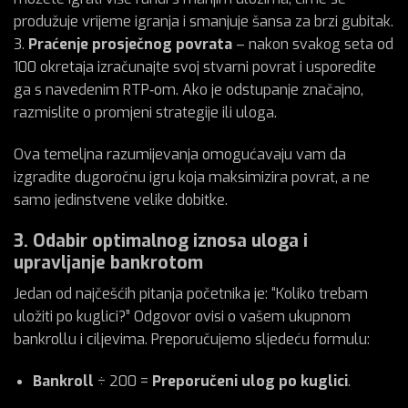
produžuje vrijeme igranja i smanjuje šansa za brzi gubitak.
3.
Praćenje prosječnog povrata
– nakon svakog seta od
100 okretaja izračunajte svoj stvarni povrat i usporedite
ga s navedenim RTP‑om. Ako je odstupanje značajno,
razmislite o promjeni strategije ili uloga.
Ova temeljna razumijevanja omogućavaju vam da
izgradite dugoročnu igru koja maksimizira povrat, a ne
samo jedinstvene velike dobitke.
3. Odabir optimalnog iznosa uloga i
upravljanje bankrotom
Jedan od najčešćih pitanja početnika je: “Koliko trebam
uložiti po kuglici?” Odgovor ovisi o vašem ukupnom
bankrollu i ciljevima. Preporučujemo sljedeću formulu:
Bankroll
÷ 200 =
Preporučeni ulog po kuglici
.