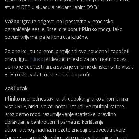
stvarni RTP u skladu s reklamiranim 99 %.
Važno:
Igrajte odgovorno i postavite vremensko
ograničenje sesije. Brze igre poput
Plinko
mogu lako
povući vrijeme, pa je kontrola ključna.
Za one koji su spremni primijeniti sve naučeno i započeti
pravu igru,
Plinko
je idealno mjesto za prvi realni potez.
Demo je već testiran, a sada je vrijeme da iskoristite visok
RTP i nisku volatilnost za stvarni profit.
Zaključak
Plinko
nudi jednostavnu, ali duboku igru koja kombinira
visok RTP, nisku volatilnost i uzbudljive multiplikatore.
Kroz demo mod, razumijevanje statistike, pravilno
upravljanje bankrollom i pametno korištenje
automatskog načina, možete značajno povećati svoje
šanse za uspjeh. Ne zaboravite postaviti granice i igrati