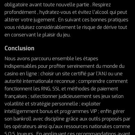
obligatoire avant toute nouvelle partie . Respirez
profondément , hydratez‑vous et évitez l’alcool qui peut
altérer votre jugement . En suivant ces bonnes pratiques
vous réduisez considérablement le risque de dérive tout
en conservant le plaisir du jeu.
Conclusion
Nous avons parcouru ensemble les étapes
indispensables pour profiter sereinement du monde du
casino en ligne : choisir un site certifié par l’ANJ ou une
autorité internationale reconnue ; comprendre comment
fonctionnent les RNG, SSL et méthodes de paiement
françaises ; sélectionner judicieusement ses jeux selon
volatilité et stratégie personnelle ; exploiter
intelligemment bonus et programmes VIP ; enfin gérer
son bankroll avec discipline grâce aux outils proposés par
les opérateurs ainsi qu’aux ressources nationales comme
S.O.S Joueurs . En appliquant ces recommandations avant