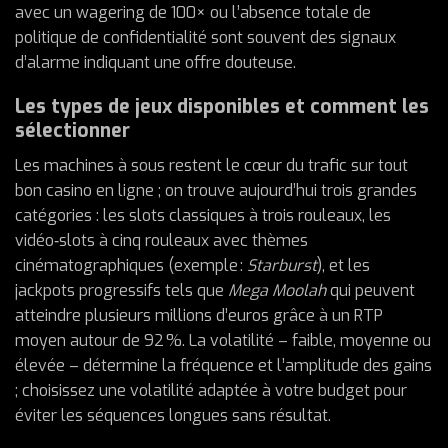
avec un wagering de 100× ou l’absence totale de
politique de confidentialité sont souvent des signaux
d’alarme indiquant une offre douteuse.
Les types de jeux disponibles et comment les
sélectionner
Les machines à sous restent le cœur du trafic sur tout
bon casino en ligne ; on trouve aujourd’hui trois grandes
catégories : les slots classiques à trois rouleaux, les
vidéo‑slots à cinq rouleaux avec thèmes
cinématographiques (exemple :
Starburst
), et les
jackpots progressifs tels que
Mega Moolah
qui peuvent
atteindre plusieurs millions d’euros grâce à un RTP
moyen autour de 92 %. La volatilité – faible, moyenne ou
élevée – détermine la fréquence et l’amplitude des gains
; choisissez une volatilité adaptée à votre budget pour
éviter les séquences longues sans résultat.