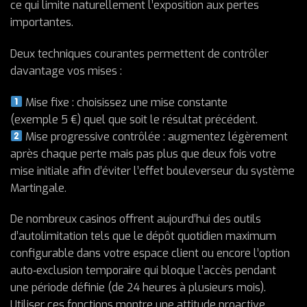
ce qui limite naturellement l’exposition aux pertes
importantes.
Deux techniques courantes permettent de contrôler
davantage vos mises :
Mise fixe : choisissez une mise constante
(exemple 5 €) quel que soit le résultat précédent.
Mise progressive contrôlée : augmentez légèrement
après chaque perte mais pas plus que deux fois votre
mise initiale afin d’éviter l’effet bouleverseur du système
Martingale.
De nombreux casinos offrent aujourd’hui des outils
d’autolimitation tels que le dépôt quotidien maximum
configurable dans votre espace client ou encore l’option
auto‑exclusion temporaire qui bloque l’accès pendant
une période définie (de 24 heures à plusieurs mois).
Utiliser ces fonctions montre une attitude proactive