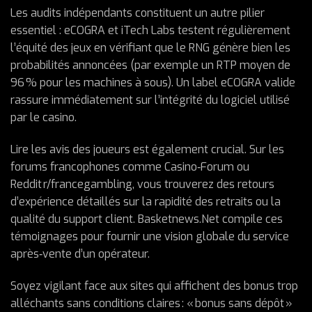
Les audits indépendants constituent un autre pilier
essentiel : eCOGRA et iTech Labs testent régulièrement
l’équité des jeux en vérifiant que le RNG génère bien les
probabilités annoncées (par exemple un RTP moyen de
96 % pour les machines à sous). Un label eCOGRA valide
rassure immédiatement sur l’intégrité du logiciel utilisé
par le casino.
Lire les avis des joueurs est également crucial. Sur les
forums francophones comme Casino‑Forum ou
Reddit r/francegambling, vous trouverez des retours
d’expérience détaillés sur la rapidité des retraits ou la
qualité du support client. Basketnews.Net compile ces
témoignages pour fournir une vision globale du service
après‑vente d’un opérateur.
Soyez vigilant face aux sites qui affichent des bonus trop
alléchants sans conditions claires : « bonus sans dépôt »