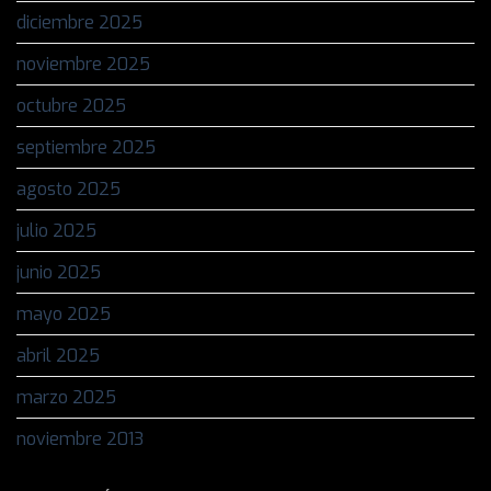
diciembre 2025
noviembre 2025
octubre 2025
septiembre 2025
agosto 2025
julio 2025
junio 2025
mayo 2025
abril 2025
marzo 2025
noviembre 2013