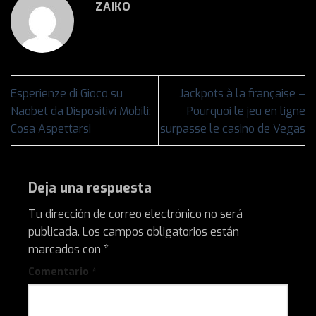
ZAIKO
Esperienze di Gioco su
Jackpots à la française –
Naobet da Dispositivi Mobili:
Pourquoi le jeu en ligne
Cosa Aspettarsi
surpasse le casino de Vegas
Deja una respuesta
Tu dirección de correo electrónico no será
publicada.
Los campos obligatorios están
marcados con
*
Comentario
*