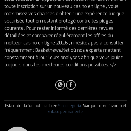
toute inscription sur un nouveau casino en ligne , vous
maximisez vos chances d’obtenir une expérience ludique
sécurisée tout en restant protégé contre les pièges
courants . Pour rester informé des dernières revues
détaillées et comparer régulièrement les offres du
meilleur casino en ligne 2026 , n’hésitez pas à consulter
fréquemment Basketnews.Net où nos experts mettent
constamment à jour leurs analyses afin que vous jouiez
toujours dans les meilleures conditions possibles.</>
Esta entrada fue publicada en
Sin categoría
. Marque como favorito el
Enlace permanente
.