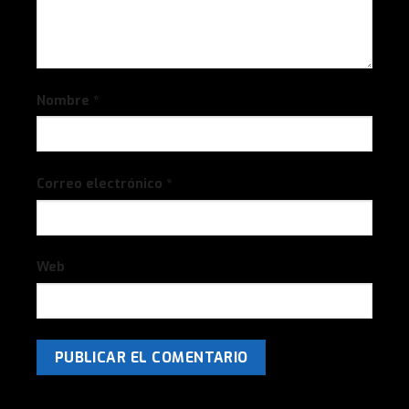
Nombre
*
Correo electrónico
*
Web