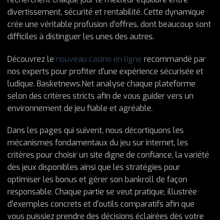
divertissement, sécurité et rentabilité. Cette dynamique
crée une véritable profusion d’offres, dont beaucoup sont
difficiles à distinguer les unes des autres.
Découvrez le
nouveau casino en ligne
recommandé par
nos experts pour profiter d’une expérience sécurisée et
ludique. Basketnews.Net analyse chaque plateforme
selon des critères stricts afin de vous guider vers un
environnement de jeu fiable et agréable.
Dans les pages qui suivent, nous décortiquons les
mécanismes fondamentaux du jeu sur internet, les
critères pour choisir un site digne de confiance, la variété
des jeux disponibles ainsi que les stratégies pour
optimiser les bonus et gérer son bankroll de façon
responsable. Chaque partie se veut pratique, illustrée
d’exemples concrets et d’outils comparatifs afin que
vous puissiez prendre des décisions éclairées dès votre