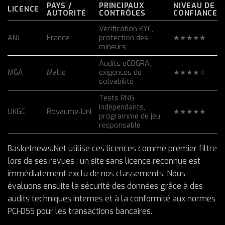
PAYS /
PRINCIPAUX
NIVEAU DE
LICENCE
AUTORITÉ
CONTRÔLES
CONFIANCE
Vérification KYC,
ANJ
France
protection des
★★★★★
mineurs
Audits eCOGRA,
MGA
Malte
exigences de
★★★★☆
solvabilité
Tests RNG
indépendants,
UKGC
Royaume‑Uni
★★★★★
programme de jeu
responsable
Basketnews.Net utilise ces licences comme premier filtre
lors de ses revues ; un site sans licence reconnue est
immédiatement exclu de nos classements. Nous
évaluons ensuite la sécurité des données grâce à des
audits techniques internes et à la conformité aux normes
PCI‑DSS pour les transactions bancaires.