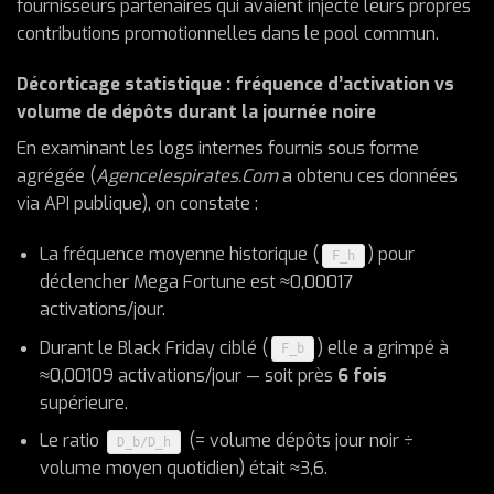
fournisseurs partenaires qui avaient injecté leurs propres
contributions promotionnelles dans le pool commun.
Décorticage statistique : fréquence d’activation vs
volume de dépôts durant la journée noire
En examinant les logs internes fournis sous forme
agrégée (
Agencelespirates.Com
a obtenu ces données
via API publique), on constate :
La fréquence moyenne historique (
) pour
F_h
déclencher Mega Fortune est ≈0,00017
activations/jour.
Durant le Black Friday ciblé (
) elle a grimpé à
F_b
≈0,00109 activations/jour — soit près
6 fois
supérieure.
Le ratio
(= volume dépôts jour noir ÷
D_b/D_h
volume moyen quotidien) était ≈3,6.