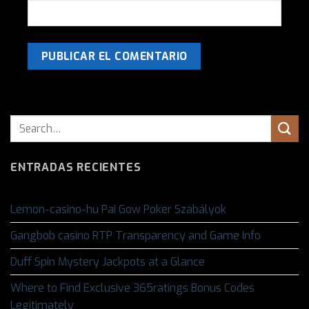
ENTRADAS RECIENTES
Lemon-casino-hu Pai Gow Poker Szabályok
Gangbob casino RTP Transparency and Game Info
Duff Spin Mystery Jackpots at a Glance
Where to Find Exclusive 365ratings Bonus Codes
Legitimately