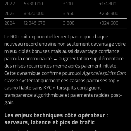
2022
5 430 000
3 100
+174 800
2023
8·920·000
3·450
+258·300
2024
12·345·678
3·800
+324·600
Le ROI croît exponentiellement parce que chaque
nouveau record entraîne non seulement davantage voire
mieux ciblés bonuses mais aussi davantage confiance
parmi la communauté → augmentation supplémentaire
des mises récurrentes même après paiement initiale .
Cette dynamique confirme pourquoi
Agencelespirits.Com
classe systématiquement ces casinos parmi ses top «
casino fiable sans KYC » lorsqu’ils conjuguent
transparence algorithmique et paiements rapides post‐
gain.
Les enjeux techniques côté opérateur :
serveurs, latence et pics de trafic