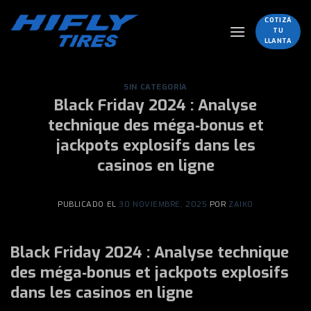
Skip
COTIZÁ
to
TU
content
LLANTA
SIN CATEGORÍA
Black Friday 2024 : Analyse
technique des méga‑bonus et
jackpots explosifs dans les
casinos en ligne
PUBLICADO EL
30 NOVIEMBRE, 2025
POR
ZAIKO
Black Friday 2024 : Analyse technique
des méga‑bonus et jackpots explosifs
dans les casinos en ligne