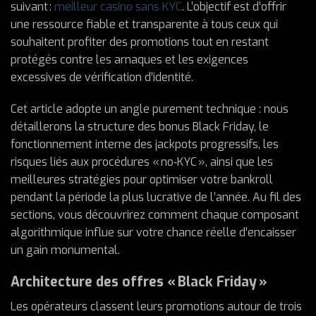
suivant :
meilleur casino sans KYC
. L’objectif est d’offrir
une ressource fiable et transparente à tous ceux qui
souhaitent profiter des promotions tout en restant
protégés contre les arnaques et les exigences
excessives de vérification d’identité.
Cet article adopte un angle purement technique : nous
détaillerons la structure des bonus Black Friday, le
fonctionnement interne des jackpots progressifs, les
risques liés aux procédures « no‑KYC », ainsi que les
meilleures stratégies pour optimiser votre bankroll
pendant la période la plus lucrative de l’année. Au fil des
sections, vous découvrirez comment chaque composant
algorithmique influe sur votre chance réelle d’encaisser
un gain monumental.
Architecture des offres « Black Friday »
Les opérateurs classent leurs promotions autour de trois