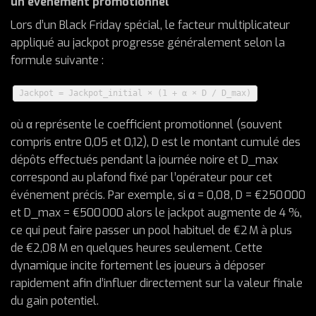
un événement promotionnel
Lors d’un Black Friday spécial, le facteur multiplicateur
appliqué au jackpot progresse généralement selon la
formule suivante :
Jackpot = Jackpot_initial × (1 + α × D / D_max)
où α représente le coefficient promotionnel (souvent
compris entre 0,05 et 0,12), D est le montant cumulé des
dépôts effectués pendant la journée noire et D_max
correspond au plafond fixé par l’opérateur pour cet
événement précis. Par exemple, si α = 0,08, D = €250 000
et D_max = €500 000 alors le jackpot augmente de 4 %,
ce qui peut faire passer un pool habituel de €2 M à plus
de €2,08 M en quelques heures seulement. Cette
dynamique incite fortement les joueurs à déposer
rapidement afin d’influer directement sur la valeur finale
du gain potentiel.