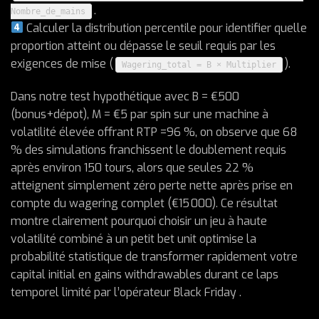
.
Nombre_de_mains
Calculer la distribution percentile pour identifier quelle
proportion atteint ou dépasse le seuil requis par les
exigences de mise (
).
Wagering_total = B × Multiplier
Dans notre test hypothétique avec B = €500
(bonus+dépot), M = €5 par spin sur une machine à
volatilité élevée offrant RTP =96 %, on observe que 68
% des simulations franchissent le doublement requis
après environ 150 tours, alors que seules 22 %
atteignent simplement zéro perte nette après prise en
compte du wagering complet (€15 000). Ce résultat
montre clairement pourquoi choisir un jeu à haute
volatilité combiné à un petit bet unit optimise la
probabilité statistique de transformer rapidement votre
capital initial en gains withdrawables durant ce laps
temporel limité par l’opérateur Black Friday .