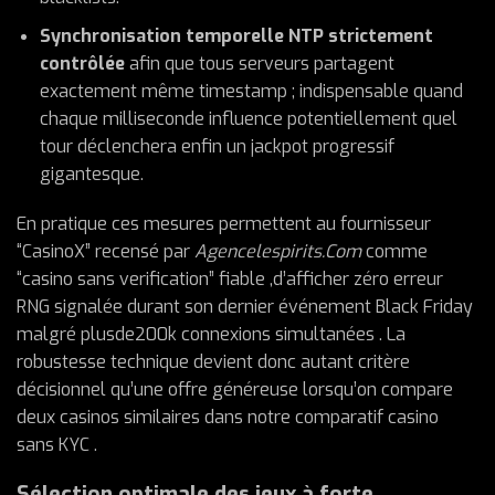
Synchronisation temporelle NTP strictement
contrôlée
afin que tous serveurs partagent
exactement même timestamp ; indispensable quand
chaque milliseconde influence potentiellement quel
tour déclenchera enfin un jackpot progressif
gigantesque.
En pratique ces mesures permettent au fournisseur
“CasinoX” recensé par
Agencelespirits.Com
comme
“casino sans verification” fiable ,d’afficher zéro erreur
RNG signalée durant son dernier événement Black Friday
malgré plusde​200k connexions simultanées . La
robustesse technique devient donc autant critère
décisionnel qu’une offre généreuse lorsqu’on compare
deux casinos similaires dans notre comparatif casino
sans KYC .
Sélection optimale des jeux à forte