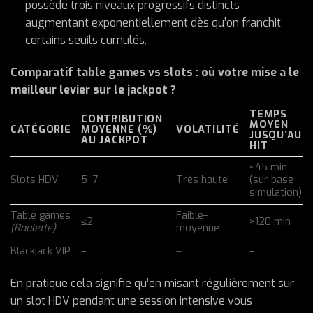
possède trois niveaux progressifs distincts
augmentant exponentiellement dès qu’on franchit
certains seuils cumulés.
Comparatif table games vs slots : où votre mise a le
meilleur levier sur le jackpot ?
TEMPS
CONTRIBUTION
MOYEN
CATÉGORIE
MOYENNE (%)
VOLATILITÉ
JUSQU’AU
AU JACKPOT
HIT
<45 min
Slots HDV
5–7
Très haute
(sur base
simulation)
Table games
Faible–
≤2
>120 min
(Roulette)
moyenne
Blackjack VIP
–
–
–
En pratique cela signifie qu’en misant régulièrement sur
un slot HDV pendant une session intensive vous