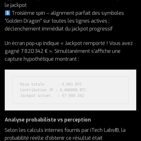
le jackpot
Troisième spin – alignment parfait des symboles
“Golden Dragon” sur toutes les lignes actives ;
déclenchement immédiat du jackpot progressif
Un écran pop‑up indique « Jackpot remporté ! Vous avez
gagné 7 820 342 € ». Simultanément s’affiche une
capture hypothétique montrant :
Mise totale      : 0,001 BTC

Contribution JP : 0,000008 BTC

Analyse probabiliste vs perception
Selon les calculs internes fournis par iTech Labs®, la
probabilité réelle d’obtenir ce résultat était