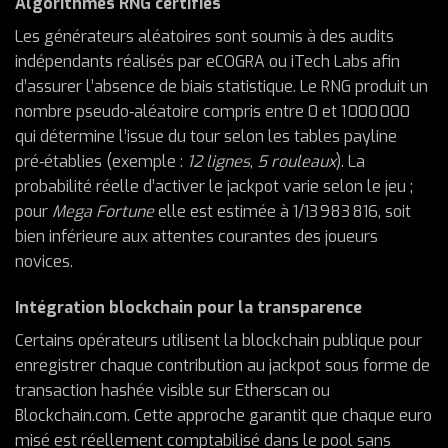
Algorithmes RNG certifiés
Les générateurs aléatoires sont soumis à des audits
indépendants réalisés par eCOGRA ou iTech Labs afin
d’assurer l’absence de biais statistique. Le RNG produit un
nombre pseudo‑aléatoire compris entre 0 et 1 000 000
qui détermine l’issue du tour selon les tables payline
pré‑établies (exemple :
12 lignes
,
5 rouleaux
). La
probabilité réelle d’activer le jackpot varie selon le jeu ;
pour
Mega Fortune
elle est estimée à 1/13 983 816, soit
bien inférieure aux attentes courantes des joueurs
novices.
Intégration blockchain pour la transparence
Certains opérateurs utilisent la blockchain publique pour
enregistrer chaque contribution au jackpot sous forme de
transaction hashée visible sur Etherscan ou
Blockchain.com. Cette approche garantit que chaque euro
misé est réellement comptabilisé dans le pool sans