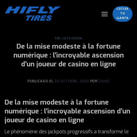
Skip
COTIZÁ
to
TU
content
LLANTA
SIN CATEGORÍA
De la mise modeste à la fortune
numérique : l’incroyable ascension
d’un joueur de casino en ligne
PUBLICADO EL
20 OCTUBRE, 2025
POR
ZAIKO
De la mise modeste à la fortune
numérique : l’incroyable ascension d’un
joueur de casino en ligne
Le phénomène des jackpots progressifs a transformé le