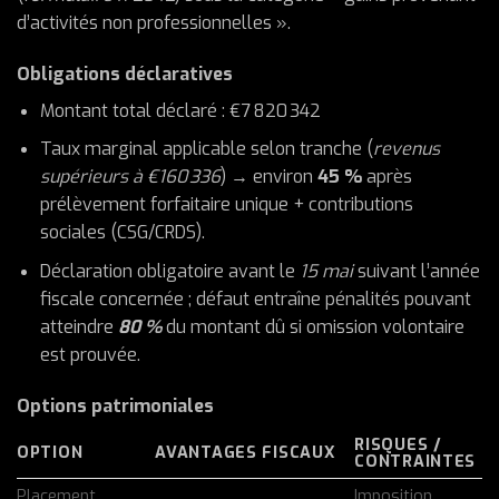
d’activités non professionnelles ».
Obligations déclaratives
Montant total déclaré : €7 820 342
Taux marginal applicable selon tranche (
revenus
supérieurs à €160 336
) → environ
45 %
après
prélèvement forfaitaire unique + contributions
sociales (CSG/CRDS).
Déclaration obligatoire avant le
15 mai
suivant l’année
fiscale concernée ; défaut entraîne pénalités pouvant
atteindre
80 %
du montant dû si omission volontaire
est prouvée.
Options patrimoniales
RISQUES /
OPTION
AVANTAGES FISCAUX
CONTRAINTES
Placement
Imposition