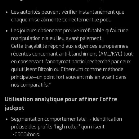
Les autorités peuvent vérifier instantanément que
chaque mise alimente correctement le pool.
Les joueurs obtiennent preuve irréfutable qu’aucune
manipulation n’a eu lieu avant paiement.
Cette traçabilité répond aux exigences européennes
récentes concernant anti‑blanchiment (AML/KYC) tout
en conservant l’anonymat partiel recherché par ceux
qui utilisent Bitcoin ou Ethereum comme méthode
principale—un point fort souvent mis en avant dans
nos comparatifs.*
Utilisation analytique pour affiner l’offre
jackpot
Segmentation comportementale → identification
précise des profils “high roller” qui misent
>€500/mois.