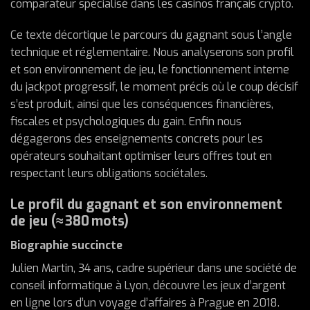
comparateur spécialisé dans les casinos français crypto.
Ce texte décortique le parcours du gagnant sous l’angle
technique et réglementaire. Nous analyserons son profil
et son environnement de jeu, le fonctionnement interne
du jackpot progressif, le moment précis où le coup décisif
s’est produit, ainsi que les conséquences financières,
fiscales et psychologiques du gain. Enfin nous
dégagerons des enseignements concrets pour les
opérateurs souhaitant optimiser leurs offres tout en
respectant leurs obligations sociétales.
Le profil du gagnant et son environnement
de jeu (≈ 380 mots)
Biographie succincte
Julien Martin, 34 ans, cadre supérieur dans une société de
conseil informatique à Lyon, découvre les jeux d’argent
en ligne lors d’un voyage d’affaires à Prague en 2018.