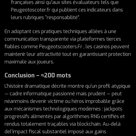
françaises ainsi qu’aux sites évaluateurs tels que
Peugeotoscoter.fr qui publient ces indicateurs dans
leurs rubriques “responsabilité”.
En adoptant ces pratiques techniques alliées à une
communication transparente via plateformes tierces
fiables comme Peugeotscooters.Fr , les casinos peuvent
maintenir leur attractivité tout en garantissant protection
maximale aux joueurs.
Conclusion – ≈200 mots
L’histoire dramatique décrite montre qu’un profil atypique
— cadre informatique passionné mais prudent — peut
néanmoins devenir victime ou héros improbable grâce
aux mécanismes technologiques modernes : jackpots
progressifs alimentés par algorithmes RNG certifiés et
rendus totalement traçables via blockchain. Au-delà
del’impact fiscal substantiel imposé aux gains