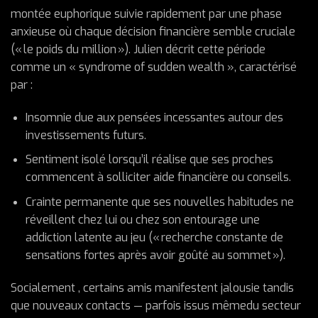
montée euphorique suivie rapidement par une phase
anxieuse où chaque décision financière semble cruciale
(« le poids du million »). Julien décrit cette période
comme un « syndrome of sudden wealth », caractérisé
par :
Insomnie due aux pensées incessantes autour des
investissements futurs.
Sentiment isolé lorsqu’il réalise que ses proches
commencent à solliciter aide financière ou conseils.
Crainte permanente que ses nouvelles habitudes ne
réveillent chez lui ou chez son entourage une
addiction latente au jeu (« recherche constante de
sensations fortes après avoir goûté au sommet »).
Socialement , certains amis manifestent jalousie tandis
que nouveaux contacts — parfois issus mêmedu secteur