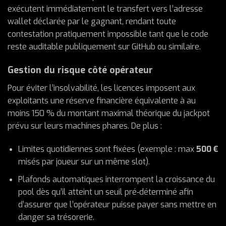
exécutent immédiatement le transfert vers l’adresse
wallet déclarée par le gagnant, rendant toute
contestation pratiquement impossible tant que le code
reste auditable publiquement sur GitHub ou similaire.
Gestion du risque côté opérateur
Pour éviter l’insolvabilité, les licences imposent aux
exploitants une réserve financière équivalente à au
moins 150 % du montant maximal théorique du jackpot
prévu sur leurs machines phares. De plus :
Limites quotidiennes sont fixées (exemple : max
500 €
misés par joueur sur un même slot).
Plafonds automatiques interrompent la croissance du
pool dès qu’il atteint un seuil pré‑déterminé afin
d’assurer que l’opérateur puisse payer sans mettre en
danger sa trésorerie.