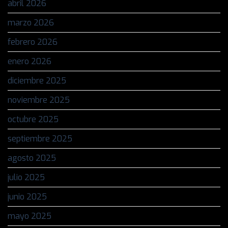
abril 2026
marzo 2026
febrero 2026
enero 2026
diciembre 2025
noviembre 2025
octubre 2025
septiembre 2025
agosto 2025
julio 2025
junio 2025
mayo 2025