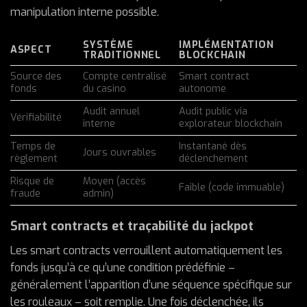
manipulation interne possible.
SYSTÈME
IMPLÉMENTATION
ASPECT
TRADITIONNEL
BLOCKCHAIN
Source des
Compte centralisé
Smart contract
fonds
du casino
autonome
Audit annuel
Audit public via
Vérifiabilité
interne
explorateur blockchain
Temps de
Instantané dès
Jours ouvrables
règlement
déclenchement
Risque de
Moyen (accès
Faible (code immuable)
fraude
admin)
Smart contracts et traçabilité du jackpot
Les smart contracts verrouillent automatiquement les
fonds jusqu’à ce qu’une condition prédéfinie –
généralement l’apparition d’une séquence spécifique sur
les rouleaux – soit remplie. Une fois déclenchée, ils