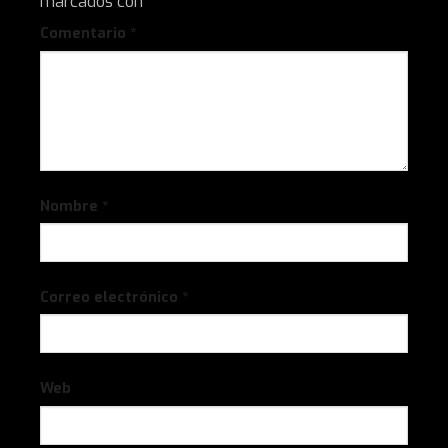
marcados con
*
Comentario
*
Nombre
*
Correo electrónico
*
Web