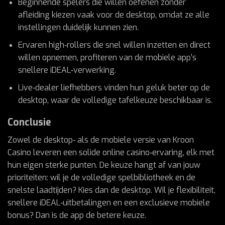
Beginnende spelers die willen oefenen zonder
afleiding kiezen vaak voor de desktop, omdat ze alle
instellingen duidelijk kunnen zien.
Ervaren high‑rollers die snel willen inzetten en direct
willen opnemen, profiteren van de mobiele app’s
snellere iDEAL‑verwerking.
Live‑dealer liefhebbers vinden hun geluk beter op de
desktop, waar de volledige tafelkeuze beschikbaar is.
Conclusie
Zowel de desktop‑ als de mobiele versie van Kroon
Casino leveren een solide online casino‑ervaring, elk met
hun eigen sterke punten. De keuze hangt af van jouw
prioriteiten: wil je de volledige spelbibliotheek en de
snelste laadtijden? Kies dan de desktop. Wil je flexibiliteit,
snellere iDEAL‑uitbetalingen en een exclusieve mobiele
bonus? Dan is de app de betere keuze.