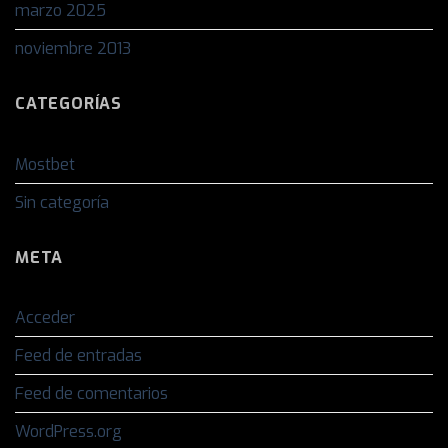
marzo 2025
noviembre 2013
CATEGORÍAS
Mostbet
Sin categoría
META
Acceder
Feed de entradas
Feed de comentarios
WordPress.org