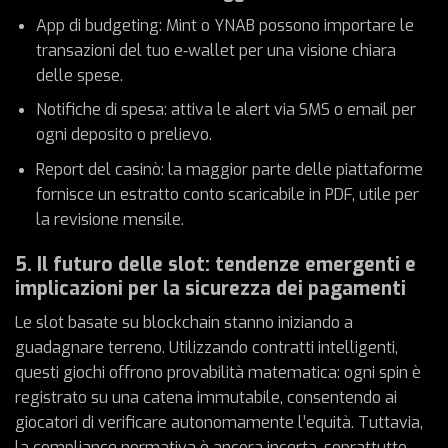
App di budgeting: Mint o YNAB possono importare le
transazioni del tuo e‑wallet per una visione chiara
delle spese.
Notifiche di spesa: attiva le alert via SMS o email per
ogni deposito o prelievo.
Report del casinò: la maggior parte delle piattaforme
fornisce un estratto conto scaricabile in PDF, utile per
la revisione mensile.
5. Il futuro delle slot: tendenze emergenti e
implicazioni per la sicurezza dei pagamenti
Le slot basate su blockchain stanno iniziando a
guadagnare terreno. Utilizzando contratti intelligenti,
questi giochi offrono provabilità matematica: ogni spin è
registrato su una catena immutabile, consentendo ai
giocatori di verificare autonomamente l’equità. Tuttavia,
la compliance normativa è ancora incerta, soprattutto