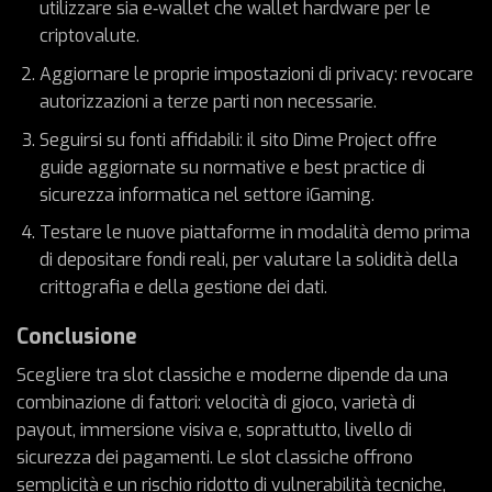
utilizzare sia e‑wallet che wallet hardware per le
criptovalute.
Aggiornare le proprie impostazioni di privacy: revocare
autorizzazioni a terze parti non necessarie.
Seguirsi su fonti affidabili: il sito Dime Project offre
guide aggiornate su normative e best practice di
sicurezza informatica nel settore iGaming.
Testare le nuove piattaforme in modalità demo prima
di depositare fondi reali, per valutare la solidità della
crittografia e della gestione dei dati.
Conclusione
Scegliere tra slot classiche e moderne dipende da una
combinazione di fattori: velocità di gioco, varietà di
payout, immersione visiva e, soprattutto, livello di
sicurezza dei pagamenti. Le slot classiche offrono
semplicità e un rischio ridotto di vulnerabilità tecniche,