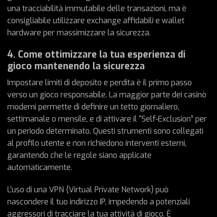
una tracciabilità immutabile delle transazioni, ma è
consigliabile utilizzare exchange affidabili e wallet
hardware per massimizzare la sicurezza.
4. Come ottimizzare la tua esperienza di
gioco mantenendo la sicurezza
Impostare limiti di deposito e perdita è il primo passo
verso un gioco responsabile. La maggior parte dei casinò
moderni permette di definire un tetto giornaliero,
settimanale o mensile, e di attivare il “Self‑Exclusion” per
un periodo determinato. Questi strumenti sono collegati
al profilo utente e non richiedono interventi esterni,
garantendo che le regole siano applicate
automaticamente.
L’uso di una VPN (Virtual Private Network) può
nascondere il tuo indirizzo IP, impedendo a potenziali
aggressori di tracciare la tua attività di gioco. È