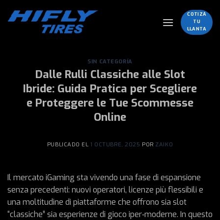
Skip
COTIZÁ
to
TU
content
LLANTA
SIN CATEGORÍA
Dalle Rulli Classiche alle Slot
Ibride: Guida Pratica per Scegliere
e Proteggere le Tue Scommesse
Online
PUBLICADO EL
1 OCTUBRE, 2025
POR
ZAIKO
Il mercato iGaming sta vivendo una fase di espansione
senza precedenti: nuovi operatori, licenze più flessibili e
una moltitudine di piattaforme che offrono sia slot
“classiche” sia esperienze di gioco iper‑moderne. In questo