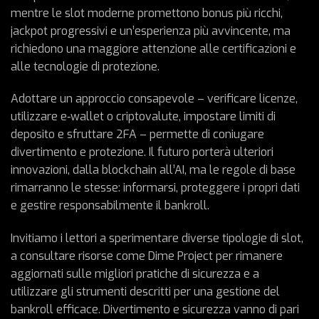
mentre le slot moderne promettono bonus più ricchi,
jackpot progressivi e un’esperienza più avvincente, ma
richiedono una maggiore attenzione alle certificazioni e
alle tecnologie di protezione.
Adottare un approccio consapevole – verificare licenze,
utilizzare e‑wallet o criptovalute, impostare limiti di
deposito e sfruttare 2FA – permette di coniugare
divertimento e protezione. Il futuro porterà ulteriori
innovazioni, dalla blockchain all’AI, ma le regole di base
rimarranno le stesse: informarsi, proteggere i propri dati
e gestire responsabilmente il bankroll.
Invitiamo i lettori a sperimentare diverse tipologie di slot,
a consultare risorse come Dime Project per rimanere
aggiornati sulle migliori pratiche di sicurezza e a
utilizzare gli strumenti descritti per una gestione del
bankroll efficace. Divertimento e sicurezza vanno di pari