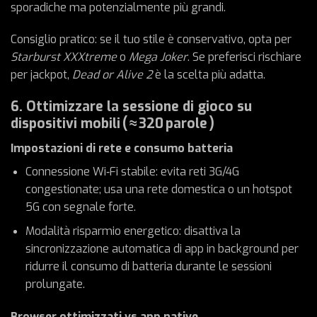
sporadiche ma potenzialmente più grandi.
Consiglio pratico: se il tuo stile è conservativo, opta per
Starburst XXXtreme
o
Mega Joker
. Se preferisci rischiare
per jackpot,
Dead or Alive 2
è la scelta più adatta.
6. Ottimizzare la sessione di gioco su
dispositivi mobili ( ≈ 320 parole )
Impostazioni di rete e consumo batteria
Connessione Wi‑Fi stabile: evita reti 3G/4G
congestionate; usa una rete domestica o un hotspot
5G con segnale forte.
Modalità risparmio energetico: disattiva la
sincronizzazione automatica di app in background per
ridurre il consumo di batteria durante le sessioni
prolungate.
Browser ottimizzati vs app native