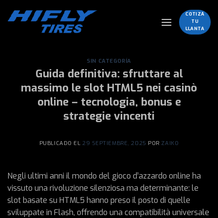
Skip
COTIZÁ
to
TU
content
LLANTA
SIN CATEGORÍA
Guida definitiva: sfruttare al
massimo le slot HTML5 nei casinò
online – tecnologia, bonus e
strategie vincenti
PUBLICADO EL
29 SEPTIEMBRE, 2025
POR
ZAIKO
Negli ultimi anni il mondo del gioco d’azzardo online ha
vissuto una rivoluzione silenziosa ma determinante: le
slot basate su HTML5 hanno preso il posto di quelle
sviluppate in Flash, offrendo una compatibilità universale