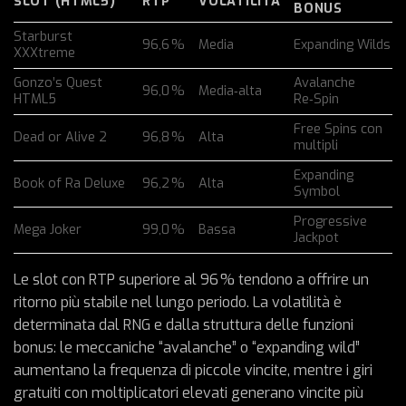
SLOT (HTML5)
RTP
VOLATILITÀ
BONUS
Starburst
96,6 %
Media
Expanding Wilds
XXXtreme
Gonzo’s Quest
Avalanche
96,0 %
Media‑alta
HTML5
Re‑Spin
Free Spins con
Dead or Alive 2
96,8 %
Alta
multipli
Expanding
Book of Ra Deluxe
96,2 %
Alta
Symbol
Progressive
Mega Joker
99,0 %
Bassa
Jackpot
Le slot con RTP superiore al 96 % tendono a offrire un
ritorno più stabile nel lungo periodo. La volatilità è
determinata dal RNG e dalla struttura delle funzioni
bonus: le meccaniche “avalanche” o “expanding wild”
aumentano la frequenza di piccole vincite, mentre i giri
gratuiti con moltiplicatori elevati generano vincite più