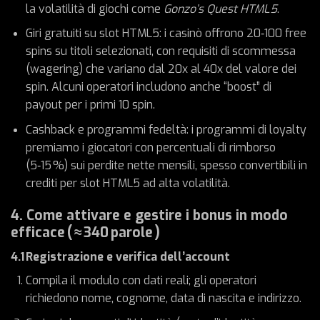
la volatilità di giochi come
Gonzo’s Quest HTML5
.
Giri gratuiti su slot HTML5: i casinò offrono 20‑100 free
spins su titoli selezionati, con requisiti di scommessa
(wagering) che variano dal 20x al 40x del valore dei
spin. Alcuni operatori includono anche “boost” di
payout per i primi 10 spin.
Cashback e programmi fedeltà: i programmi di loyalty
premiamo i giocatori con percentuali di rimborso
(5‑15 %) sui perdite nette mensili, spesso convertibili in
crediti per slot HTML5 ad alta volatilità.
4. Come attivare e gestire i bonus in modo
efficace ( ≈ 340 parole )
4.1 Registrazione e verifica dell’account
Compila il modulo con dati reali; gli operatori
richiedono nome, cognome, data di nascita e indirizzo.