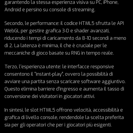
garantendo la stessa esperienza visiva su PC, iPhone,
Android e persino su console di streaming.
Secondo, le performance: il codice HTML5 sfrutta le API
WebGL per gestire grafica 3‑D e shader avanzati,
riducendo i tempi di caricamento da 8‑10 secondi a meno
di 2. La latenza è minima, il che è cruciale per le
meccaniche di gioco basate su RNG in tempo reale.
Terzo, l’esperienza utente: le interfacce responsive
consentono il “instant‑play”, ovvero la possibilità di
avviare una partita senza scaricare software aggiuntivo.
Questo elimina barriere d’ingresso e aumenta il tasso di
conversione dei visitatori in giocatori attivi.
In sintesi, le slot HTML5 offrono velocità, accessibilità e
grafica di livello console, rendendole la scelta preferita
sia per gli operatori che per i giocatori più esigenti.