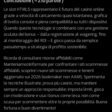
Conclusione ( ≈ 210 parole )
Le slot HTML5 rappresentano il futuro del casinò online
grazie a velocità di caricamento quasi istantanea, grafica
di livello console e piena compatibilità su tutti i dispositivi.
Quando queste tecnologie si combinano con una gestione
oculata dei bonus – dalla registrazione al wagering, fino
al monitoraggio del ROI – il gioco passa da semplice
passatempo a strategia di profitto sostenibile.
Ricorda di consultare risorse affidabili come
Manteniamociinformate per confrontare i siti scommesse
affidabili, scoprire i nuovi siti scommesse e tenerti
aggiornato sui 2026 bookmaker non AAMS. Sperimenta
le tecniche illustrate, prova più casinò, ma mantieni
sempre un approccio responsabile: imposta limiti, gioca
con moderazione e usa i bonus come leva, non come
scusa per scommettere oltre le proprie possibilità. Buona
fortuna e buon divertimento!