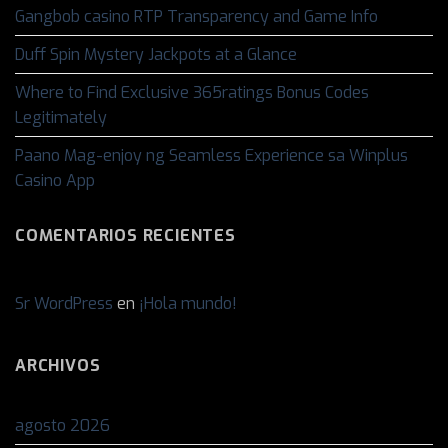
Gangbob casino RTP Transparency and Game Info
Duff Spin Mystery Jackpots at a Glance
Where to Find Exclusive 365ratings Bonus Codes
Legitimately
Paano Mag-enjoy ng Seamless Experience sa Winplus
Casino App
COMENTARIOS RECIENTES
Sr WordPress
en
¡Hola mundo!
ARCHIVOS
agosto 2026