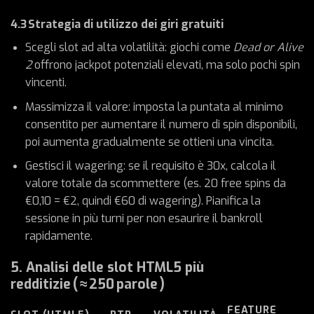
4.3 Strategia di utilizzo dei giri gratuiti
Scegli slot ad alta volatilità: giochi come
Dead or Alive
2
offrono jackpot potenziali elevati, ma solo pochi spin
vincenti.
Massimizza il valore: imposta la puntata al minimo
consentito per aumentare il numero di spin disponibili,
poi aumenta gradualmente se ottieni una vincita.
Gestisci il wagering: se il requisito è 30x, calcola il
valore totale da scommettere (es. 20 free spins da
€0,10 = €2, quindi €60 di wagering). Pianifica la
sessione in più turni per non esaurire il bankroll
rapidamente.
5. Analisi delle slot HTML5 più
redditizie ( ≈ 250 parole )
FEATURE