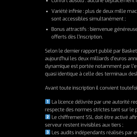
Confort absolu : aucune déplacement n’e
Variété infinie : plus de deux mille ma
sont accessibles simultanément ;
Bonus attractifs : bienvenue généreuse
offerts dès l’inscription.
Selon le dernier rapport publié par Bask
aujourd’hui les deux milliards d’euros an
dynamique est portée notamment par l’e
quasi identique à celle des terminaux des
Avant toute inscription il convient toutefoi
La licence délivrée par une autorité r
respecte des normes strictes tant sur le p
Le chiffrement SSL doit être activé af
serveur restent invisibles aux tiers ;
Les audits indépendants réalisés par 