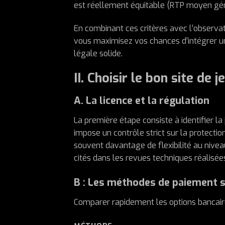
est réellement équitable (RTP moyen gé
En combinant ces critères avec l’observ
vous maximisez vos chances d’intégrer u
légale solide.
II. Choisir le bon site de j
A. La licence et la régulation
La première étape consiste à identifier la j
impose un contrôle strict sur la protectio
souvent davantage de flexibilité au niv
cités dans les revues techniques réalisée
B : Les méthodes de paiement 
Comparer rapidement les options bancaires