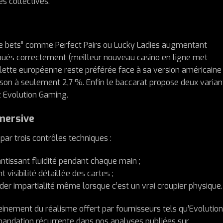
s collectives.
ide bets” comme Perfect Pairs ou Lucky Ladies augmentant
joués correctement (meilleur nouveau casino en ligne met
ulette européenne reste préférée face à sa version américaine
ison à seulement 2,7 %. Enfin le baccarat propose deux varian
 Evolution Gaming.
mmersive
 par trois contrôles techniques :
ntissant fluidité pendant chaque main ;
visibilité détaillée des cartes ;
ider impartialité même lorsque c’est un vrai croupier physique.
einement du réalisme offert par fournisseurs tels qu’Evolution
andation récurrente dans nos analyses publiées sur