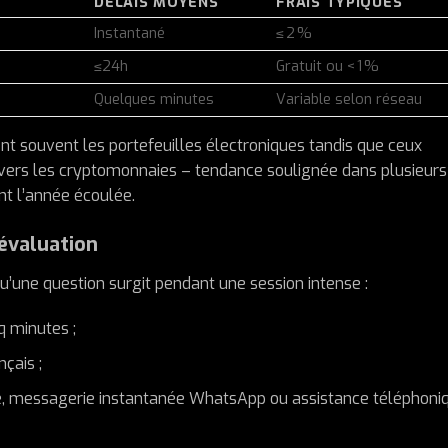
DÉLAIS MOYENS
FRAIS TYPIQUES
Instantané
≤ 2 %
≤24h
Gratuit ou < 1 %
Quelques minutes
Variable selon réseau
ent souvent les portefeuilles électroniques tandis que ceux
vers les cryptomonnaies – tendance soulignée dans plusieurs
t l’année écoulée.
d’évaluation
qu’une question surgit pendant une session intense :
q minutes ;
nçais ;
site, messagerie instantanée WhatsApp ou assistance téléphoni