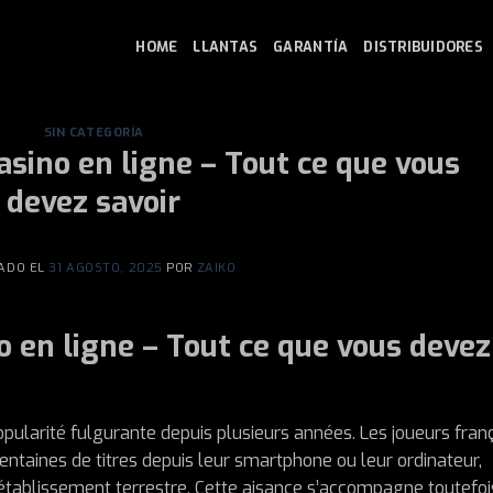
HOME
LLANTAS
GARANTÍA
DISTRIBUIDORES
SIN CATEGORÍA
asino en ligne – Tout ce que vous
devez savoir
CADO EL
31 AGOSTO, 2025
POR
ZAIKO
o en ligne – Tout ce que vous devez
opularité fulgurante depuis plusieurs années. Les joueurs fran
centaines de titres depuis leur smartphone ou leur ordinateur,
établissement terrestre. Cette aisance s’accompagne toutefoi