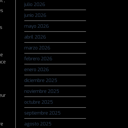
t ;
julio 2026
es
junio 2026
mayo 2026
ts
abril 2026
marzo 2026
te
febrero 2026
nce
enero 2026
diciembre 2025
noviembre 2025
eur
octubre 2025
septiembre 2025
agosto 2025
re