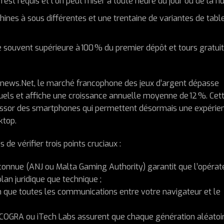
st requis et l’on peut miser à toute heure du jour ou de la nui
chines à sous différentes et une trentaine de variantes de tabl
 souvent supérieure à 100 % du premier dépôt et tours gratui
etnews.Net, le marché francophone des jeux d’argent dépasse
nuels et affiche une croissance annuelle moyenne de 12 %. Cet
ssor des smartphones qui permettent désormais une expérie
ktop.
s de vérifier trois points cruciaux :
econnue (ANJ ou Malta Gaming Authority) garantit que l’opérat
lan juridique que technique ;
in que toutes les communications entre votre navigateur et le
eCOGRA ou iTech Labs assurent que chaque génération aléatoi