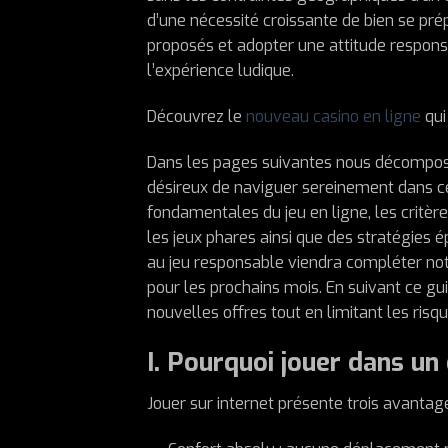
d’une nécessité croissante de bien se pré
proposés et adopter une attitude respons
l’expérience ludique.
Découvrez le
nouveau casino en ligne
qui 
Dans les pages suivantes nous décompose
désireux de naviguer sereinement dans c
fondamentales du jeu en ligne, les critère
les jeux phares ainsi que des stratégies é
au jeu responsable viendra compléter no
pour les prochains mois. En suivant ce g
nouvelles offres tout en limitant les risqu
I. Pourquoi jouer dans un 
Jouer sur internet présente trois avantag