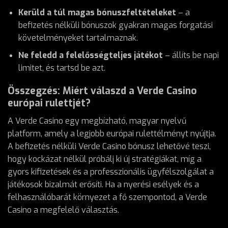
Kerüld a túl magas bónuszfeltételeket
– a
befizetés nélküli bónuszok gyakran magas forgatási
követelményeket tartalmaznak.
Ne feledd a felelősségteljes játékot
– állíts be napi
limitet, és tartsd be azt.
Összegzés: Miért válaszd a Verde Casino
európai rulettjét?
A Verde Casino egy megbízható, magyar nyelvű
platform, amely a legjobb európai rulettélményt nyújtja.
A befizetés nélküli Verde Casino bónusz lehetővé teszi,
hogy kockázat nélkül próbálj ki új stratégiákat, míg a
gyors kifizetések és a professzionális ügyfélszolgálat a
játékosok bizalmát erősíti. Ha a nyerési esélyek és a
felhasználóbarát környezet a fő szempontod, a Verde
Casino a megfelelő választás.