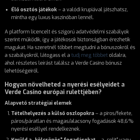
Élő osztós játékok
– a valódi krupiával játszhatsz,
mintha egy luxus kaszinóban lennél.
A platform licencelt és szigorú adatvédelmi szabályok
szerint működik, így a játékosok biztonságban érezhetik
magukat. Ha szeretnél többet megtudni a bónuszokról és
a szabályokról, látogass el a
tudj meg többet
oldalra,
ahol részletes leírást találsz a Verde Casino bónusz
lehetőségeiről.
Hogyan növelheted a nyerési esélyeidet a
Verde Casino európai rulettjében?
Alapvető stratégiai elemek
Tételhelyezés a külső oszlopokra
– a piros/fekete,
páros/páratlan és magas/alacsony fogadások 48,6 %
nyerési eséllyel rendelkeznek.
Kerüld a „kölcsönös” fogadásokat
– a „split” vagy