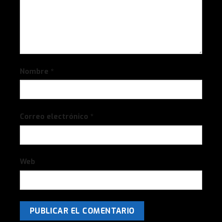
Nombre
*
Correo electrónico
*
Web