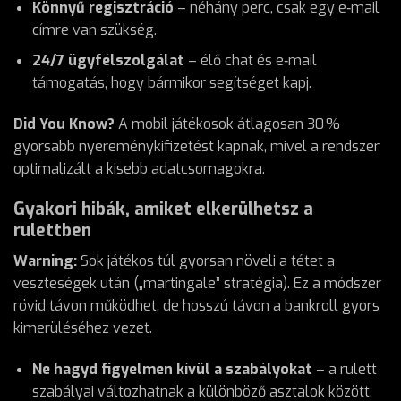
Könnyű regisztráció
– néhány perc, csak egy e‑mail
címre van szükség.
24/7 ügyfélszolgálat
– élő chat és e‑mail
támogatás, hogy bármikor segítséget kapj.
Did You Know?
A mobil játékosok átlagosan 30 %
gyorsabb nyereménykifizetést kapnak, mivel a rendszer
optimalizált a kisebb adatcsomagokra.
Gyakori hibák, amiket elkerülhetsz a
rulettben
Warning:
Sok játékos túl gyorsan növeli a tétet a
veszteségek után („martingale” stratégia). Ez a módszer
rövid távon működhet, de hosszú távon a bankroll gyors
kimerüléséhez vezet.
Ne hagyd figyelmen kívül a szabályokat
– a rulett
szabályai változhatnak a különböző asztalok között.