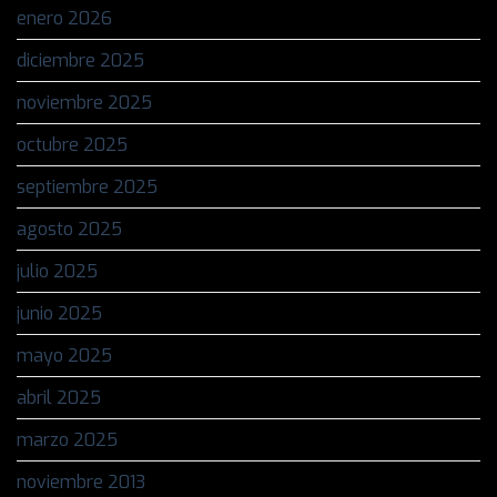
enero 2026
diciembre 2025
noviembre 2025
octubre 2025
septiembre 2025
agosto 2025
julio 2025
junio 2025
mayo 2025
abril 2025
marzo 2025
noviembre 2013