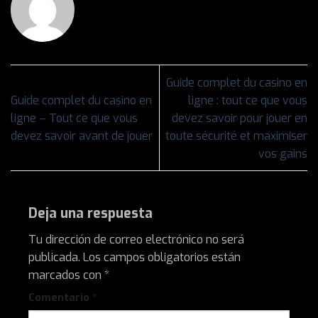
Guide complet du casino en
Guide complet du casino en
ligne : tout ce que vous
ligne – Tout ce que vous
devez savoir pour jouer en
devez savoir avant de jouer
toute sécurité et maximiser
vos gains
Deja una respuesta
Tu dirección de correo electrónico no será
publicada.
Los campos obligatorios están
marcados con
*
Comentario
*