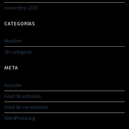
noviembre 2013
CATEGORÍAS
Mostbet
Sin categoría
META
Acceder
Feed de entradas
Feed de comentarios
WordPress.org