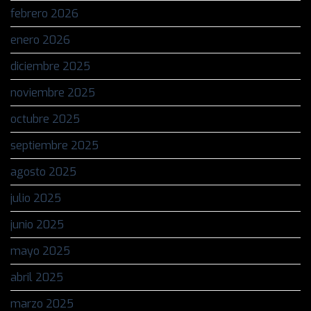
febrero 2026
enero 2026
diciembre 2025
noviembre 2025
octubre 2025
septiembre 2025
agosto 2025
julio 2025
junio 2025
mayo 2025
abril 2025
marzo 2025