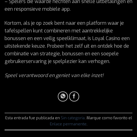
– Spelers die waarde hechten aan snelle uitbetalingen en
een responsieve mobiele app.
Kortom, als je op zoek bent naar een platform waar je
tafelspellen kunt combineren met aantrekkelijke
bonussen en een veilig speelklimaat, is Loyal Casino een
uitstekende keuze. Probeer het zelf uit en ontdek hoe de
combinatie van strategie, bonussen en een soepele
gebruikerservaring je spelplezier kan verhogen.
Speel verantwoord en geniet van elke inzet!
Esta entrada fue publicada en
Sin categoría
. Marque como favorito el
Enlace permanente
.