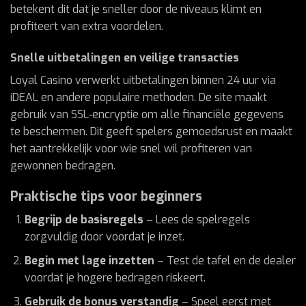
betekent dit dat je sneller door de niveaus klimt en
profiteert van extra voordelen.
Snelle uitbetalingen en veilige transacties
Loyal Casino verwerkt uitbetalingen binnen 24 uur via
iDEAL en andere populaire methoden. De site maakt
gebruik van SSL‑encryptie om alle financiële gegevens
te beschermen. Dit geeft spelers gemoedsrust en maakt
het aantrekkelijk voor wie snel wil profiteren van
gewonnen bedragen.
Praktische tips voor beginners
Begrijp de basisregels
– Lees de spelregels
zorgvuldig door voordat je inzet.
Begin met lage inzetten
– Test de tafel en de dealer
voordat je hogere bedragen riskeert.
Gebruik de bonus verstandig
– Speel eerst met