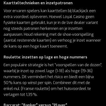
Kaartteltechnieken en inzetpatronen
Voor ervaren spelers kan kaarttellen bij blackjack een
extra voordeel opleveren. Hoewel Loyal Casino geen
fysieke kaarten gebruikt, kun je in de live dealer variant
nog steeds patronen herkennen en je inzetten
aanpassen. Houd rekening met de shoe‑voorspelling
(aantal resterende kaarten) en verhoog je inzet wanneer
de kans op een hoge kaart toeneemt.
Roulette: inzetten op lage en hoge nummers
Een populaire strategie is het “voorspellen van de dozen”,
waarbij je inzet op zowel lage (1‑18) als hoge (19‑36)
nummers. Dit vermindert het risico en biedt een bijna
50 % kans op winst per spin. Combineer dit met de
enkel‑nul (Franse roulette) om het huisvoordeel te
verlagen tot 1,35 %.
Baccarat: “Banker” versus “Player”