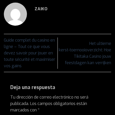
ZAIKO
Guide complet du casino en
Het ultieme
ligne – Tout ce que vous
kerst‑toernooioverzicht: Hoe
devez savoir pour jouer en
Tikitaka Casino jouw
toute sécurité et maximiser
feestdagen kan verrijken
vos gains
Deja una respuesta
Tu dirección de correo electrónico no será
publicada.
Los campos obligatorios están
marcados con
*