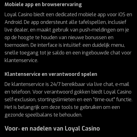
Mobiele app en browserervaring
Loyal Casino biedt een dedicated mobiele app voor iOS en
Android. De app ondersteunt alle tafelspellen, inclusief
live dealer, en maakt gebruik van push‑meldingen om je
op de hoogte te houden van nieuwe bonussen en
toernooien. De interface is intuïtief: een duidelijk menu,
snelle toegang tot je saldo en een ingebouwde chat voor
klantenservice.
Klantenservice en verantwoord spelen
De klantenservice is 24/7 bereikbaar via live chat, e‑mail
en telefoon. Voor verantwoord gokken biedt Loyal Casino
self‑exclusion, stortingslimieten en een “time‑out” functie.
Het is belangrijk om deze tools te gebruiken om een
gezonde speelbalans te behouden.
Voor‑ en nadelen van Loyal Casino