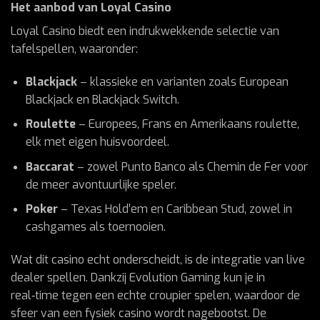
Het aanbod van Loyal Casino
Loyal Casino biedt een indrukwekkende selectie van
tafelspellen, waaronder:
Blackjack
– klassieke en varianten zoals European
Blackjack en Blackjack Switch.
Roulette
– Europees, Frans en Amerikaans roulette,
elk met eigen huisvoordeel.
Baccarat
– zowel Punto Banco als Chemin de Fer voor
de meer avontuurlijke speler.
Poker
– Texas Hold’em en Caribbean Stud, zowel in
cashgames als toernooien.
Wat dit casino echt onderscheidt, is de integratie van live
dealer spellen. Dankzij Evolution Gaming kun je in
real‑time tegen een echte croupier spelen, waardoor de
sfeer van een fysiek casino wordt nagebootst. De