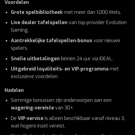
Voordelen
Grote spelbibliotheek
met meer dan 1.000 titels.
Live dealer tafelspellen
van top‑provider Evolution
Gaming.
Aantrekkelijke tafelspellen‑bonus
voor nieuwe
spelers.
Snelle uitbetalingen
binnen 24 uur via iDEAL.
Uitgebreid loyaliteits‑ en VIP‑programma
met
exclusieve voordelen.
Nadelen
Sommige bonussen zijn onderworpen aan een
wagering‑vereiste
van 30×.
De
VIP‑service
is alleen beschikbaar vanaf niveau 3,
wat hogere inzet vereist.