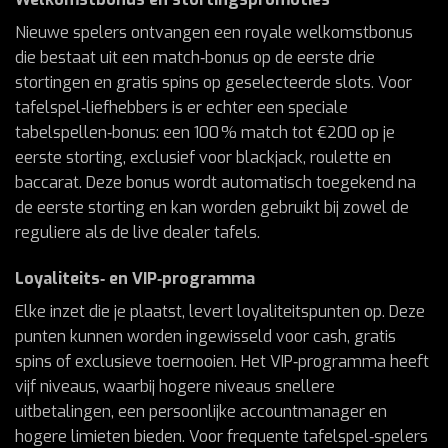
Nieuwe spelers ontvangen een royale welkomstbonus
die bestaat uit een match‑bonus op de eerste drie
stortingen en gratis spins op geselecteerde slots. Voor
tafelspel‑liefhebbers is er echter een speciale
tabelspellen‑bonus: een 100 % match tot €200 op je
eerste storting, exclusief voor blackjack, roulette en
baccarat. Deze bonus wordt automatisch toegekend na
de eerste storting en kan worden gebruikt bij zowel de
reguliere als de live dealer tafels.
Loyaliteits‑ en VIP‑programma
Elke inzet die je plaatst, levert loyaliteitspunten op. Deze
punten kunnen worden ingewisseld voor cash, gratis
spins of exclusieve toernooien. Het VIP‑programma heeft
vijf niveaus, waarbij hogere niveaus snellere
uitbetalingen, een persoonlijke accountmanager en
hogere limieten bieden. Voor frequente tafelspel‑spelers