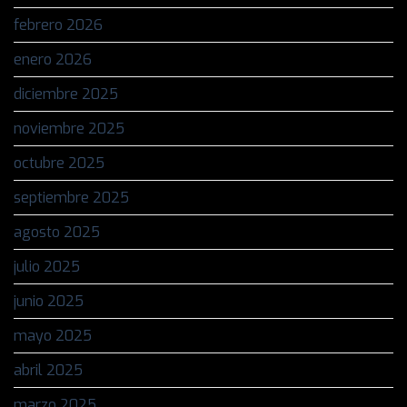
febrero 2026
enero 2026
diciembre 2025
noviembre 2025
octubre 2025
septiembre 2025
agosto 2025
julio 2025
junio 2025
mayo 2025
abril 2025
marzo 2025