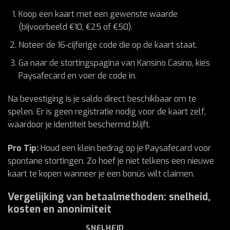
Koop een kaart met een gewenste waarde
(bijvoorbeeld €10, €25 of €50).
Noteer de 16‑cijferige code die op de kaart staat.
Ga naar de stortingspagina van Kansino Casino, kies
Paysafecard en voer de code in.
Na bevestiging is je saldo direct beschikbaar om te
spelen. Er is geen registratie nodig voor de kaart zelf,
waardoor je identiteit beschermd blijft.
Pro Tip:
Houd een klein bedrag op je Paysafecard voor
spontane stortingen. Zo hoef je niet telkens een nieuwe
kaart te kopen wanneer je een bonus wilt claimen.
Vergelijking van betaalmethoden: snelheid,
kosten en anonimiteit
SNELHEID